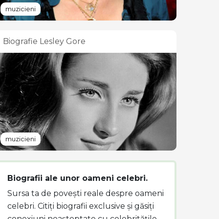
muzicieni
Biografie Lesley Gore
muzicieni
Biografii ale unor oameni celebri.
Sursa ta de povești reale despre oameni
celebri. Citiți biografii exclusive și găsiți
conexiuni neașteptate cu celebritățile