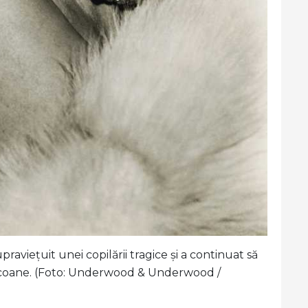
raviețuit unei copilării tragice și a continuat să
 icoane. (Foto: Underwood & Underwood /