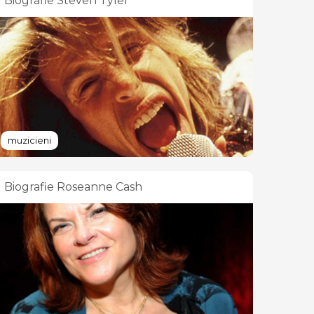
Biografie Steven Tyler
muzicieni
Biografie Roseanne Cash