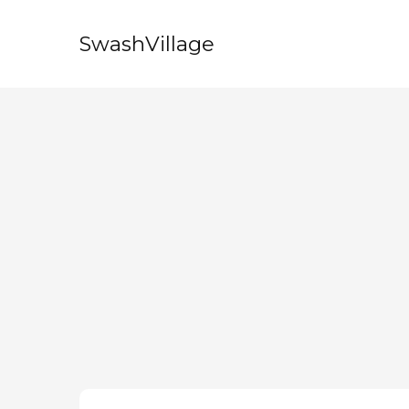
SwashVillage