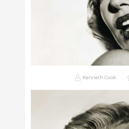
Kenneth Cook