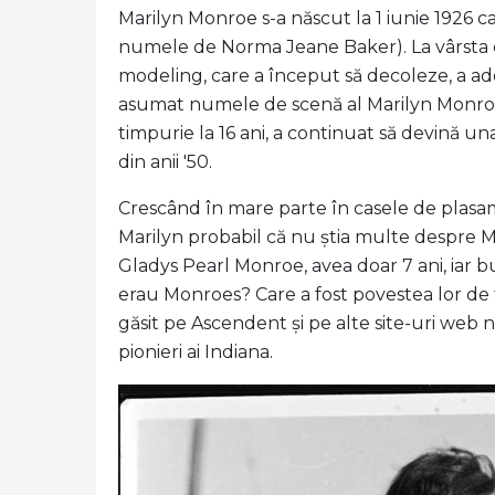
Marilyn Monroe s-a născut la 1 iunie 1926
numele de Norma Jeane Baker). La vârsta de 
modeling, care a început să decoleze, a ad
asumat numele de scenă al Marilyn Monroe. 
timpurie la 16 ani, a continuat să devină un
din anii '50.
Crescând în mare parte în casele de plasa
Marilyn probabil că nu știa multe despre 
Gladys Pearl Monroe, avea doar 7 ani, iar b
erau Monroes? Care a fost povestea lor de 
găsit pe Ascendent și pe alte site-uri web ne
pionieri ai Indiana.