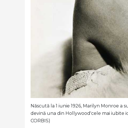
Născută la 1 iunie 1926, Marilyn Monroe a sup
devină una din Hollywood'cele mai iubite
CORBIS)