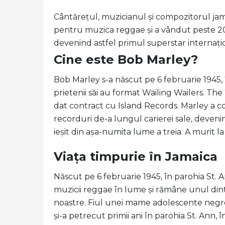
Cântărețul, muzicianul și compozitorul ja
pentru muzica reggae și a vândut peste 20 
devenind astfel primul superstar internațio
Cine este Bob Marley?
Bob Marley s-a născut pe 6 februarie 1945, î
prietenii săi au format Wailing Wailers. The
dat contract cu Island Records. Marley a c
recorduri de-a lungul carierei sale, deveni
ieșit din așa-numita lume a treia. A murit la 
Viața timpurie în Jamaica
Născut pe 6 februarie 1945, în parohia St. 
muzicii reggae în lume și rămâne unul dintre
noastre. Fiul unei mame adolescente negre ș
și-a petrecut primii ani în parohia St. Ann,