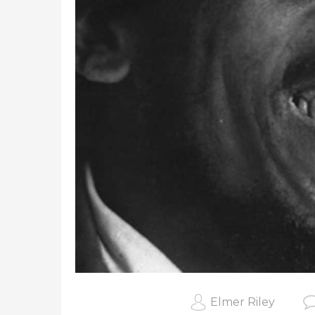
Elmer Riley