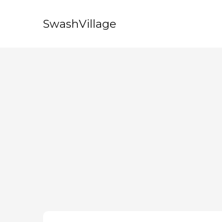
SwashVillage