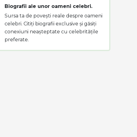
Biografii ale unor oameni celebri.
Sursa ta de povești reale despre oameni
celebri. Citiți biografii exclusive și găsiți
conexiuni neașteptate cu celebritățile
preferate.