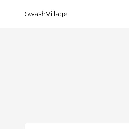
SwashVillage