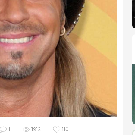
1
1912
110