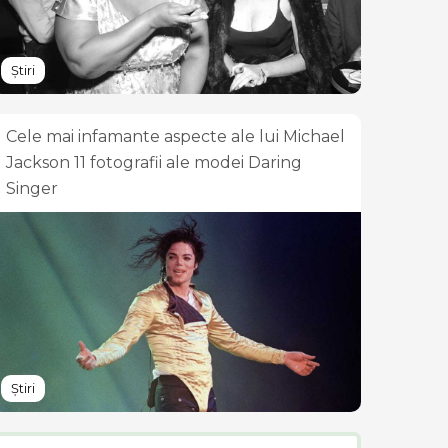
Știri
Cele mai infamante aspecte ale lui Michael
Jackson 11 fotografii ale modei Daring
Singer
Știri