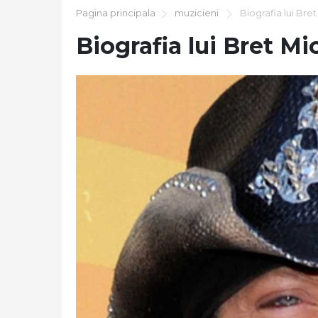
Pagina principala
muzicieni
Biografia lui Bre
Biografia lui Bret Mi