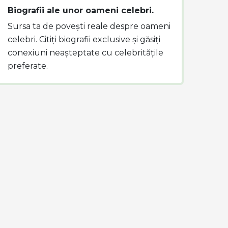
Biografii ale unor oameni celebri.
Sursa ta de povești reale despre oameni
celebri. Citiți biografii exclusive și găsiți
conexiuni neașteptate cu celebritățile
preferate.