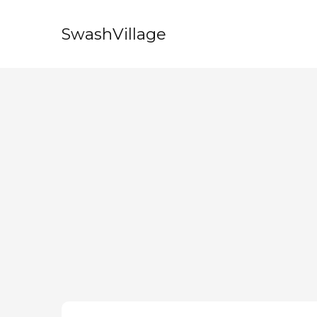
SwashVillage