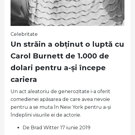
Celebritate
Un străin a obținut o luptă cu
Carol Burnett de 1.000 de
dolari pentru a-și începe
cariera
Un act aleatoriu de generozitate i-a oferit
comedienei apăsarea de care avea nevoie
pentru a se muta în New York pentru a-și
îndeplini visurile ei de actorie.
De Brad Witter 17 iunie 2019