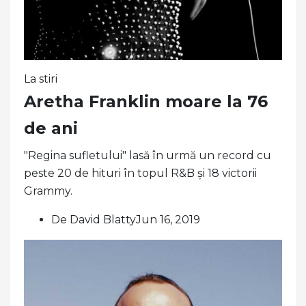
La stiri
Aretha Franklin moare la 76
de ani
"Regina sufletului" lasă în urmă un record cu
peste 20 de hituri în topul R&B și 18 victorii
Grammy.
De David BlattyJun 16, 2019