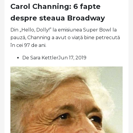
Carol Channing: 6 fapte
despre steaua Broadway
Din „Hello, Dolly!” la emisiunea Super Bowl la
pauză, Channing a avut o viață bine petrecută
în cei 97 de ani.
De Sara KettlerJun 17, 2019