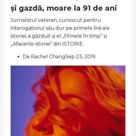
și gazdă, moare la 91 de ani
Jurnalistul veteran, cunoscut pentru
interogatoriul său dur pe primele linii ale
istoriei, a găzduit și el „Filmele în timp” și
„Afacerile istoriei” din ISTORIE.
De Rachel ChangSep 23, 2019