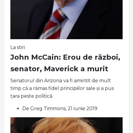
La stiri
John McCain: Erou de război,
senator, Maverick a murit
Senatorul din Arizona va fi amintit de mult
timp că a rămas fidel principiilor sale și a pus
țara peste politică.
De Greg Timmons, 21 iunie 2019