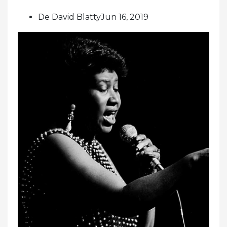
De David BlattyJun 16, 2019