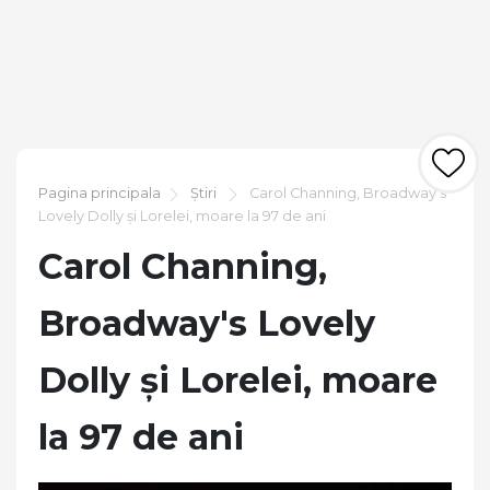
Pagina principala
Știri
Carol Channing, Broadway's
Lovely Dolly și Lorelei, moare la 97 de ani
Carol Channing,
Broadway's Lovely
Dolly și Lorelei, moare
la 97 de ani