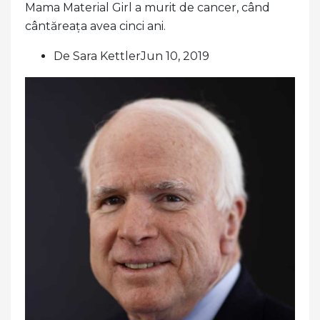
Mama Material Girl a murit de cancer, când
cântăreața avea cinci ani.
De Sara KettlerJun 10, 2019