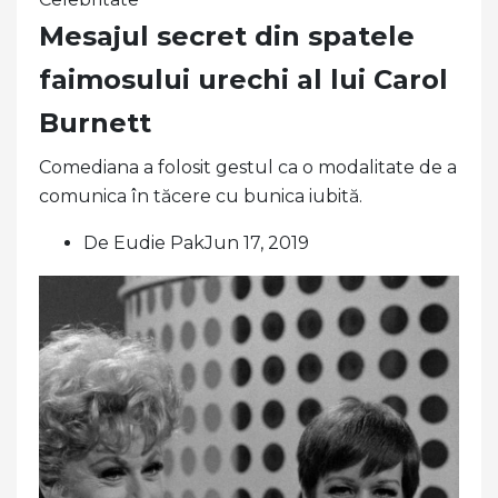
Mesajul secret din spatele
faimosului urechi al lui Carol
Burnett
Comediana a folosit gestul ca o modalitate de a
comunica în tăcere cu bunica iubită.
De Eudie PakJun 17, 2019