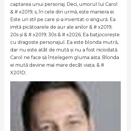
captarea unui personaj. Deci, umorul lui Carol
& # x2019; s, în cele din urmă, este maniera ei.
Este un stil pe care și-a inventat-o ​​singură. Ea
imită picătoarele de aur ale anilor & # x2019;
20s și & # x2019; 30s & # x2026; Ea batjocorește
cu dragoste personajul. Ea este blonda mutră,
dar nu este atât de mută și nu a fost niciodată.
Carol ne face să înțelegem gluma asta. Blonda
ei mută devine mai mare decât viața. & #
X201D;