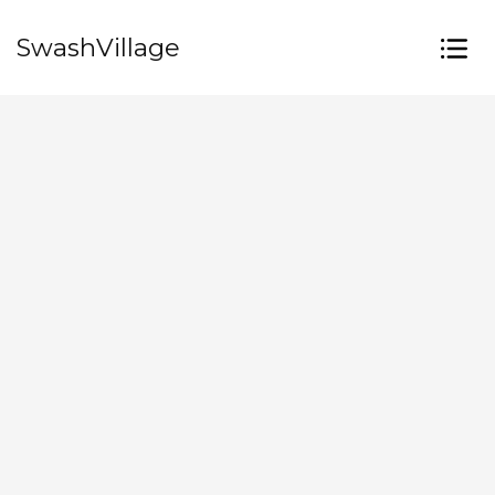
SwashVillage