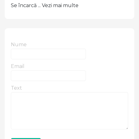
Se încarcă ... Vezi mai multe
Nume
Email
Text