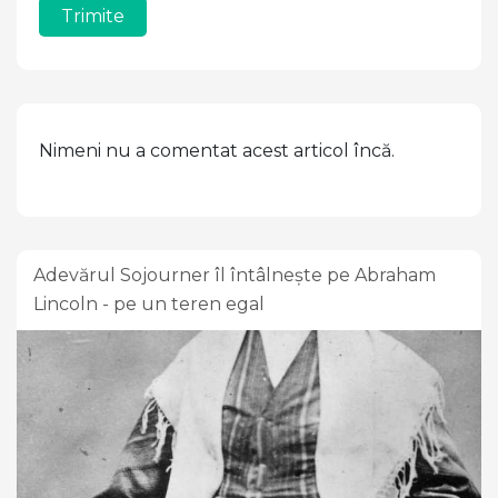
Trimite
Nimeni nu a comentat acest articol încă.
Adevărul Sojourner îl întâlnește pe Abraham
Lincoln - pe un teren egal