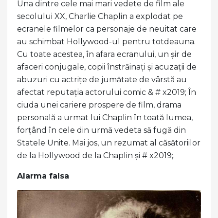
Una dintre cele mai mari vedete de film ale
secolului XX, Charlie Chaplin a explodat pe
ecranele filmelor ca personaje de neuitat care
au schimbat Hollywood-ul pentru totdeauna.
Cu toate acestea, în afara ecranului, un șir de
afaceri conjugale, copii înstrăinați și acuzații de
abuzuri cu actrițe de jumătate de vârstă au
afectat reputația actorului comic & # x2019; În
ciuda unei cariere prospere de film, drama
personală a urmat lui Chaplin în toată lumea,
forțând în cele din urmă vedeta să fugă din
Statele Unite. Mai jos, un rezumat al căsătoriilor
de la Hollywood de la Chaplin și # x2019;.
Alarma falsa