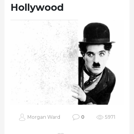
Hollywood
Morgan Ward
0
5971