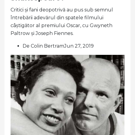
Critici și fani deopotrivă au pus sub semnul
întrebării adevărul din spatele filmului
câștigător al premiului Oscar, cu Gwyneth
Paltrow și Joseph Fiennes.
De Colin BertramJun 27, 2019