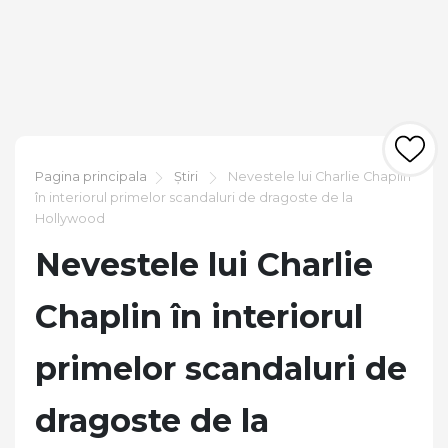
Pagina principala
Știri
Nevestele lui Charlie Chaplin
în interiorul primelor scandaluri de dragoste de la
Hollywood
Nevestele lui Charlie
Chaplin în interiorul
primelor scandaluri de
dragoste de la