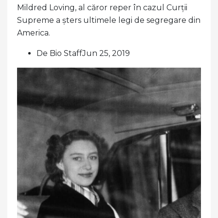
Mildred Loving, al căror reper în cazul Curții
Supreme a șters ultimele legi de segregare din
America.
De Bio StaffJun 25, 2019