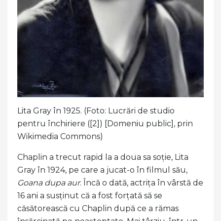
Lita Gray în 1925. (Foto: Lucrări de studio
pentru închiriere ([2]) [Domeniu public], prin
Wikimedia Commons)
Chaplin a trecut rapid la a doua sa soție, Lita
Gray în 1924, pe care a jucat-o în filmul său,
Goana dupa aur
. Încă o dată, actrița în vârstă de
16 ani a susținut că a fost forțată să se
căsătorească cu Chaplin după ce a rămas