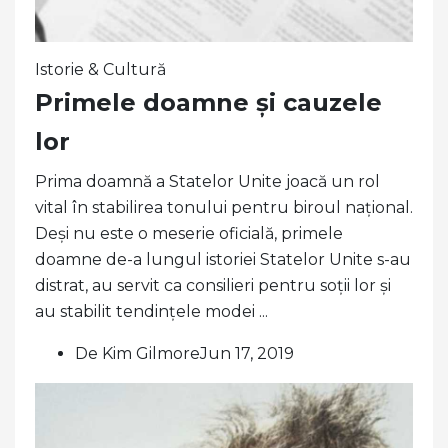
Istorie & Cultură
Primele doamne și cauzele
lor
Prima doamnă a Statelor Unite joacă un rol
vital în stabilirea tonului pentru biroul național.
Deși nu este o meserie oficială, primele
doamne de-a lungul istoriei Statelor Unite s-au
distrat, au servit ca consilieri pentru soții lor și
au stabilit tendințele modei ...
De Kim GilmoreJun 17, 2019