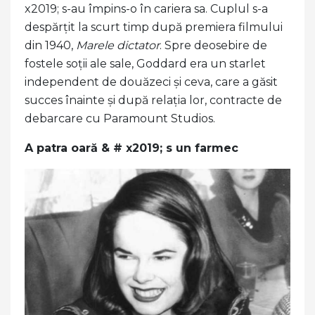
x2019; s-au împins-o în cariera sa. Cuplul s-a
despărțit la scurt timp după premiera filmului
din 1940,
Marele dictator
. Spre deosebire de
fostele soții ale sale, Goddard era un starlet
independent de douăzeci și ceva, care a găsit
succes înainte și după relația lor, contracte de
debarcare cu Paramount Studios.
A patra oară & # x2019; s un farmec