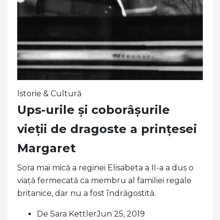
Istorie & Cultură
Ups-urile și coborâșurile
vieții de dragoste a prințesei
Margaret
Sora mai mică a reginei Elisabeta a II-a a dus o
viață fermecată ca membru al familiei regale
britanice, dar nu a fost îndrăgostită.
De Sara KettlerJun 25, 2019