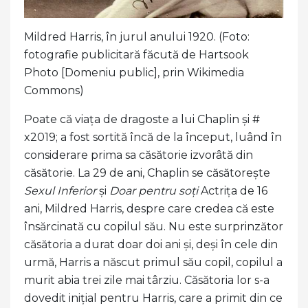
Mildred Harris, în jurul anului 1920. (Foto:
fotografie publicitară făcută de Hartsook
Photo [Domeniu public], prin Wikimedia
Commons)
Poate că viața de dragoste a lui Chaplin și #
x2019; a fost sortită încă de la început, luând în
considerare prima sa căsătorie izvorâtă din
căsătorie. La 29 de ani, Chaplin se căsătorește
Sexul Inferior
și
Doar pentru soți
Actrița de 16
ani, Mildred Harris, despre care credea că este
însărcinată cu copilul său. Nu este surprinzător
căsătoria a durat doar doi ani și, deși în cele din
urmă, Harris a născut primul său copil, copilul a
murit abia trei zile mai târziu. Căsătoria lor s-a
dovedit inițial pentru Harris, care a primit din ce