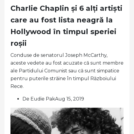
Charlie Chaplin și 6 alți artiști
care au fost lista neagră la
Hollywood în timpul speriei
roșii
Conduse de senatorul Joseph McCarthy,
aceste vedete au fost acuzate că sunt membre
ale Partidului Comunist sau că sunt simpatice
pentru puterile străine în timpul Războiului
Rece.
De Eudie PakAug 15, 2019