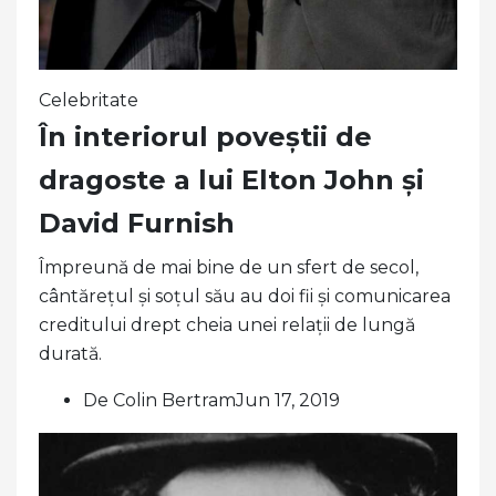
Celebritate
În interiorul poveștii de
dragoste a lui Elton John și
David Furnish
Împreună de mai bine de un sfert de secol,
cântărețul și soțul său au doi fii și comunicarea
creditului drept cheia unei relații de lungă
durată.
De Colin BertramJun 17, 2019