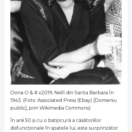
Oona O & # x2019; Neill din Santa Barbara în
1943. (Foto: Associated Press (Ebay) [Domeniu
public], prin Wikimedia Commons)
În anii 50 și cu o batjocură a căsătoriilor
disfuncționale în spatele lui, este surprinzător