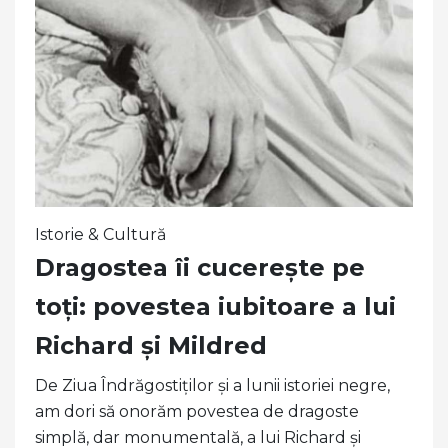
Istorie & Cultură
Dragostea îi cucerește pe
toți: povestea iubitoare a lui
Richard și Mildred
De Ziua Îndrăgostiților și a lunii istoriei negre,
am dori să onorăm povestea de dragoste
simplă, dar monumentală, a lui Richard și