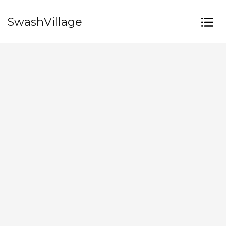
SwashVillage