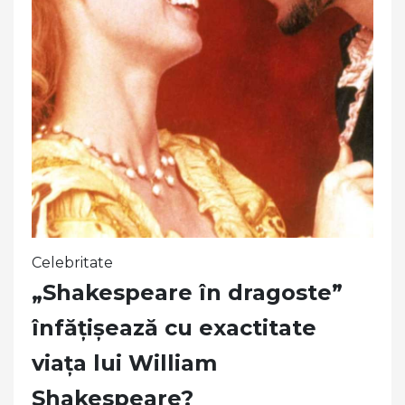
Celebritate
„Shakespeare în dragoste”
înfățișează cu exactitate
viața lui William
Shakespeare?