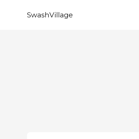
SwashVillage