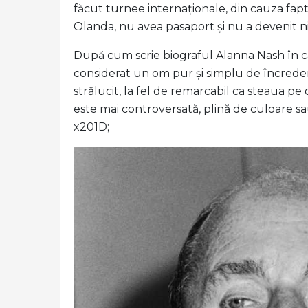
făcut turnee internaționale, din cauza fapt
Olanda, nu avea pasaport și nu a devenit ni
După cum scrie biograful Alanna Nash în c
considerat un om pur și simplu de încreder
strălucit, la fel de remarcabil ca steaua pe 
este mai controversată, plină de culoare s
x201D;