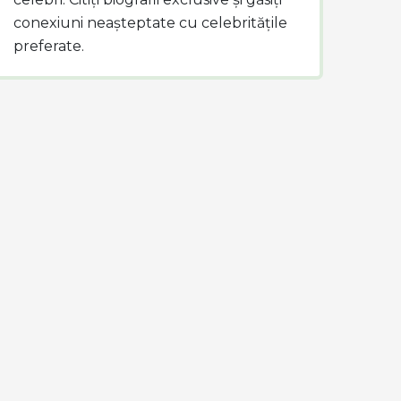
conexiuni neașteptate cu celebritățile
preferate.