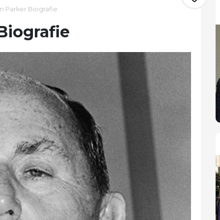
 Parker Biografie
Biografie