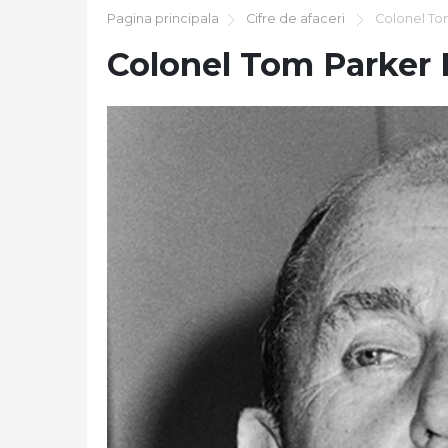
Pagina principala
Cifre de afaceri
Colonel Tom
Colonel Tom Parker 