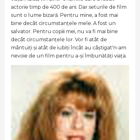
actorie timp de 400 de ani. Dar seturile de film
sunt o lume bizară. Pentru mine, a fost mai
bine decât circumstanțele mele. A fost un
salvator. Pentru copiii mei, nu va fi mai bine
decât circumstanțele lor. Vor fi atât de
mântuiți și atât de iubiți încât au câștigat'n-am
nevoie de un film pentru a-și îmbunătăți viața.