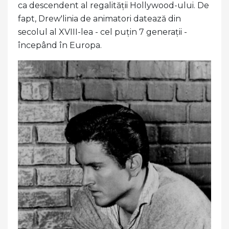
ca descendent al regalității Hollywood-ului. De
fapt, Drew'linia de animatori datează din
secolul al XVIII-lea - cel puțin 7 generații -
începând în Europa.