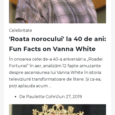
Celebritate
'Roata norocului' la 40 de ani:
Fun Facts on Vanna White
În onoarea celei de-a 40-a aniversări a „Roadei
Fortunei” în aer, analizăm 12 fapte amuzante
despre ascensiunea lui Vanna White în istoria
televiziunii transformatoare de litere. Și ca ea,
poți aplauda acum ...
De Paulette CohnJun 27, 2019