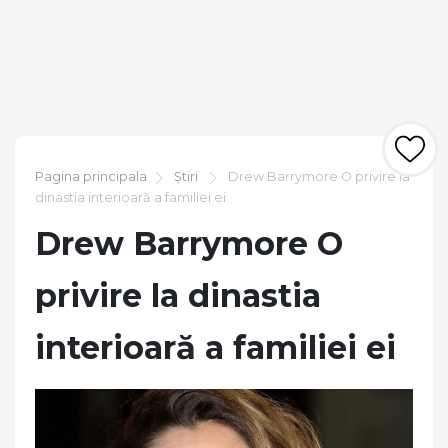
Pagina principala
Știri
Drew Barrymore O privire la
dinastia interioară a familiei ei
Drew Barrymore O
privire la dinastia
interioară a familiei ei