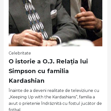
Celebritate
O istorie a O.J. Relația lui
Simpson cu familia
Kardashian
Înainte de a deveni realitate de televiziune cu
„Keeping Up with the Kardashians”, familia a
avut o prietenie îndrăznită cu fostul jucător de
fotbal.