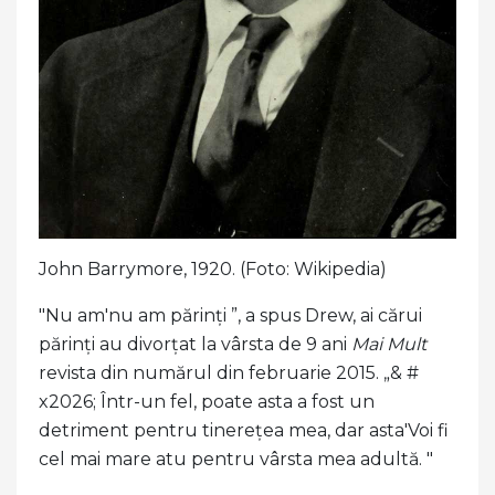
John Barrymore, 1920. (Foto: Wikipedia)
"Nu am'nu am părinți ”, a spus Drew, ai cărui
părinți au divorțat la vârsta de 9 ani
Mai Mult
revista din numărul din februarie 2015. „& #
x2026; Într-un fel, poate asta a fost un
detriment pentru tinerețea mea, dar asta'Voi fi
cel mai mare atu pentru vârsta mea adultă. "