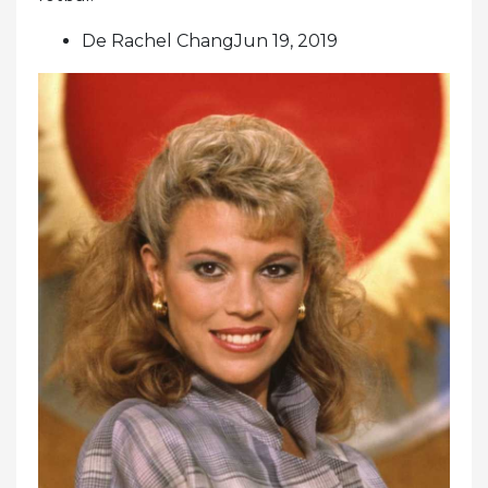
De Rachel ChangJun 19, 2019