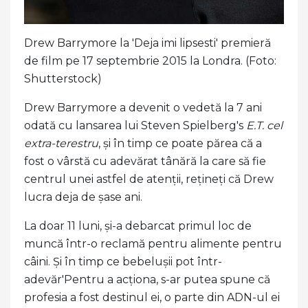
Drew Barrymore la 'Deja imi lipsesti' premieră
de film pe 17 septembrie 2015 la Londra. (Foto:
Shutterstock)
Drew Barrymore a devenit o vedetă la 7 ani
odată cu lansarea lui Steven Spielberg's
E.T. cel
extra-terestru
, și în timp ce poate părea că a
fost o vârstă cu adevărat tânără la care să fie
centrul unei astfel de atenții, rețineți că Drew
lucra deja de șase ani.
La doar 11 luni, și-a debarcat primul loc de
muncă într-o reclamă pentru alimente pentru
câini. Și în timp ce bebelușii pot într-
adevăr'Pentru a acționa, s-ar putea spune că
profesia a fost destinul ei, o parte din ADN-ul ei