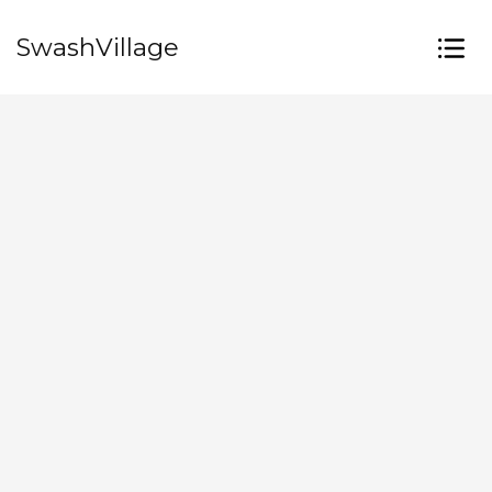
SwashVillage