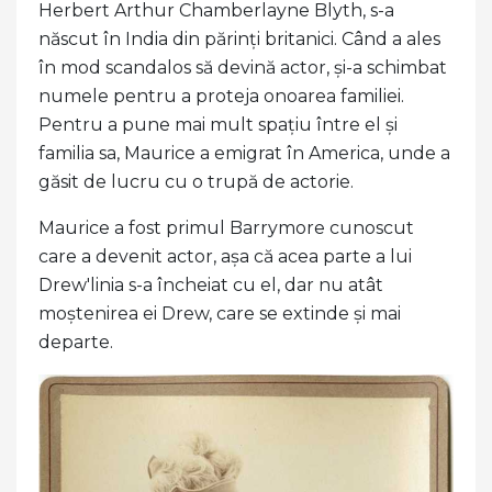
Herbert Arthur Chamberlayne Blyth, s-a
născut în India din părinți britanici. Când a ales
în mod scandalos să devină actor, și-a schimbat
numele pentru a proteja onoarea familiei.
Pentru a pune mai mult spațiu între el și
familia sa, Maurice a emigrat în America, unde a
găsit de lucru cu o trupă de actorie.
Maurice a fost primul Barrymore cunoscut
care a devenit actor, așa că acea parte a lui
Drew'linia s-a încheiat cu el, dar nu atât
moștenirea ei Drew, care se extinde și mai
departe.