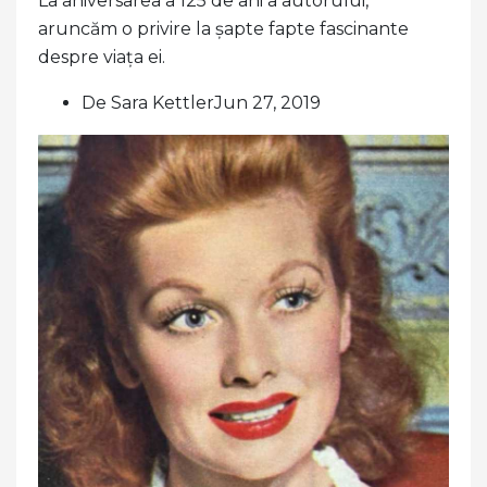
La aniversarea a 125 de ani a autorului,
aruncăm o privire la șapte fapte fascinante
despre viața ei.
De Sara KettlerJun 27, 2019