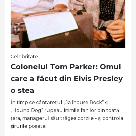
Celebritate
Colonelul Tom Parker: Omul
care a făcut din Elvis Presley
o stea
În timp ce cântărețul „Jailhouse Rock” și
„Hound Dog” rupeau inimile fanilor din toată
țara, managerul său trăgea corzile - și controla
șirurile poșetei.