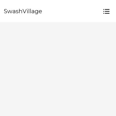
SwashVillage