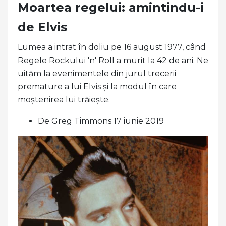
Moartea regelui: amintindu-i
de Elvis
Lumea a intrat în doliu pe 16 august 1977, când
Regele Rockului 'n' Roll a murit la 42 de ani. Ne
uităm la evenimentele din jurul trecerii
premature a lui Elvis și la modul în care
moștenirea lui trăiește.
De Greg Timmons 17 iunie 2019