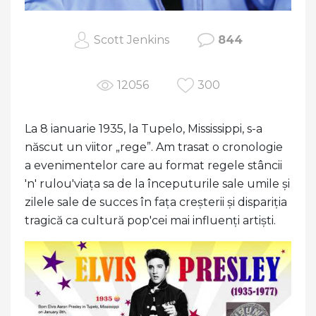
Scott Jenkins
844
12056
300
La 8 ianuarie 1935, la Tupelo, Mississippi, s-a
născut un viitor „rege”. Am trasat o cronologie
a evenimentelor care au format regele stâncii
'n' rulou'viața sa de la începuturile sale umile și
zilele sale de succes în fața creșterii și dispariția
tragică ca cultură pop'cei mai influenți artiști.