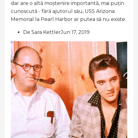
dar are o altă moștenire importantă, mai puțin
cunoscută - fără ajutorul său, USS Arizona
Memorial la Pearl Harbor ar putea să nu existe.
De Sara KettlerJun 17, 2019