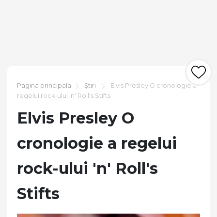
Pagina principala
Știri
Elvis Presley O cronologie a
regelui rock-ului 'n' Roll's Stifts
Elvis Presley O
cronologie a regelui
rock-ului 'n' Roll's
Stifts