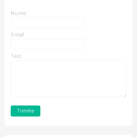
Nume
Email
Text
Trimite