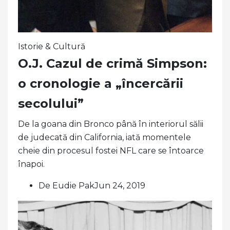
Istorie & Cultură
O.J. Cazul de crimă Simpson:
o cronologie a „încercării
secolului”
De la goana din Bronco până în interiorul sălii
de judecată din California, iată momentele
cheie din procesul fostei NFL care se întoarce
înapoi.
De Eudie PakJun 24, 2019