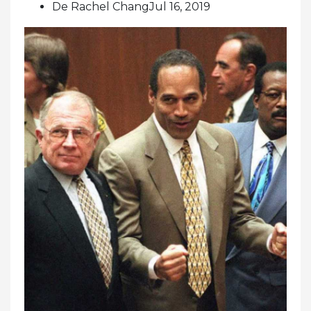
De Rachel ChangJul 16, 2019