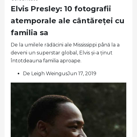
Elvis Presley: 10 fotografii
atemporale ale cântăreței cu
familia sa
De la umilele rădăcini ale Mississippi până la a
deveni un superstar global, Elvis și-a ținut
întotdeauna familia aproape.
De Leigh WeingusJun 17, 2019