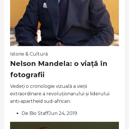
Istorie & Cultură
Nelson Mandela: o viață în
fotografii
Vedeți o cronologie vizuală a vieții
extraordinare a revoluționarului și liderului
anti-apartheid sud-african.
De Bio StaffJun 24, 2019