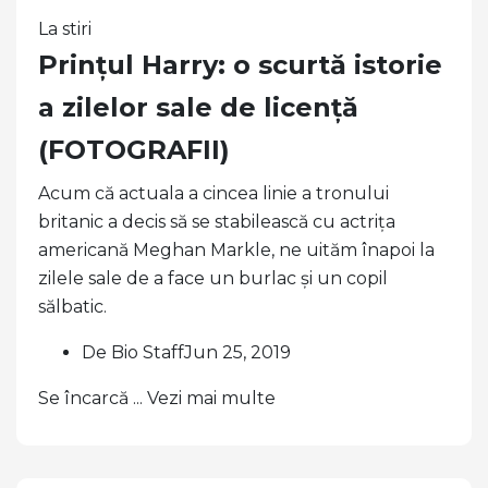
La stiri
Prințul Harry: o scurtă istorie
a zilelor sale de licență
(FOTOGRAFII)
Acum că actuala a cincea linie a tronului
britanic a decis să se stabilească cu actrița
americană Meghan Markle, ne uităm înapoi la
zilele sale de a face un burlac și un copil
sălbatic.
De Bio StaffJun 25, 2019
Se încarcă ... Vezi mai multe