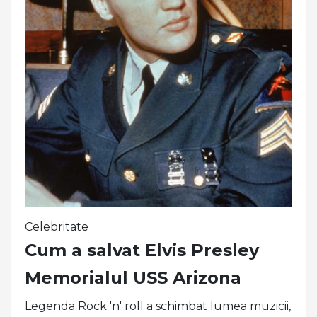
Celebritate
Cum a salvat Elvis Presley
Memorialul USS Arizona
Legenda Rock 'n' roll a schimbat lumea muzicii,