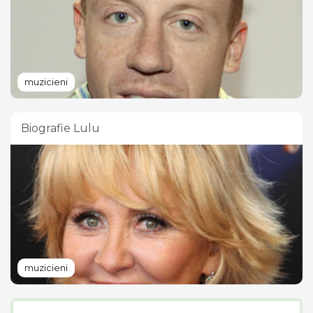
muzicieni
Biografie Lulu
muzicieni