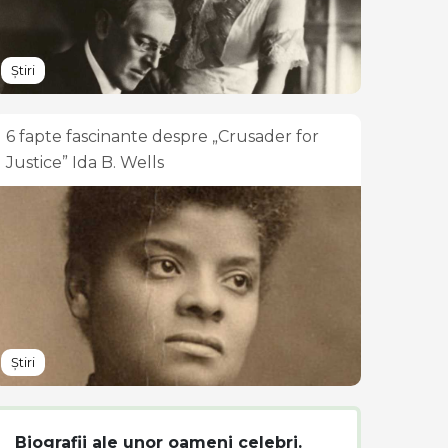
Știri
6 fapte fascinante despre „Crusader for
Justice” Ida B. Wells
Știri
Biografii ale unor oameni celebri.