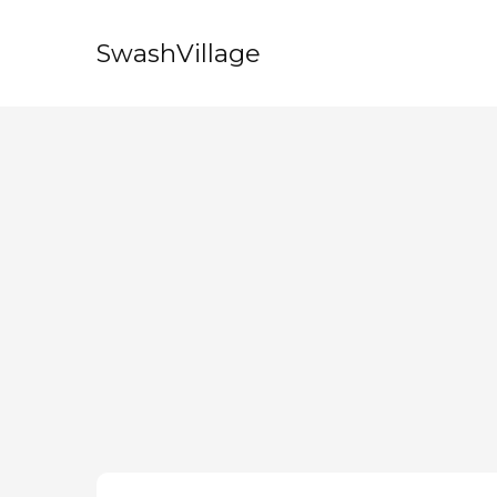
SwashVillage