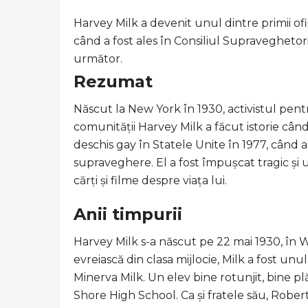
Harvey Milk a devenit unul dintre primii ofi
când a fost ales în Consiliul Supraveghetoril
următor.
Rezumat
Născut la New York în 1930, activistul pent
comunității Harvey Milk a făcut istorie când
deschis gay în Statele Unite în 1977, când a 
supraveghere. El a fost împușcat tragic și
cărți și filme despre viața lui.
Anii timpurii
Harvey Milk s-a născut pe 22 mai 1930, în
evreiască din clasa mijlocie, Milk a fost unul
Minerva Milk. Un elev bine rotunjit, bine plă
Shore High School. Ca și fratele său, Robert, 