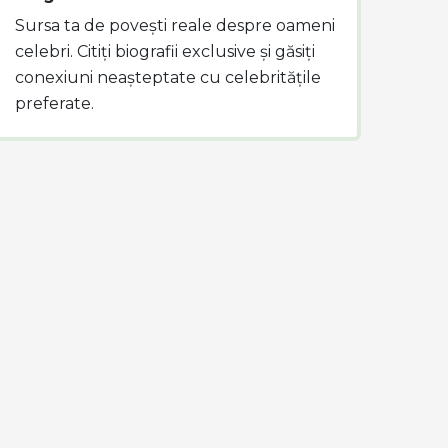
Sursa ta de povești reale despre oameni
celebri. Citiți biografii exclusive și găsiți
conexiuni neașteptate cu celebritățile
preferate.