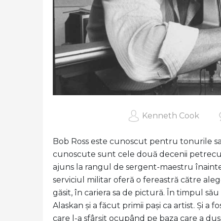
Kenneth Cook
Bob Ross este cunoscut pentru tonurile sale 
cunoscute sunt cele două decenii petrecut
ajuns la rangul de sergent-maestru înainte 
serviciul militar oferă o fereastră către ale
găsit, în cariera sa de pictură. În timpul să
Alaskan și a făcut primii pași ca artist. Și a
care l-a sfârșit ocupând pe baza care a dus