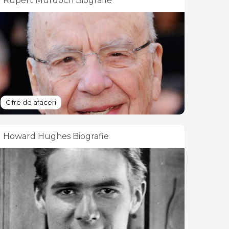
Rupert Murdoch Biografie
Cifre de afaceri
Howard Hughes Biografie