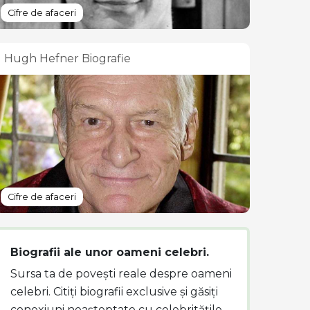
Cifre de afaceri
Hugh Hefner Biografie
Cifre de afaceri
Biografii ale unor oameni celebri.
Sursa ta de povești reale despre oameni
celebri. Citiți biografii exclusive și găsiți
conexiuni neașteptate cu celebritățile