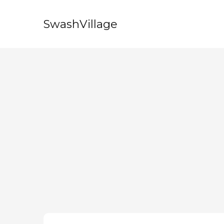
SwashVillage