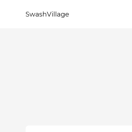
SwashVillage