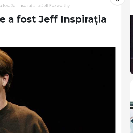
ost Jeff Inspirația lui Jeff Foxworthy
 a fost Jeff Inspirația