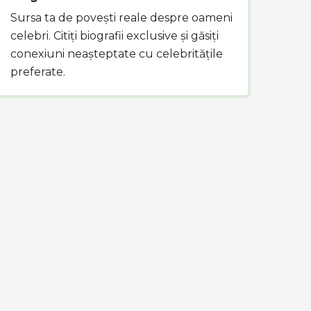
Sursa ta de povești reale despre oameni
celebri. Citiți biografii exclusive și găsiți
conexiuni neașteptate cu celebritățile
preferate.