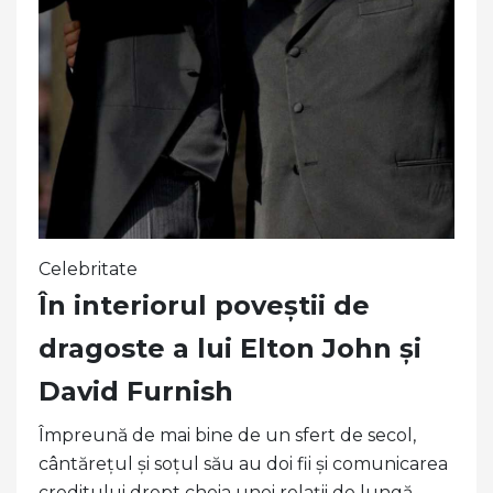
Celebritate
În interiorul poveștii de
dragoste a lui Elton John și
David Furnish
Împreună de mai bine de un sfert de secol,
cântărețul și soțul său au doi fii și comunicarea
creditului drept cheia unei relații de lungă