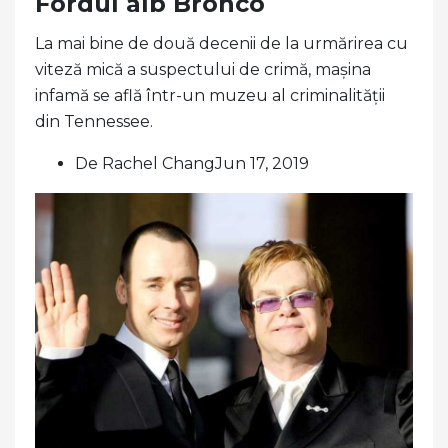
Fordul alb Bronco
La mai bine de două decenii de la urmărirea cu
viteză mică a suspectului de crimă, mașina
infamă se află într-un muzeu al criminalității
din Tennessee.
De Rachel ChangJun 17, 2019