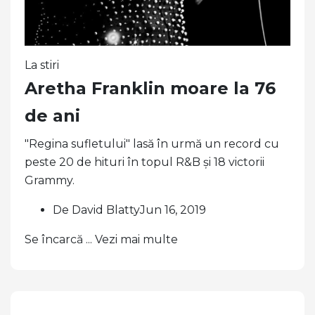
La stiri
Aretha Franklin moare la 76
de ani
"Regina sufletului" lasă în urmă un record cu
peste 20 de hituri în topul R&B și 18 victorii
Grammy.
De David BlattyJun 16, 2019
Se încarcă ... Vezi mai multe