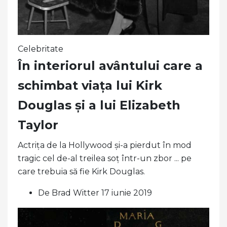
Celebritate
În interiorul avântului care a
schimbat viața lui Kirk
Douglas și a lui Elizabeth
Taylor
Actrița de la Hollywood și-a pierdut în mod
tragic cel de-al treilea soț într-un zbor ... pe
care trebuia să fie Kirk Douglas.
De Brad Witter 17 iunie 2019