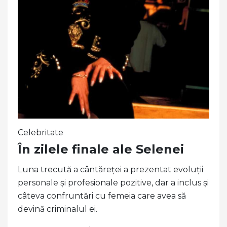
Celebritate
În zilele finale ale Selenei
Luna trecută a cântăreței a prezentat evoluții
personale și profesionale pozitive, dar a inclus și
câteva confruntări cu femeia care avea să
devină criminalul ei.