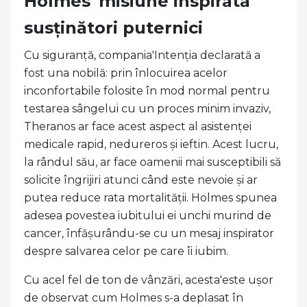
Holmes' misiune inspirată
susținători puternici
Cu siguranță, compania'Intenția declarată a
fost una nobilă: prin înlocuirea acelor
inconfortabile folosite în mod normal pentru
testarea sângelui cu un proces minim invaziv,
Theranos ar face acest aspect al asistenței
medicale rapid, nedureros și ieftin. Acest lucru,
la rândul său, ar face oamenii mai susceptibili să
solicite îngrijiri atunci când este nevoie și ar
putea reduce rata mortalității. Holmes spunea
adesea povestea iubitului ei unchi murind de
cancer, înfășurându-se cu un mesaj inspirator
despre salvarea celor pe care îi iubim.
Cu acel fel de ton de vânzări, acesta'este ușor
de observat cum Holmes s-a deplasat în