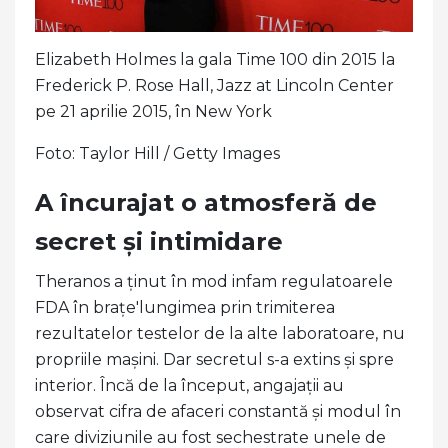
Elizabeth Holmes la gala Time 100 din 2015 la
Frederick P. Rose Hall, Jazz at Lincoln Center
pe 21 aprilie 2015, în New York
Foto: Taylor Hill / Getty Images
A încurajat o atmosferă de
secret și intimidare
Theranos a ținut în mod infam regulatoarele
FDA în brațe'lungimea prin trimiterea
rezultatelor testelor de la alte laboratoare, nu
propriile mașini. Dar secretul s-a extins și spre
interior. Încă de la început, angajații au
observat cifra de afaceri constantă și modul în
care diviziunile au fost sechestrate unele de