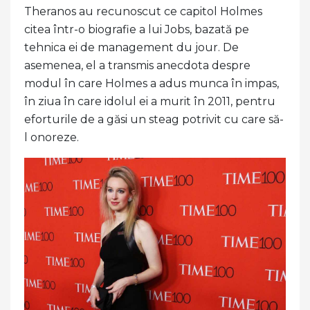
Theranos au recunoscut ce capitol Holmes
citea într-o biografie a lui Jobs, bazată pe
tehnica ei de management du jour. De
asemenea, el a transmis anecdota despre
modul în care Holmes a adus munca în impas,
în ziua în care idolul ei a murit în 2011, pentru
eforturile de a găsi un steag potrivit cu care să-
l onoreze.