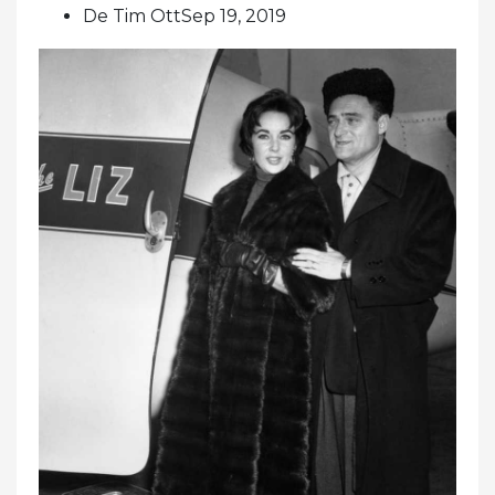
De Tim OttSep 19, 2019