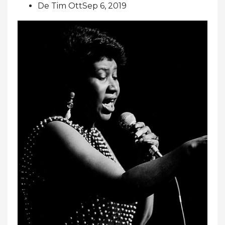
De Tim OttSep 6, 2019