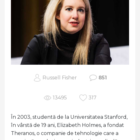
Russell Fisher
851
13495
317
În 2003, studentă de la Universitatea Stanford,
în vârstă de 19 ani, Elizabeth Holmes, a fondat
Theranos, o companie de tehnologie care a