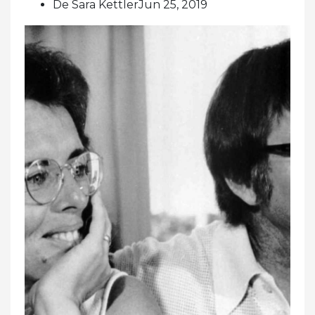
De Sara KettlerJun 25, 2019