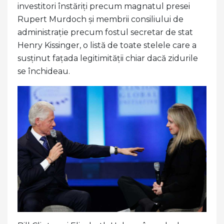
investitori înstăriți precum magnatul presei
Rupert Murdoch și membrii consiliului de
administrație precum fostul secretar de stat
Henry Kissinger, o listă de toate stelele care a
susținut fațada legitimității chiar dacă zidurile
se închideau.