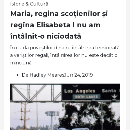
Istorie & Cultură
Maria, regina scoțienilor și
regina Elisabeta I nu am
întâlnit-o niciodată
În ciuda poveștilor despre întâlnirea tensionată
a veriștilor regali, întâlnirea lor nu este decât o
minciună.
De Hadley MearesJun 24, 2019