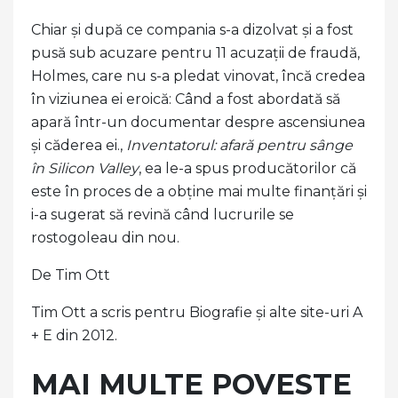
Chiar și după ce compania s-a dizolvat și a fost
pusă sub acuzare pentru 11 acuzații de fraudă,
Holmes, care nu s-a pledat vinovat, încă credea
în viziunea ei eroică: Când a fost abordată să
apară într-un documentar despre ascensiunea
și căderea ei.,
Inventatorul: afară pentru sânge
în Silicon Valley
, ea le-a spus producătorilor că
este în proces de a obține mai multe finanțări și
i-a sugerat să revină când lucrurile se
rostogoleau din nou.
De Tim Ott
Tim Ott a scris pentru Biografie și alte site-uri A
+ E din 2012.
MAI MULTE POVESTE