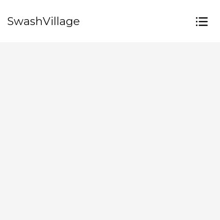
SwashVillage