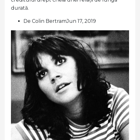
durată.
De Colin BertramJun 17, 2019