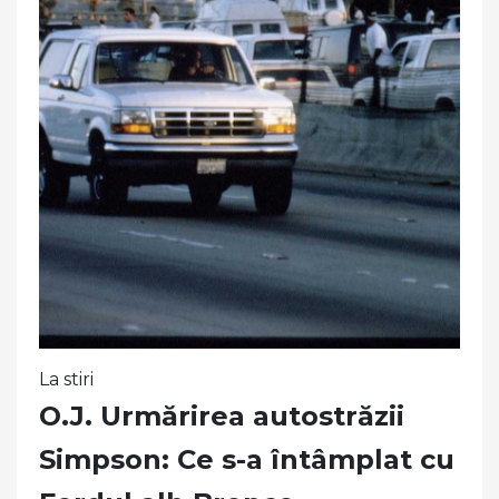
La stiri
O.J. Urmărirea autostrăzii
Simpson: Ce s-a întâmplat cu