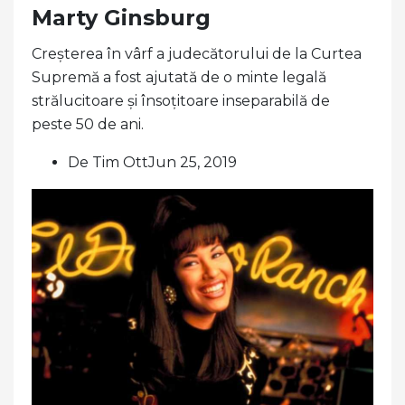
Marty Ginsburg
Creșterea în vârf a judecătorului de la Curtea
Supremă a fost ajutată de o minte legală
strălucitoare și însoțitoare inseparabilă de
peste 50 de ani.
De Tim OttJun 25, 2019