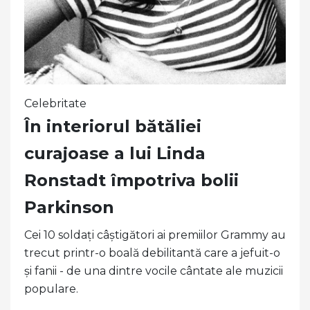
Celebritate
În interiorul bătăliei
curajoase a lui Linda
Ronstadt împotriva bolii
Parkinson
Cei 10 soldați câștigători ai premiilor Grammy au
trecut printr-o boală debilitantă care a jefuit-o
și fanii - de una dintre vocile cântate ale muzicii
populare.