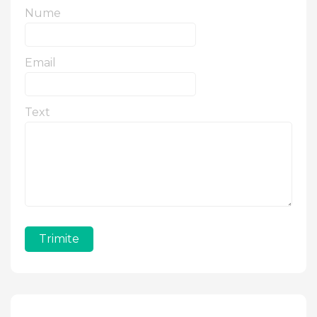
Nume
Email
Text
Trimite