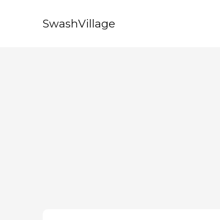
SwashVillage