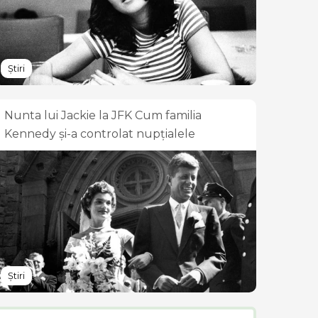
Știri
Nunta lui Jackie la JFK Cum familia
Kennedy și-a controlat nupțialele
Știri