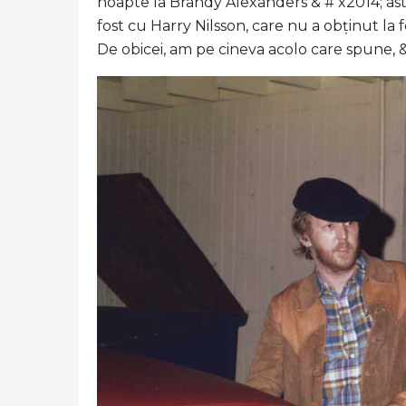
noapte la Brandy Alexanders & # x2014; ast
fost cu Harry Nilsson, care nu a obținut la 
De obicei, am pe cineva acolo care spune, &