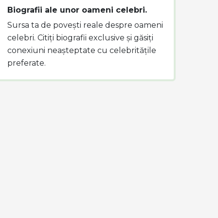
Biografii ale unor oameni celebri.
Sursa ta de povești reale despre oameni
celebri. Citiți biografii exclusive și găsiți
conexiuni neașteptate cu celebritățile
preferate.