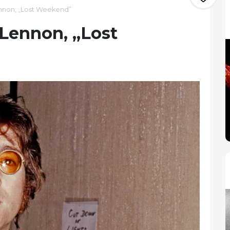
ennon, „Lost Weekend”
 Lennon, „Lost