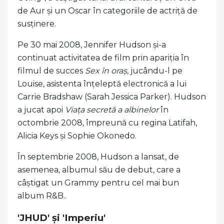
de Aur și un Oscar în categoriile de actriță de
susținere.
Pe 30 mai 2008, Jennifer Hudson și-a
continuat activitatea de film prin apariția în
filmul de succes
Sex în oraș,
jucându-l pe
Louise, asistenta înțeleptă electronică a lui
Carrie Bradshaw (Sarah Jessica Parker). Hudson
a jucat apoi
Viața secretă a albinelor
în
octombrie 2008, împreună cu regina Latifah,
Alicia Keys și Sophie Okonedo.
În septembrie 2008, Hudson a lansat, de
asemenea, albumul său de debut, care a
câștigat un Grammy pentru cel mai bun
album R&B..
'JHUD' și 'Imperiu'