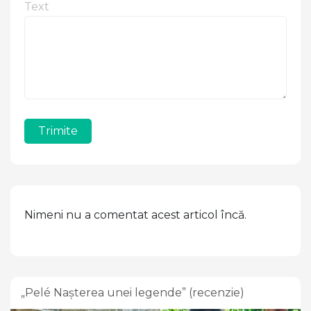
Text
Trimite
Nimeni nu a comentat acest articol încă.
„Pelé Nașterea unei legende” (recenzie)