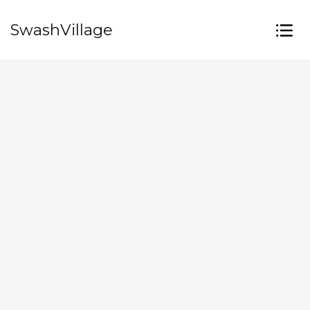
SwashVillage