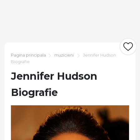
Pagina principala
muzicieni
Jennifer Hudson
Biografie
Jennifer Hudson
Biografie