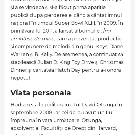
și a se vindeca și și-a făcut prima apariție
publică după pierderea ei când a cântat imnul
național în timpul Super Bowl XLIII, în 2009. În
primăvara lui 2011, a lansat albumul ei,
Îmi
amintesc de mine
, care a prezentat producție
și compunere de melodii din genul Keys, Diane
Warren și R. Kelly. De asemenea, a continuat să
stabilească Julian D. King Toy Drive și Christmas
Dinner și caritatea Hatch Day pentru a-i onora
nepotul.
Viata personala
Hudson s-a logodit cu iubitul David Otunga în
septembrie 2008, iar cei doi au avut un fiu
împreună în vara următoare. Otunga,
absolvent al Facultății de Drept din Harvard,