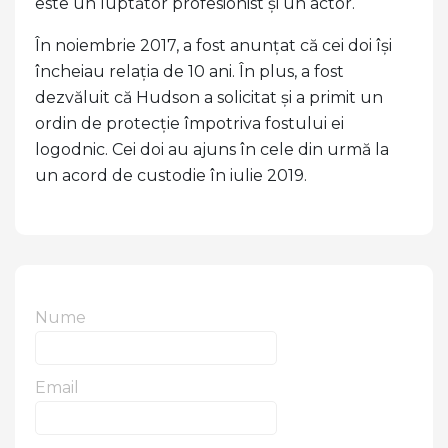
este un luptător profesionist și un actor.
În noiembrie 2017, a fost anunțat că cei doi își
încheiau relația de 10 ani. În plus, a fost
dezvăluit că Hudson a solicitat și a primit un
ordin de protecție împotriva fostului ei
logodnic. Cei doi au ajuns în cele din urmă la
un acord de custodie în iulie 2019.
Nume
Email