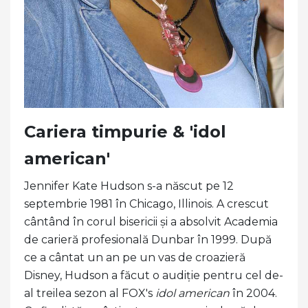
Cariera timpurie & 'idol
american'
Jennifer Kate Hudson s-a născut pe 12
septembrie 1981 în Chicago, Illinois. A crescut
cântând în corul bisericii și a absolvit Academia
de carieră profesională Dunbar în 1999. După
ce a cântat un an pe un vas de croazieră
Disney, Hudson a făcut o audiție pentru cel de-
al treilea sezon al FOX's
idol american
în 2004.