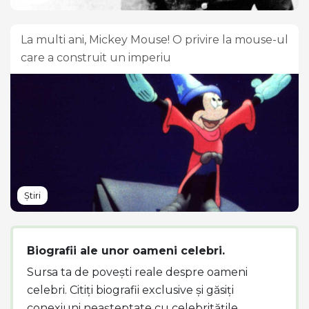
La multi ani, Mickey Mouse! O privire la mouse-ul
care a construit un imperiu
Știri
Biografii ale unor oameni celebri.
Sursa ta de povești reale despre oameni
celebri. Citiți biografii exclusive și găsiți
conexiuni neașteptate cu celebritățile