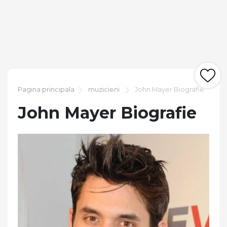
Pagina principala
muzicieni
John Mayer Biografie
John Mayer Biografie