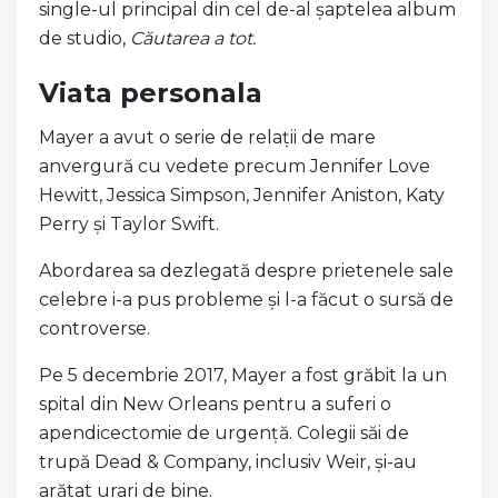
single-ul principal din cel de-al șaptelea album
de studio,
Căutarea a tot.
Viata personala
Mayer a avut o serie de relații de mare
anvergură cu vedete precum Jennifer Love
Hewitt, Jessica Simpson, Jennifer Aniston, Katy
Perry și Taylor Swift.
Abordarea sa dezlegată despre prietenele sale
celebre i-a pus probleme și l-a făcut o sursă de
controverse.
Pe 5 decembrie 2017, Mayer a fost grăbit la un
spital din New Orleans pentru a suferi o
apendicectomie de urgență. Colegii săi de
trupă Dead & Company, inclusiv Weir, și-au
arătat urari de bine.