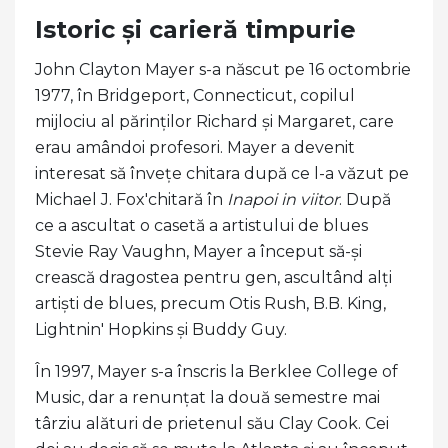
Istoric și carieră timpurie
John Clayton Mayer s-a născut pe 16 octombrie
1977, în Bridgeport, Connecticut, copilul
mijlociu al părinților Richard și Margaret, care
erau amândoi profesori. Mayer a devenit
interesat să învețe chitara după ce l-a văzut pe
Michael J. Fox'chitară în
Inapoi in viitor
. După
ce a ascultat o casetă a artistului de blues
Stevie Ray Vaughn, Mayer a început să-și
crească dragostea pentru gen, ascultând alți
artiști de blues, precum Otis Rush, B.B. King,
Lightnin' Hopkins și Buddy Guy.
În 1997, Mayer s-a înscris la Berklee College of
Music, dar a renunțat la două semestre mai
târziu alături de prietenul său Clay Cook. Cei