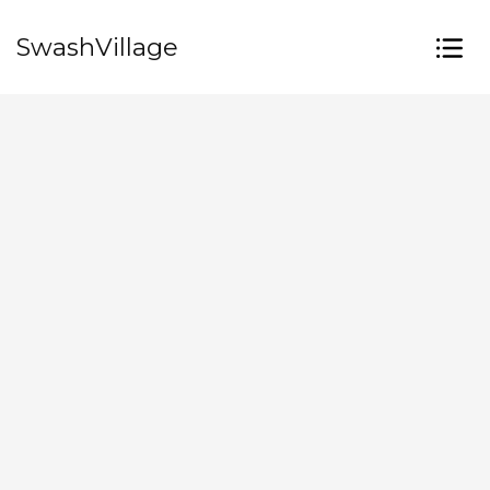
SwashVillage