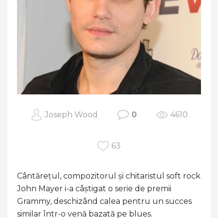
Joseph Wood
0
4610
63
Cântărețul, compozitorul și chitaristul soft rock
John Mayer i-a câștigat o serie de premii
Grammy, deschizând calea pentru un succes
similar într-o venă bazată pe blues.