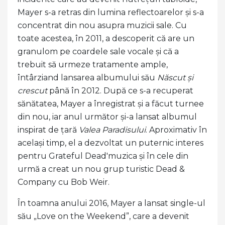
Mayer s-a retras din lumina reflectoarelor și s-a
concentrat din nou asupra muzicii sale. Cu
toate acestea, în 2011, a descoperit că are un
granulom pe coardele sale vocale și că a
trebuit să urmeze tratamente ample,
întârziand lansarea albumului său
Născut și
crescut
până în 2012. După ce s-a recuperat
sănătatea, Mayer a înregistrat și a făcut turnee
din nou, iar anul următor și-a lansat albumul
inspirat de țară
Valea Paradisului
. Aproximativ în
același timp, el a dezvoltat un puternic interes
pentru Grateful Dead'muzica și în cele din
urmă a creat un nou grup turistic Dead &
Company cu Bob Weir.
În toamna anului 2016, Mayer a lansat single-ul
său „Love on the Weekend”, care a devenit