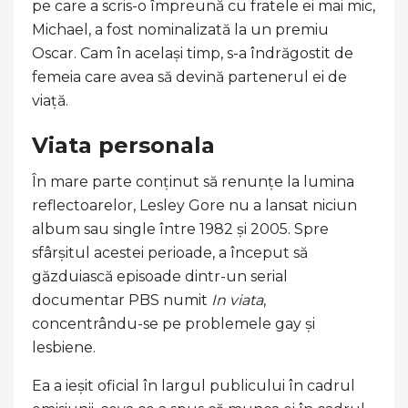
pe care a scris-o împreună cu fratele ei mai mic,
Michael, a fost nominalizată la un premiu
Oscar. Cam în același timp, s-a îndrăgostit de
femeia care avea să devină partenerul ei de
viață.
Viata personala
În mare parte conținut să renunțe la lumina
reflectoarelor, Lesley Gore nu a lansat niciun
album sau single între 1982 și 2005. Spre
sfârșitul acestei perioade, a început să
găzduiască episoade dintr-un serial
documentar PBS numit
In viata
,
concentrându-se pe problemele gay și
lesbiene.
Ea a ieșit oficial în largul publicului în cadrul