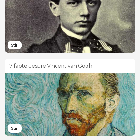
Știri
7 fapte despre Vincent van Gogh
Știri