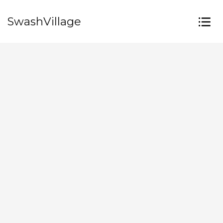
SwashVillage