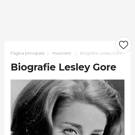
Pagina principala
muzicieni
Biografie Lesley Gore
Biografie Lesley Gore