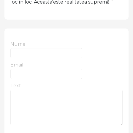
loc în loc. Aceasta'este realitatea supremă. "
Nume
Email
Text