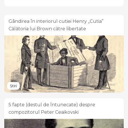
Gândirea în interiorul cutiei Henry „Cutia”
Călătoria lui Brown către libertate
Știri
5 fapte (destul de întunecate) despre
compozitorul Peter Ceaikovski