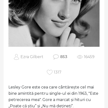
Ezra Gilbert
853
16459
1317
Lesley Gore este cea care cântărește cel mai
bine amintită pentru single-ul ei din 1963, "Este
petrecerea mea". Gore a marcat și hituri cu
„Poate că știu” și „Nu mă dețineți”.