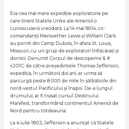
Era cea mai mare expediție exploratorie pe
care tinerii Statele Unite ale Americii o
cunoscuseră vreodată. La 14 mai 1804, co-
comandanții Meriwether Lewis și William Clark
au pornit din Camp Dubois, în afara St. Louis,
Missouri, cu un grup de exploratori înflăcărați și
dornici. Denumit Corpul de descoperire & #
x201C; de către președintele Thomas Jefferson,
expediția, în următorii doi ani, ar urma să
parcurgă peste 8.000 de mile în sălbăticile din
nord-vestul Pacificului și înapoi. De-a lungul
drumului, ar fi trasat cursul Destinului
Manifest, transformând continentul Americii de
Nord pentru totdeauna.
La 4 iulie 1803, Jefferson a anunțat că Statele