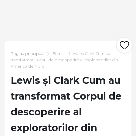
Pagina principala
Știri
Lewis și Clark Cum au
transformat Corpul de descoperire al exploratorilor din
America de Nord
Lewis și Clark Cum au
transformat Corpul de
descoperire al
exploratorilor din