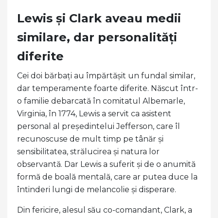
Lewis și Clark aveau medii
similare, dar personalități
diferite
Cei doi bărbați au împărtășit un fundal similar,
dar temperamente foarte diferite. Născut într-
o familie debarcată în comitatul Albemarle,
Virginia, în 1774, Lewis a servit ca asistent
personal al președintelui Jefferson, care îl
recunoscuse de mult timp pe tânăr și
sensibilitatea, strălucirea și natura lor
observantă. Dar Lewis a suferit și de o anumită
formă de boală mentală, care ar putea duce la
întinderi lungi de melancolie și disperare.
Din fericire, alesul său co-comandant, Clark, a