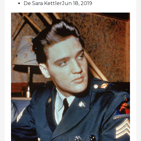
De Sara KettlerJun 18, 2019