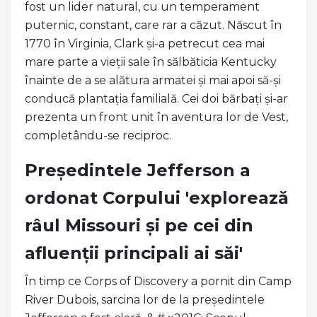
fost un lider natural, cu un temperament
puternic, constant, care rar a căzut. Născut în
1770 în Virginia, Clark și-a petrecut cea mai
mare parte a vieții sale în sălbăticia Kentucky
înainte de a se alătura armatei și mai apoi să-și
conducă plantația familială. Cei doi bărbați și-ar
prezenta un front unit în aventura lor de Vest,
completându-se reciproc.
Președintele Jefferson a
ordonat Corpului 'explorează
râul Missouri și pe cei din
afluenții principali ai săi'
În timp ce Corps of Discovery a pornit din Camp
River Dubois, sarcina lor de la președintele