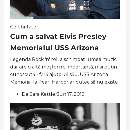
Celebritate
Cum a salvat Elvis Presley
Memorialul USS Arizona
Legenda Rock 'n' roll a schimbat lumea muzicii,
dar are o altă moștenire importantă, mai puțin
cunoscută - fără ajutorul său, USS Arizona
Memorial la Pearl Harbor ar putea să nu existe.
De Sara KettlerJun 17, 2019