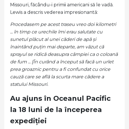
Missouri, făcându-i primii americani să le vadă.
Lewis a descris vederea impresionantă:
Procedasem pe acest traseu vreo doi kilometri
... în timp ce urechile îmi erau salutate cu
sunetul plăcut al unei căderi de apă și
înaintând puțin mai departe, am văzut că
sprayul se ridică deasupra câmpiei ca o coloană
de fum ... [În curând a început să facă un urlet
prea groaznic pentru a fi confundat cu orice
cauză care se află la scurta mare cădere a
statului Missouri.
Au ajuns în Oceanul Pacific
la 18 luni de la începerea
expediției