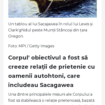
Un tablou al lui Sacajawea în rolul lui Lewis și
Clark'ghidul peste Munții Stâncoși din țara
Oregon.
Foto: MPI / Getty Images
Corpul' obiectivul a fost să
creeze relații de prietenie cu
oamenii autohtoni, care
includeau Sacagawea
Una dintre principalele misiuni ale Corpului a
fost să stabilească o relație prietenoasă, bazată