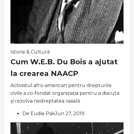
Istorie & Cultură
Cum W.E.B. Du Bois a ajutat
la crearea NAACP
Activistul afro-american pentru drepturile
civile a co-fondat organizația pentru a discuta
și rezolva nedreptatea rasială.
De Eudie PakJun 27, 2019