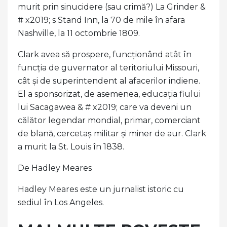
murit prin sinucidere (sau crimă?) La Grinder &
# x2019; s Stand Inn, la 70 de mile în afara
Nashville, la 11 octombrie 1809.
Clark avea să prospere, funcționând atât în ​​
funcția de guvernator al teritoriului Missouri,
cât și de superintendent al afacerilor indiene.
El a sponsorizat, de asemenea, educația fiului
lui Sacagawea & # x2019; care va deveni un
călător legendar mondial, primar, comerciant
de blană, cercetaș militar și miner de aur. Clark
a murit la St. Louis în 1838.
De Hadley Meares
Hadley Meares este un jurnalist istoric cu
sediul în Los Angeles.