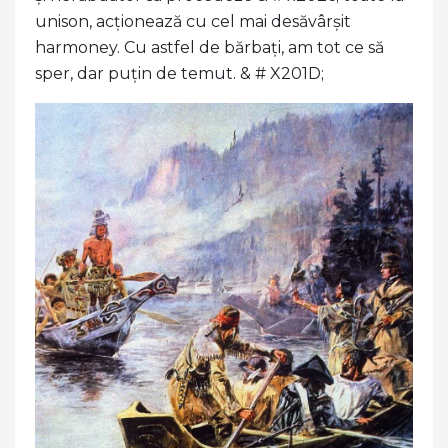
unison, acționează cu cel mai desăvârșit
harmoney. Cu astfel de bărbați, am tot ce să
sper, dar puțin de temut. & # X201D;