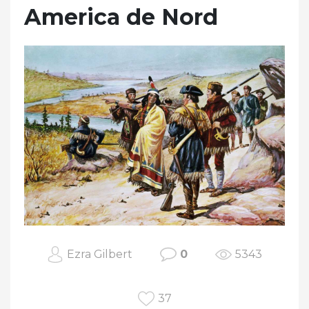
America de Nord
Ezra Gilbert
0
5343
37