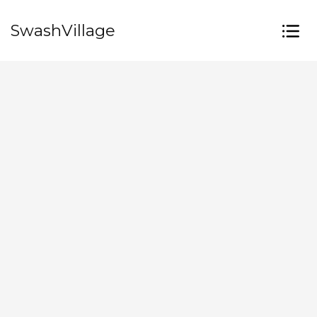
SwashVillage