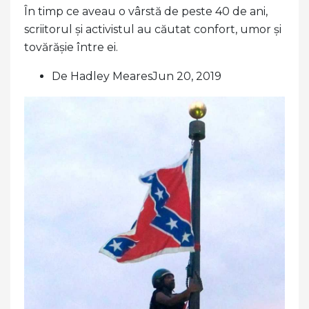
În timp ce aveau o vârstă de peste 40 de ani,
scriitorul și activistul au căutat confort, umor și
tovărășie între ei.
De Hadley MearesJun 20, 2019