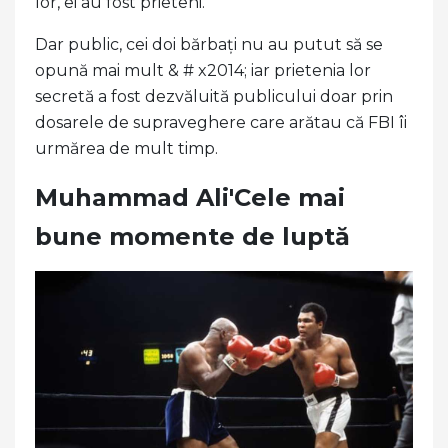
lor, ei au fost prieteni.
Dar public, cei doi bărbați nu au putut să se
opună mai mult & # x2014; iar prietenia lor
secretă a fost dezvăluită publicului doar prin
dosarele de supraveghere care arătau că FBI îi
urmărea de mult timp.
Muhammad Ali'Cele mai
bune momente de luptă