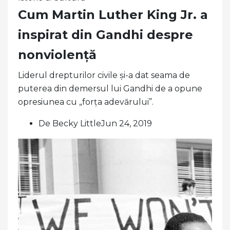
Cum Martin Luther King Jr. a
inspirat din Gandhi despre
nonviolență
Liderul drepturilor civile și-a dat seama de
puterea din demersul lui Gandhi de a opune
opresiunea cu „forța adevărului”.
De Becky LittleJun 24, 2019