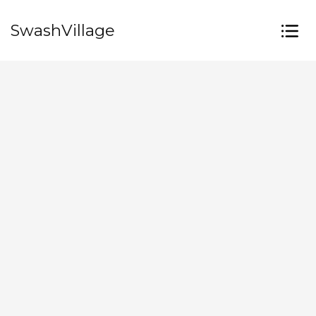
SwashVillage