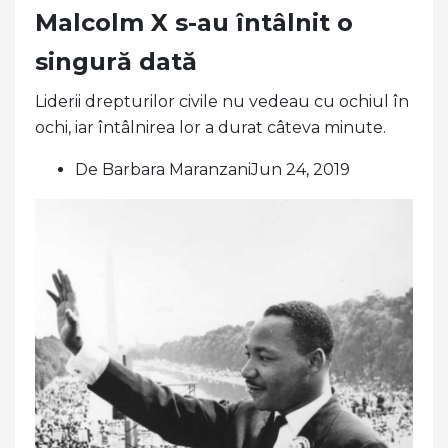
Malcolm X s-au întâlnit o
singură dată
Liderii drepturilor civile nu vedeau cu ochiul în
ochi, iar întâlnirea lor a durat câteva minute.
De Barbara MaranzaniJun 24, 2019