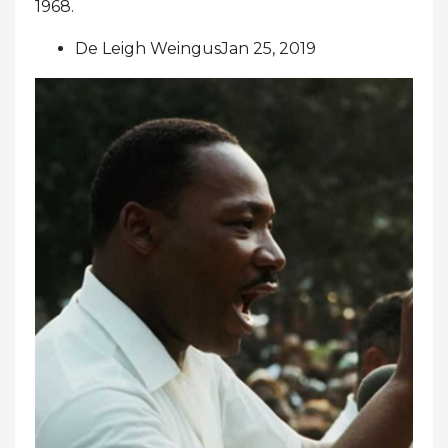
1968.
De Leigh WeingusJan 25, 2019