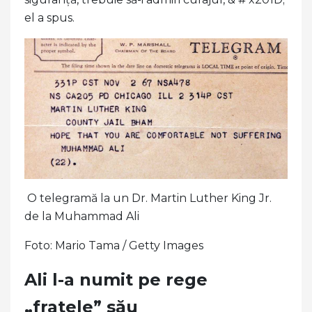
el a spus.
O telegramă la un Dr. Martin Luther King Jr.
de la Muhammad Ali
Foto: Mario Tama / Getty Images
Ali l-a numit pe rege
„fratele” său