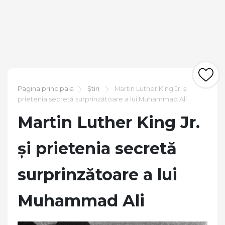
Pagina principala
Știri
Martin Luther King Jr. și
prietenia secretă surprinzătoare a lui Muhammad Ali
Martin Luther King Jr.
și prietenia secretă
surprinzătoare a lui
Muhammad Ali