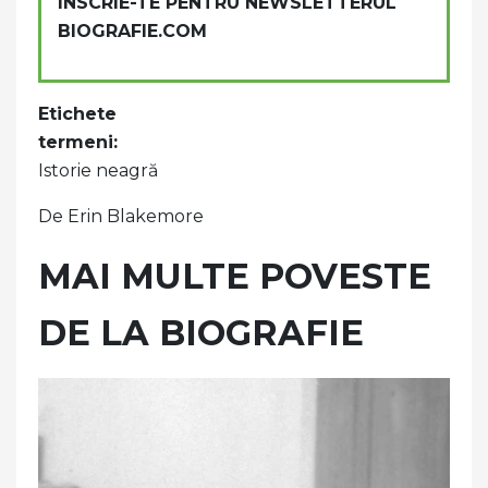
INSCRIE-TE PENTRU NEWSLETTERUL
BIOGRAFIE.COM
Etichete
termeni:
Istorie neagră
De Erin Blakemore
MAI MULTE POVESTE
DE LA BIOGRAFIE