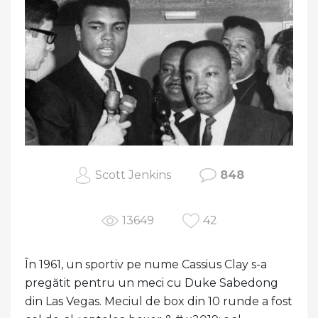
Scott Jenkins
848
13649
42
În 1961, un sportiv pe nume Cassius Clay s-a
pregătit pentru un meci cu Duke Sabedong
din Las Vegas. Meciul de box din 10 runde a fost