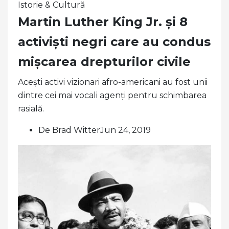
Istorie & Cultură
Martin Luther King Jr. și 8
activiști negri care au condus
mișcarea drepturilor civile
Acești activi vizionari afro-americani au fost unii
dintre cei mai vocali agenți pentru schimbarea
rasială.
De Brad WitterJun 24, 2019