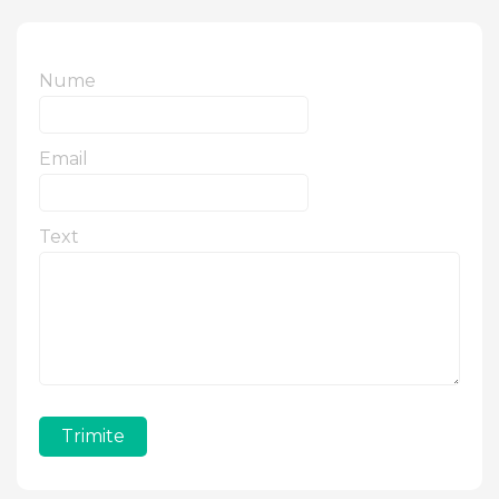
Nume
Email
Text
Trimite