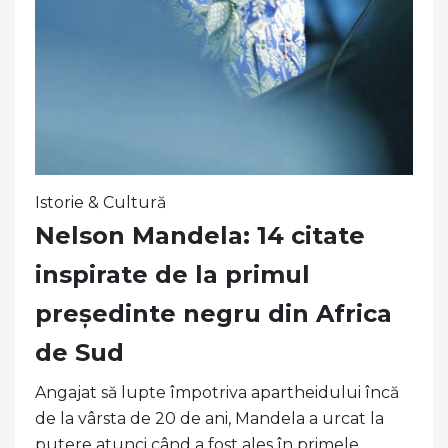
Istorie & Cultură
Nelson Mandela: 14 citate
inspirate de la primul
președinte negru din Africa
de Sud
Angajat să lupte împotriva apartheidului încă
de la vârsta de 20 de ani, Mandela a urcat la
putere atunci când a fost ales în primele