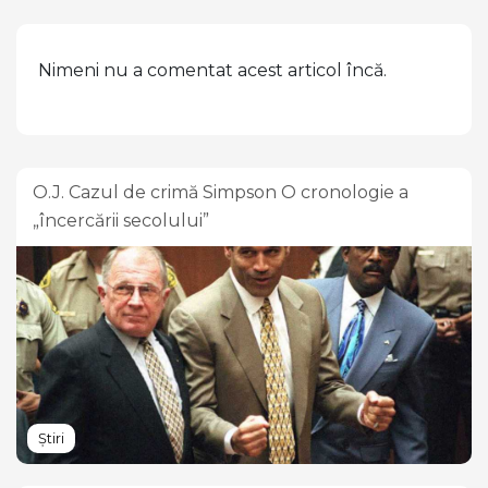
Nimeni nu a comentat acest articol încă.
O.J. Cazul de crimă Simpson O cronologie a
„încercării secolului”
Știri