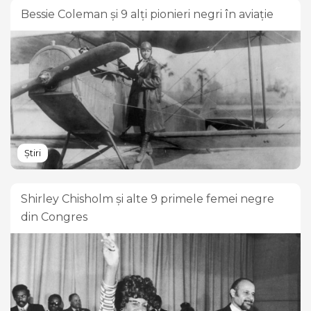
Bessie Coleman și 9 alți pionieri negri în aviație
Știri
Shirley Chisholm și alte 9 primele femei negre
din Congres