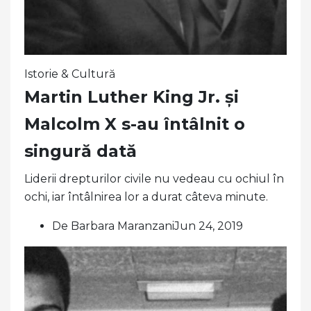
Istorie & Cultură
Martin Luther King Jr. și
Malcolm X s-au întâlnit o
singură dată
Liderii drepturilor civile nu vedeau cu ochiul în
ochi, iar întâlnirea lor a durat câteva minute.
De Barbara MaranzaniJun 24, 2019