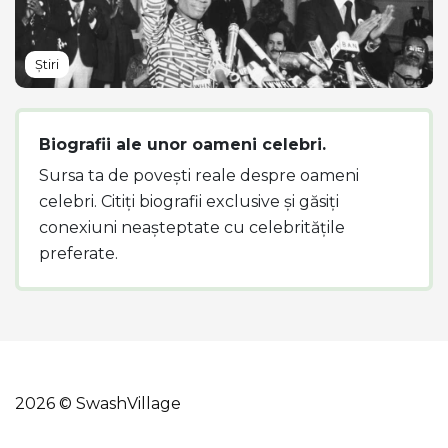
Știri
Biografii ale unor oameni celebri.
Sursa ta de povești reale despre oameni
celebri. Citiți biografii exclusive și găsiți
conexiuni neașteptate cu celebritățile
preferate.
2026 © SwashVillage