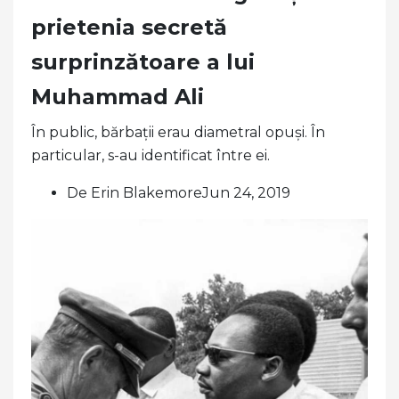
prietenia secretă
surprinzătoare a lui
Muhammad Ali
În public, bărbații erau diametral opuși. În
particular, s-au identificat între ei.
De Erin BlakemoreJun 24, 2019