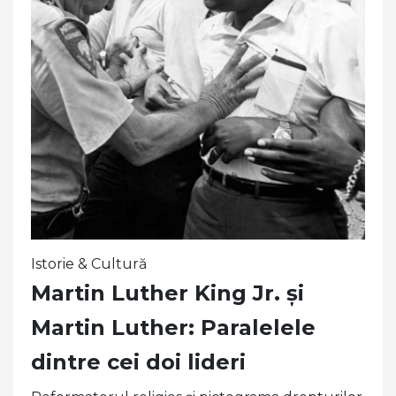
Istorie & Cultură
Martin Luther King Jr. și
Martin Luther: Paralelele
dintre cei doi lideri