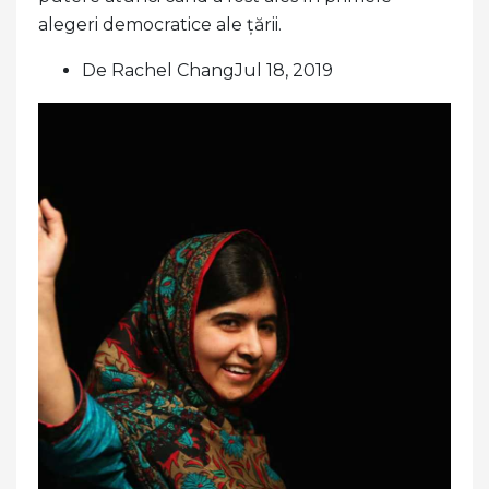
alegeri democratice ale țării.
De Rachel ChangJul 18, 2019