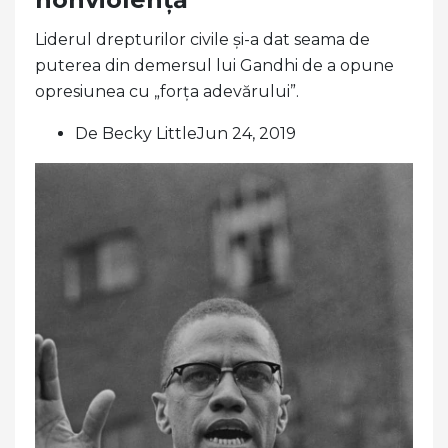
Liderul drepturilor civile și-a dat seama de
puterea din demersul lui Gandhi de a opune
opresiunea cu „forța adevărului”.
De Becky LittleJun 24, 2019