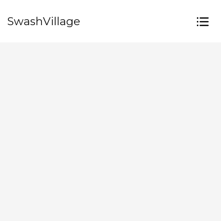
SwashVillage