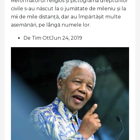
Reformatorul religios și pictograma drepturilor
civile s-au născut la o jumătate de mileniu și la
mii de mile distanță, dar au împărtășit multe
asemănări, pe lângă numele lor.
De Tim OttJun 24, 2019