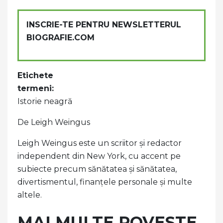
INSCRIE-TE PENTRU NEWSLETTERUL
BIOGRAFIE.COM
Etichete
termeni:
Istorie neagră
De Leigh Weingus
Leigh Weingus este un scriitor și redactor
independent din New York, cu accent pe
subiecte precum sănătatea și sănătatea,
divertismentul, finanțele personale și multe
altele.
MAI MULTE POVESTE