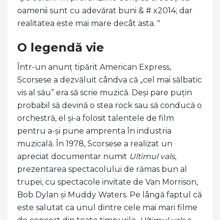
oamenii sunt cu adevărat buni & # x2014; dar
realitatea este mai mare decât asta. "
O legendă vie
Într-un anunț tipărit American Express,
Scorsese a dezvăluit cândva că „cel mai sălbatic
vis al său” era să scrie muzică. Deși pare puțin
probabil să devină o stea rock sau să conducă o
orchestră, el și-a folosit talentele de film
pentru a-și pune amprenta în industria
muzicală. În 1978, Scorsese a realizat un
apreciat documentar numit
Ultimul vals
,
prezentarea spectacolului de rămas bun al
trupei, cu spectacole invitate de Van Morrison,
Bob Dylan și Muddy Waters. Pe lângă faptul că
este salutat ca unul dintre cele mai mari filme