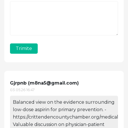
Trimite
Gjrpnb (
m8na5@gmail.com
)
03.05.26 16:47
Balanced view on the evidence surrounding
low-dose aspirin for primary prevention. -
https://crittendencountychamber.org/medical
Valuable discussion on physician-patient