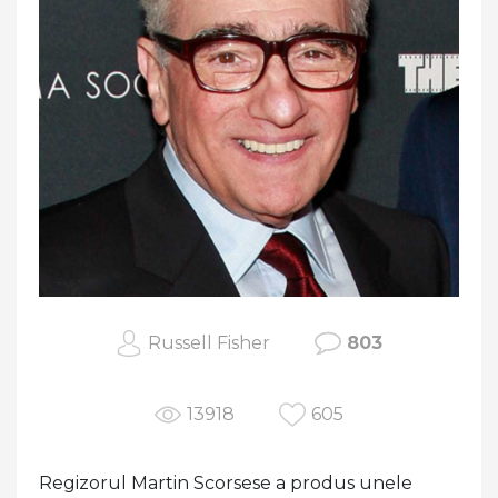
Russell Fisher
803
13918
605
Regizorul Martin Scorsese a produs unele