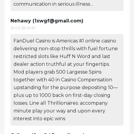
communication in serious illness. .
Nehawy (
1xwgf@gmail.com
)
13.03.26 01:47
FanDuel Casino is Americas #1 online casino
delivering non-stop thrills with fuel fortune
restricted slots like Huff N Word and last
dealer action truthful at your fingertips.
Mod players grab 500 Largesse Spins
together with 40 in Casino Compensation
upstanding for the purpose depositing 10—
plus up to 1000 back on first-day closing
losses. Line all Thrillionaires: accompany
minute play your way and upon every
interest into epic wins