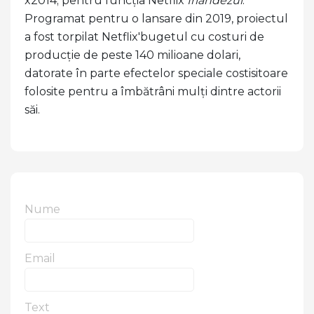
x2014; pentru funcția Netflix
Irlandezul
.
Programat pentru o lansare din 2019, proiectul
a fost torpilat Netflix'bugetul cu costuri de
producție de peste 140 milioane dolari,
datorate în parte efectelor speciale costisitoare
folosite pentru a îmbătrâni mulți dintre actorii
săi.
Nume
Email
Text