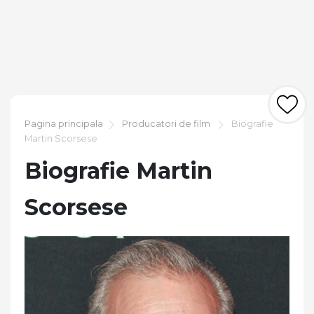
Pagina principala
Producatori de film
Biografie
Martin Scorsese
Biografie Martin
Scorsese