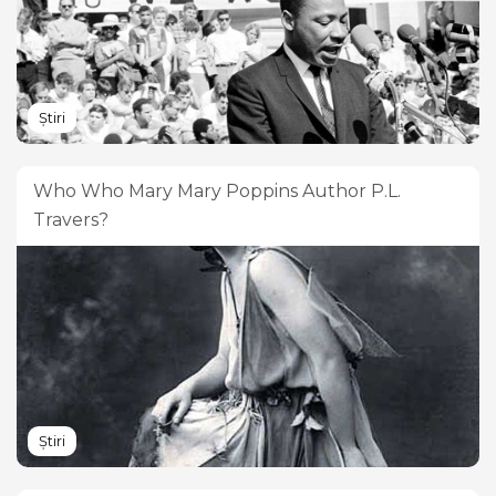
Știri
Who Who Mary Mary Poppins Author P.L.
Travers?
Știri