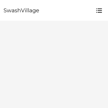
SwashVillage