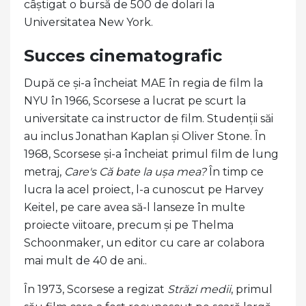
câștigat o bursă de 500 de dolari la
Universitatea New York.
Succes cinematografic
După ce și-a încheiat MAE în regia de film la
NYU în 1966, Scorsese a lucrat pe scurt la
universitate ca instructor de film. Studenții săi
au inclus Jonathan Kaplan și Oliver Stone. În
1968, Scorsese și-a încheiat primul film de lung
metraj,
Care's Că bate la ușa mea?
În timp ce
lucra la acel proiect, l-a cunoscut pe Harvey
Keitel, pe care avea să-l lanseze în multe
proiecte viitoare, precum și pe Thelma
Schoonmaker, un editor cu care ar colabora
mai mult de 40 de ani..
În 1973, Scorsese a regizat
Străzi medii
, primul