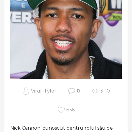
Virgil Tyler
0
3110
636
Nick Cannon, cunoscut pentru rolul său de