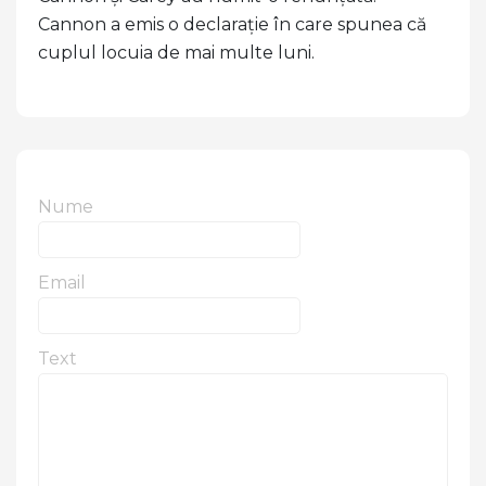
Cannon a emis o declarație în care spunea că
cuplul locuia de mai multe luni.
Nume
Email
Text