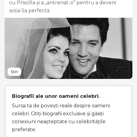
cu Priscilla și a „antrenat-o” pentru a deveni
soția Sa perfectă
Știri
Biografii ale unor oameni celebri.
Sursa ta de povești reale despre oameni
celebri. Citiți biografii exclusive și găsiți
conexiuni neașteptate cu celebritățile
preferate.