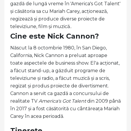
gazdă de lungă vreme în 'America's Got Talent'
și căsătoria sa cu Mariah Carey, acționează,
regizează și produce diverse proiecte de
televiziune, film și muzică..
Cine este Nick Cannon?
Născut la 8 octombrie 1980, în San Diego,
California, Nick Cannon a preluat aproape
toate aspectele de business show. El'a acționat,
a făcut stand-up, a găzduit programe de
televiziune și radio, a făcut muzică și a scris,
regizat și produs proiecte de divertisment.
Cannon a servit ca gazdă a concursului de
realitate TV
America's Got Talent
din 2009 până
în 2017 și a fost căsătorită cu cântăreața Mariah
Carey în acea perioadă.
Tinerețe