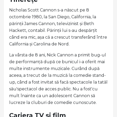
Nicholas Scott Cannon s-a născut pe 8
octombrie 1980, la San Diego, California, la
părinții James Cannon, televizinist și Beth
Hackett, contabil. Părinții lui s-au despărțit
când era mic, așa că a crescut transferând între
California și Carolina de Nord.
La vârsta de 8 ani, Nick Cannon a primit bug-ul
de performanță după ce bunicul i-a oferit mai
multe instrumente muzicale. Curând după
aceea, a trecut de la muzică la comedie stand-
up, când a fost invitat să facă spectacole la tatăl
său'spectacol de acces public. Nu a fost'cu
mult înainte ca un adolescent Cannon să
lucreze la cluburi de comedie cunoscute.
Cariera TV și film