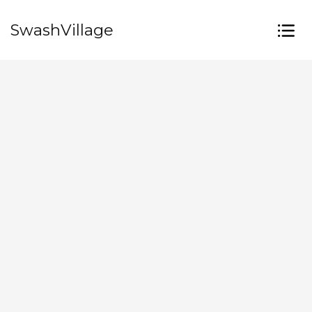
SwashVillage