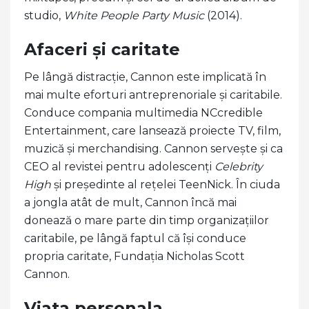
studio,
White People Party Music
(2014).
Afaceri și caritate
Pe lângă distracție, Cannon este implicată în
mai multe eforturi antreprenoriale și caritabile.
Conduce compania multimedia NCcredible
Entertainment, care lansează proiecte TV, film,
muzică și merchandising. Cannon servește și ca
CEO al revistei pentru adolescenți
Celebrity
High
și președinte al rețelei TeenNick. În ciuda
a jongla atât de mult, Cannon încă mai
donează o mare parte din timp organizațiilor
caritabile, pe lângă faptul că își conduce
propria caritate, Fundația Nicholas Scott
Cannon.
Viata personala