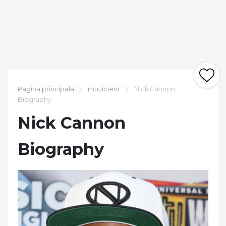
Pagina principala
muzicieni
Nick Cannon
Biography
Nick Cannon
Biography