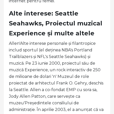
internet pentru femei.
Alte interese: Seattle
Seahawks, Proiectul muzical
Experience și multe altele
Allen'Alte interese personale și filantropice
includ sportul (el deținea NBA's Portland
Trailblazers și NFL's Seattle Seahawks) și
muzică. Pe 23 iunie 2000, proiectul său de
muzică Experience, un rock interactiv de 250
de milioane de dolari 'n' Muzeul de role
proiectat de arhitectul Frank O. Gehry, deschis
la Seattle. Allen a co-fondat EMP cu sora sa,
Jody Allen Patton, care servește ca
muzeu'Președintele consiliului de
administrație. În aprilie 2003, el a anunțat că va