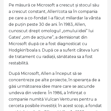
Pe măsură ce Microsoft a crescut și stocul său
a crescut constant, Allen'cota sa în compania
pe care a co-fondat l-a făcut miliardar la vârsta
de puțin peste 30 de ani. În 1983, Allen,
cunoscut drept omologul „omului ideii” lui
Gates' „om de acțiune”, a demisionat din
Microsoft după ce a fost diagnosticat cu
Hodgkin'boala s. După ce a suferit câteva luni
de tratament cu radiații, sănătatea sa a fost
restabilită.
După Microsoft, Allen a început să se
concentreze pe alte proiecte, în speranța de a
găsi următoarea idee mare care se ascunde
undeva din vedere. În 1986, a înființat o
companie numită Vulcan Ventures pentru a
cerceta posibile investiții; în acest scop, a fondat