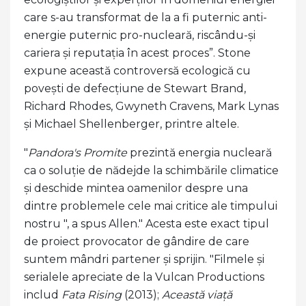
care s-au transformat de la a fi puternic anti-
energie puternic pro-nucleară, riscându-și
cariera și reputația în acest proces”. Stone
expune această controversă ecologică cu
povești de defecțiune de Stewart Brand,
Richard Rhodes, Gwyneth Cravens, Mark Lynas
și Michael Shellenberger, printre altele.
"
Pandora's Promite
prezintă energia nucleară
ca o soluție de nădejde la schimbările climatice
și deschide mintea oamenilor despre una
dintre problemele cele mai critice ale timpului
nostru ", a spus Allen." Acesta este exact tipul
de proiect provocator de gândire de care
suntem mândri partener și sprijin. "Filmele și
serialele apreciate de la Vulcan Productions
includ
Fata Rising
(2013);
Această viață