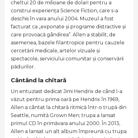
cheltui 20 de milioane de dolari pentru a
construi experiența Science Fiction, care s-a
deschis în vara anului 2004. Muzeul a fost
facturat ca „exponate și programe distractive și
care provoacă gândirea”. Allen a stabilit, de
asemenea, bazele filantropice pentru cauzele
cercetării medicale, artelor vizuale și
spectacole, serviciului comunitar și conservării
pădurilor.
Cântând la chitară
Un entuziast dedicat Jimi Hendrix de când l-a
văzut pentru prima oară pe Hendrix în 1969,
Allen a cântat la chitară ritmică într-o trupă din
Seattle, numită Grown Men; trupa a lansat
primul CD în primăvara anului 2000. În 2013,
Allen a lansat un alt album împreună cu trupa