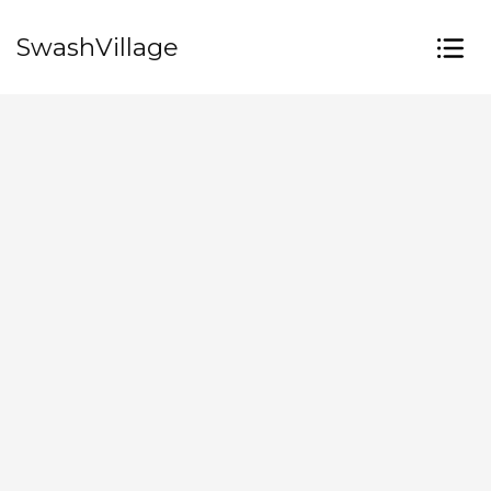
SwashVillage