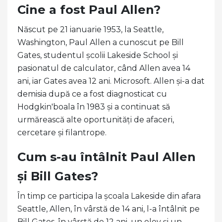
Cine a fost Paul Allen?
Născut pe 21 ianuarie 1953, la Seattle,
Washington, Paul Allen a cunoscut pe Bill
Gates, studentul școlii Lakeside School și
pasionatul de calculator, când Allen avea 14
ani, iar Gates avea 12 ani. Microsoft. Allen și-a dat
demisia după ce a fost diagnosticat cu
Hodgkin'boala în 1983 și a continuat să
urmărească alte oportunități de afaceri,
cercetare și filantrope.
Cum s-au întâlnit Paul Allen
și Bill Gates?
În timp ce participa la școala Lakeside din afara
Seattle, Allen, în vârstă de 14 ani, l-a întâlnit pe
Bill Gates, în vârstă de 12 ani, un elev și un