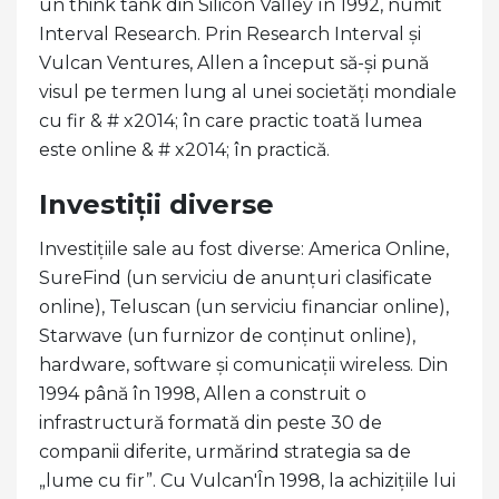
un think tank din Silicon Valley în 1992, numit
Interval Research. Prin Research Interval și
Vulcan Ventures, Allen a început să-și pună
visul pe termen lung al unei societăți mondiale
cu fir & # x2014; în care practic toată lumea
este online & # x2014; în practică.
Investiții diverse
Investițiile sale au fost diverse: America Online,
SureFind (un serviciu de anunțuri clasificate
online), Teluscan (un serviciu financiar online),
Starwave (un furnizor de conținut online),
hardware, software și comunicații wireless. Din
1994 până în 1998, Allen a construit o
infrastructură formată din peste 30 de
companii diferite, urmărind strategia sa de
„lume cu fir”. Cu Vulcan'În 1998, la achizițiile lui