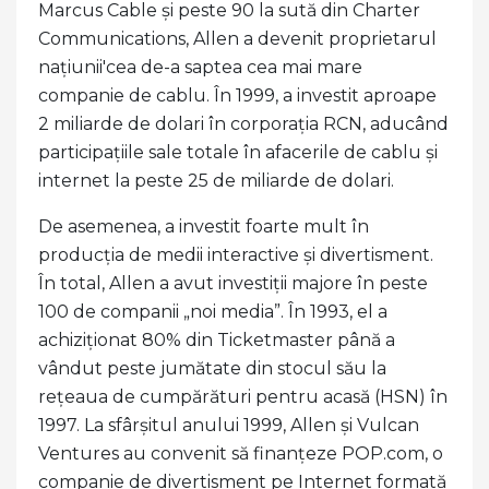
Marcus Cable și peste 90 la sută din Charter
Communications, Allen a devenit proprietarul
națiunii'cea de-a saptea cea mai mare
companie de cablu. În 1999, a investit aproape
2 miliarde de dolari în corporația RCN, aducând
participațiile sale totale în afacerile de cablu și
internet la peste 25 de miliarde de dolari.
De asemenea, a investit foarte mult în
producția de medii interactive și divertisment.
În total, Allen a avut investiții majore în peste
100 de companii „noi media”. În 1993, el a
achiziționat 80% din Ticketmaster până a
vândut peste jumătate din stocul său la
rețeaua de cumpărături pentru acasă (HSN) în
1997. La sfârșitul anului 1999, Allen și Vulcan
Ventures au convenit să finanțeze POP.com, o
companie de divertisment pe Internet formată