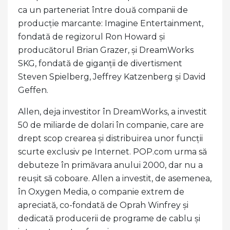
ca un parteneriat între două companii de
producție marcante: Imagine Entertainment,
fondată de regizorul Ron Howard și
producătorul Brian Grazer, și DreamWorks
SKG, fondată de giganții de divertisment
Steven Spielberg, Jeffrey Katzenberg și David
Geffen.
Allen, deja investitor în DreamWorks, a investit
50 de miliarde de dolari în companie, care are
drept scop crearea și distribuirea unor funcții
scurte exclusiv pe Internet. POP.com urma să
debuteze în primăvara anului 2000, dar nu a
reușit să coboare. Allen a investit, de asemenea,
în Oxygen Media, o companie extrem de
apreciată, co-fondată de Oprah Winfrey și
dedicată producerii de programe de cablu și