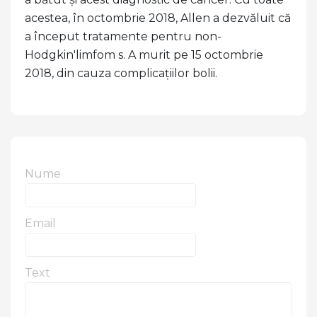
acestea, în octombrie 2018, Allen a dezvăluit că
a început tratamente pentru non-
Hodgkin'limfom s. A murit pe 15 octombrie
2018, din cauza complicațiilor bolii.
Nume
Email
Text