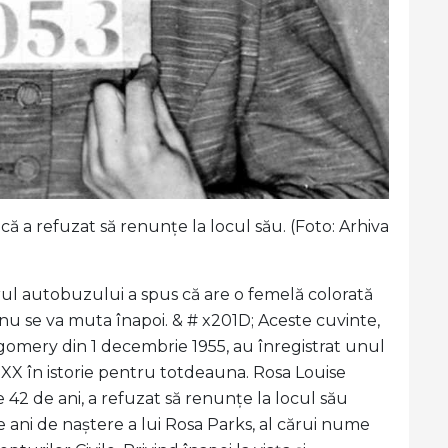
că a refuzat să renunțe la locul său. (Foto: Arhiva
erul autobuzului a spus că are o femelă colorată
nu se va muta înapoi. & # x201D; Aceste cuvinte,
ntgomery din 1 decembrie 1955, au înregistrat unul
 XX în istorie pentru totdeauna. Rosa Louise
 42 de ani, a refuzat să renunțe la locul său
e ani de naștere a lui Rosa Parks, al cărui nume