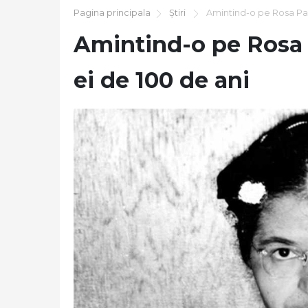
Pagina principala
Știri
Amintind-o pe Rosa Park
Amintind-o pe Rosa 
ei de 100 de ani