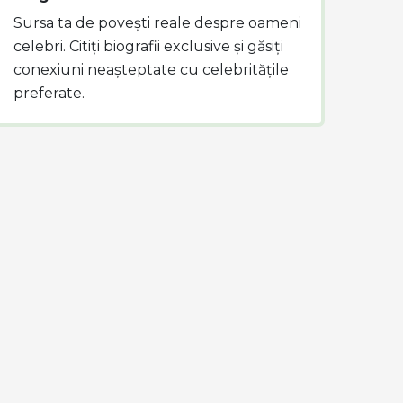
Sursa ta de povești reale despre oameni
celebri. Citiți biografii exclusive și găsiți
conexiuni neașteptate cu celebritățile
preferate.