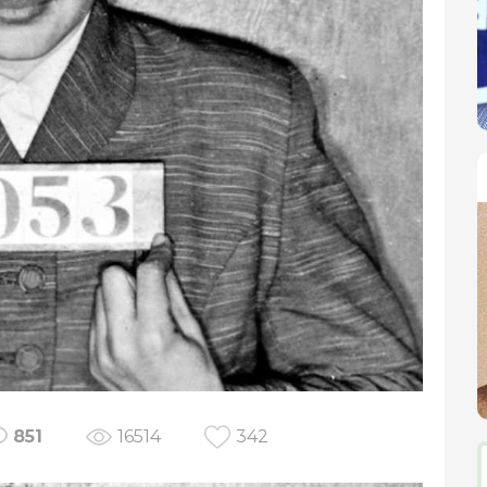
851
16514
342