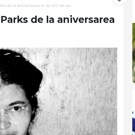
s de la aniversarea ei de 100 de ani
Parks de la aniversarea