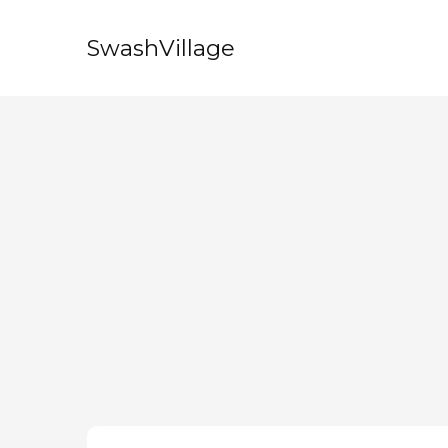
SwashVillage