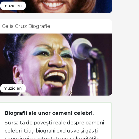
muzicieni
Celia Cruz Biografie
muzicieni
Biografii ale unor oameni celebri.
Sursa ta de povești reale despre oameni
celebri. Citiți biografii exclusive și găsiți
conexiuni neașteptate cu celebritățile