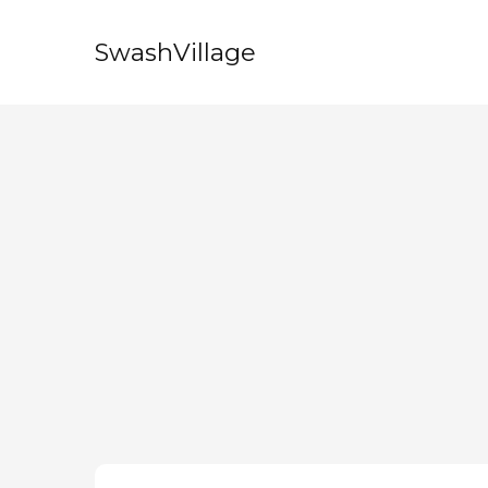
SwashVillage