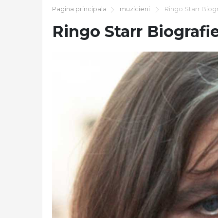
Pagina principala
muzicieni
Ringo Starr Biogr
Ringo Starr Biografi