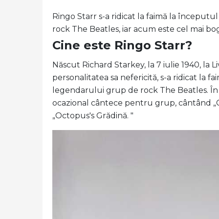
Ringo Starr s-a ridicat la faimă la începutu
rock The Beatles, iar acum este cel mai bog
Cine este Ringo Starr?
Născut Richard Starkey, la 7 iulie 1940, la 
personalitatea sa nefericită, s-a ridicat la 
legendarului grup de rock The Beatles. În pr
ocazional cântece pentru grup, cântând „Cu 
„Octopus's Grădină. "