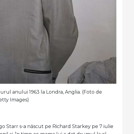
rul anului 1963 la Londra, Anglia. (Foto de
etty Images)
go Starr s-a născut pe Richard Starkey pe 7 iulie