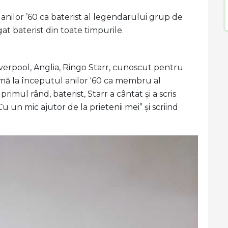
l anilor ’60 ca baterist al legendarului grup de
at baterist din toate timpurile.
Liverpool, Anglia, Ringo Starr, cunoscut pentru
faimă la începutul anilor '60 ca membru al
imul rând, baterist, Starr a cântat și a scris
un mic ajutor de la prietenii mei” și scriind