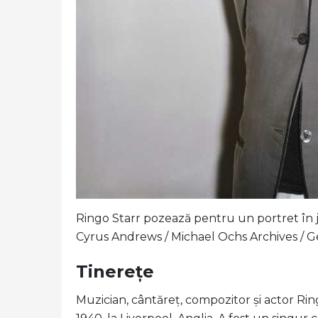
Ringo Starr pozează pentru un portret în ju
Cyrus Andrews / Michael Ochs Archives / G
Tinerețe
Muzician, cântăreț, compozitor și actor Rin