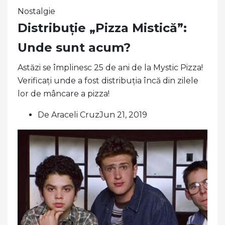
Nostalgie
Distribuție „Pizza Mistică”:
Unde sunt acum?
Astăzi se împlinesc 25 de ani de la Mystic Pizza!
Verificați unde a fost distribuția încă din zilele
lor de mâncare a pizza!
De Araceli CruzJun 21, 2019