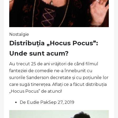
Nostalgie
Distribuția „Hocus Pocus”:
Unde sunt acum?
Au trecut 25 de ani vrăjitori de când filmul
fanteziei de comedie ne-a înnebunit cu
surorile Sanderson decretate și cu poțiunile lor
care sugă tinerețea. Aflați ce a făcut distribuția
„Hocus Pocus” de atunci!
De Eudie PakSep 27, 2019