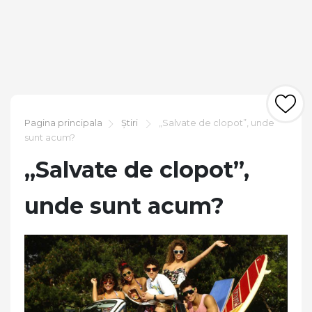
Pagina principala
Știri
„Salvate de clopot”, unde
sunt acum?
„Salvate de clopot”,
unde sunt acum?