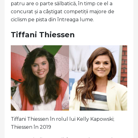
patru are o parte sălbatică, în timp ce el a
concurat și a câștigat competiții majore de
ciclism pe pista din întreaga lume.
Tiffani Thiessen
Tiffani Thiessen în rolul lui Kelly Kapowski;
Thiessen în 2019