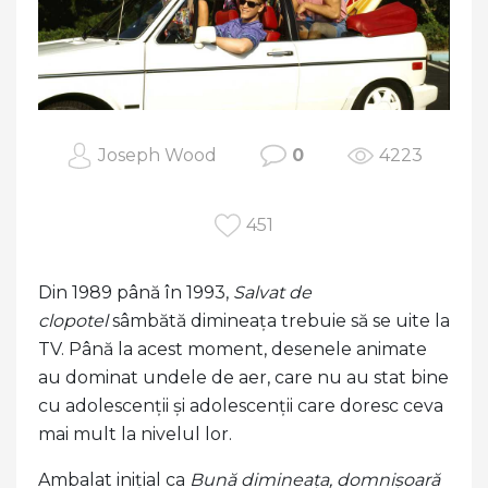
Joseph Wood
0
4223
451
Din 1989 până în 1993,
Salvat de
clopotel
sâmbătă dimineața trebuie să se uite la
TV. Până la acest moment, desenele animate
au dominat undele de aer, care nu au stat bine
cu adolescenții și adolescenții care doresc ceva
mai mult la nivelul lor.
Ambalat inițial ca
Bună dimineața, domnișoară