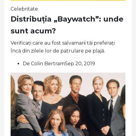
Celebritate
Distribuția „Baywatch”: unde
sunt acum?
Verificați care au fost salvamarii tăi preferați
încă din zilele lor de patrulare pe plajă.
De Colin BertramSep 20, 2019