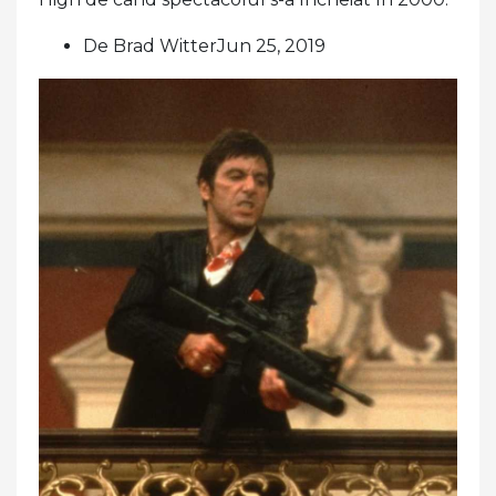
De Brad WitterJun 25, 2019