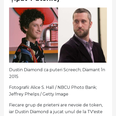
Dustin Diamond ca puteri Screech; Diamant în
2015
Fotografii: Alice S. Hall / NBCU Photo Bank;
Jeffrey Phelps / Getty Image
Fiecare grup de prieteni are nevoie de token,
iar Dustin Diamond a jucat unul de la TV'este