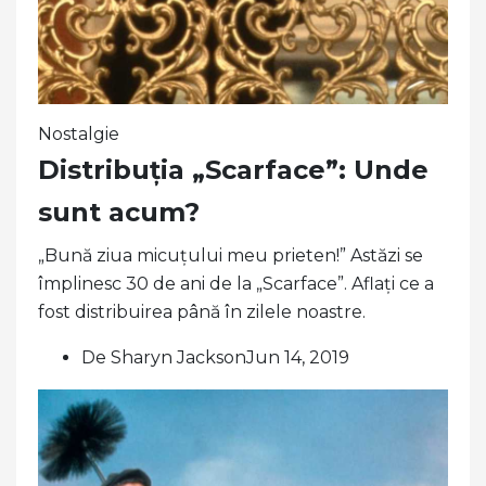
Nostalgie
Distribuția „Scarface”: Unde
sunt acum?
„Bună ziua micuțului meu prieten!” Astăzi se
împlinesc 30 de ani de la „Scarface”. Aflați ce a
fost distribuirea până în zilele noastre.
De Sharyn JacksonJun 14, 2019