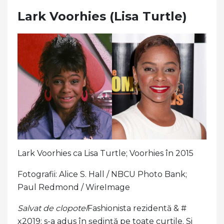
Lark Voorhies (Lisa Turtle)
Lark Voorhies ca Lisa Turtle; Voorhies în 2015
Fotografii: Alice S. Hall / NBCU Photo Bank;
Paul Redmond / WireImage
Salvat de clopotel
Fashionista rezidentă & #
x2019; s-a adus în ședință pe toate curtile. Si