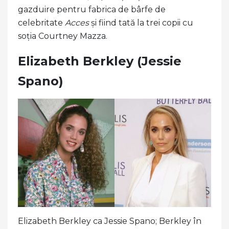
gazduire pentru fabrica de bârfe de
celebritate
Acces
și fiind tată la trei copii cu
soția Courtney Mazza.
Elizabeth Berkley (Jessie
Spano)
Elizabeth Berkley ca Jessie Spano; Berkley în