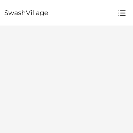
SwashVillage