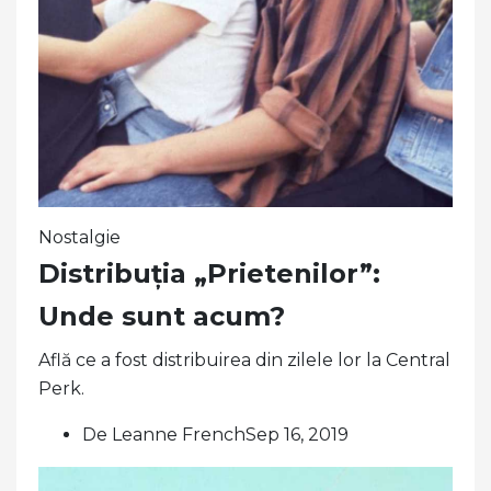
Nostalgie
Distribuția „Prietenilor”:
Unde sunt acum?
Află ce a fost distribuirea din zilele lor la Central
Perk.
De Leanne FrenchSep 16, 2019