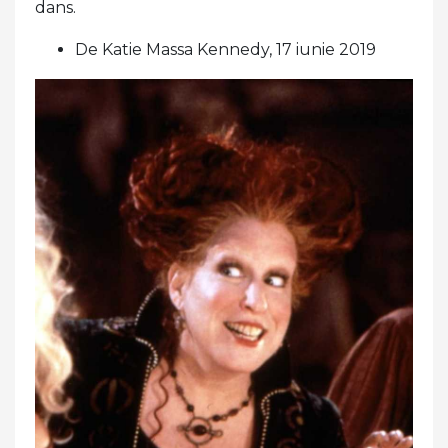
dans.
De Katie Massa Kennedy, 17 iunie 2019