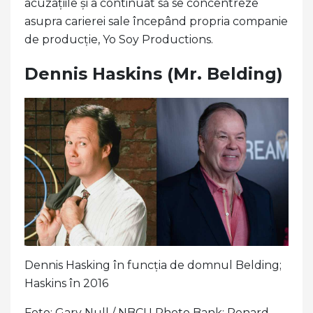
acuzațiile și a continuat să se concentreze
asupra carierei sale începând propria companie
de producție, Yo Soy Productions.
Dennis Haskins (Mr. Belding)
Dennis Hasking în funcția de domnul Belding;
Haskins în 2016
Foto: Gary Null / NBCU Photo Bank; Renard