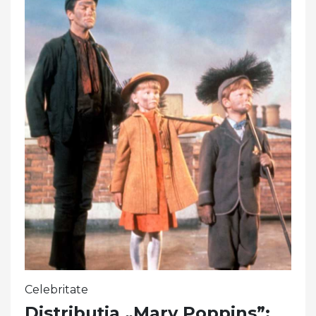
Celebritate
Distribuția „Mary Poppins”: