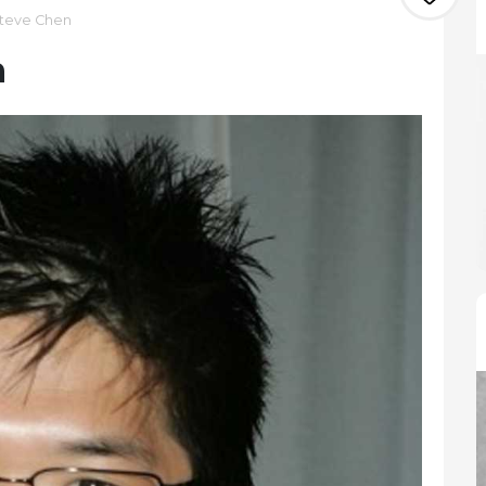
Steve Chen
n