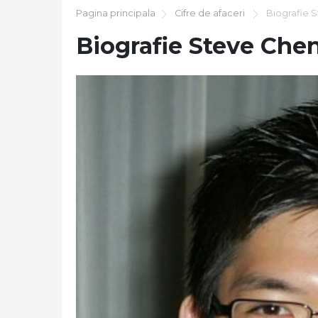
Pagina principala
Cifre de afaceri
Biografie 
Biografie Steve Che