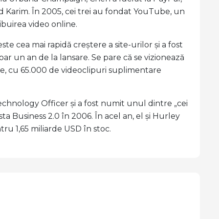
 Karim. În 2005, cei trei au fondat YouTube, un
ibuirea video online.
e cea mai rapidă creștere a site-urilor și a fost
doar un an de la lansare. Se pare că se vizionează
be, cu 65.000 de videoclipuri suplimentare
chnology Officer și a fost numit unul dintre „cei
 Business 2.0 în 2006. În acel an, el și Hurley
u 1,65 miliarde USD în stoc.