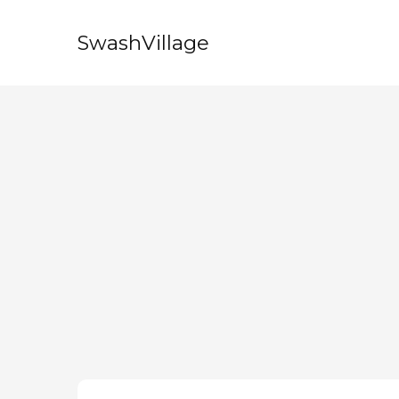
SwashVillage