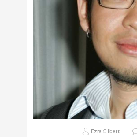
Ezra Gilbert