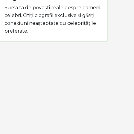
Sursa ta de povești reale despre oameni
celebri. Citiți biografii exclusive și găsiți
conexiuni neașteptate cu celebritățile
preferate.