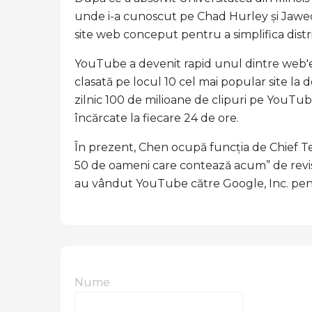
unde i-a cunoscut pe Chad Hurley și Jawed
site web conceput pentru a simplifica distr
YouTube a devenit rapid unul dintre web'est
clasată pe locul 10 cel mai popular site la 
zilnic 100 de milioane de clipuri pe YouTu
încărcate la fiecare 24 de ore.
În prezent, Chen ocupă funcția de Chief Te
50 de oameni care contează acum” de revista
au vândut YouTube către Google, Inc. pentr
Nume