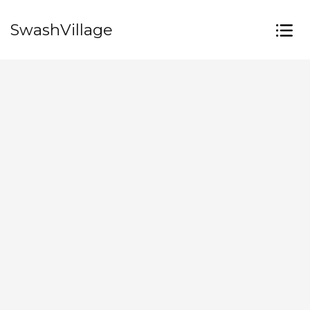
SwashVillage