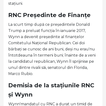
stațiuni.
RNC Președinte de Finanțe
La scurt timp după ce președintele Donald
Trump a preluat funcția în ianuarie 2017,
Wynn a devenit președinte al finanțelor
Comitetului Național Republican. Cei doi
bărbați se cunosc de ani buni, deși nu erau'nu
întotdeauna în termeni buni; înainte de a veni
la candidatul republican, Wynn îl sprijinise pe
unul dintre rivalii săi, senatorul din Florida,
Marco Rubio.
Demisia de la stațiunile RNC
și Wynn
Wynn'mandatul cu RNC a durat un timid de