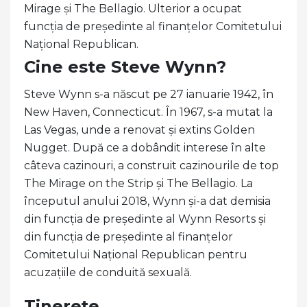
Mirage și The Bellagio. Ulterior a ocupat
funcția de președinte al finanțelor Comitetului
Național Republican.
Cine este Steve Wynn?
Steve Wynn s-a născut pe 27 ianuarie 1942, în
New Haven, Connecticut. În 1967, s-a mutat la
Las Vegas, unde a renovat și extins Golden
Nugget. După ce a dobândit interese în alte
câteva cazinouri, a construit cazinourile de top
The Mirage on the Strip și The Bellagio. La
începutul anului 2018, Wynn și-a dat demisia
din funcția de președinte al Wynn Resorts și
din funcția de președinte al finanțelor
Comitetului Național Republican pentru
acuzațiile de conduită sexuală.
Tinerețe