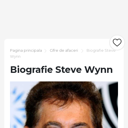
Pagina principala
Cifre de afaceri
Biografie Steve
Wynn
Biografie Steve Wynn