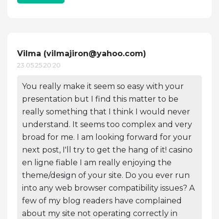
Vilma (
vilmajiron@yahoo.com
)
23.05.25 20:20
You really make it seem so easy with your
presentation but I find this matter to be
really something that I think I would never
understand. It seems too complex and very
broad for me. I am looking forward for your
next post, I'll try to get the hang of it! casino
en ligne fiable I am really enjoying the
theme/design of your site. Do you ever run
into any web browser compatibility issues? A
few of my blog readers have complained
about my site not operating correctly in