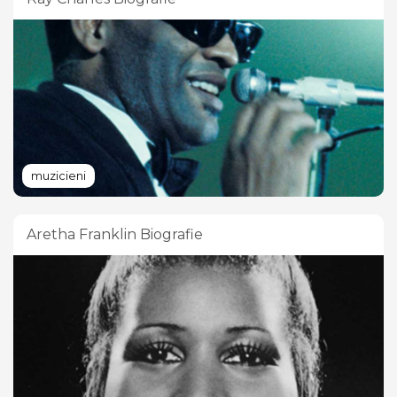
muzicieni
Aretha Franklin Biografie