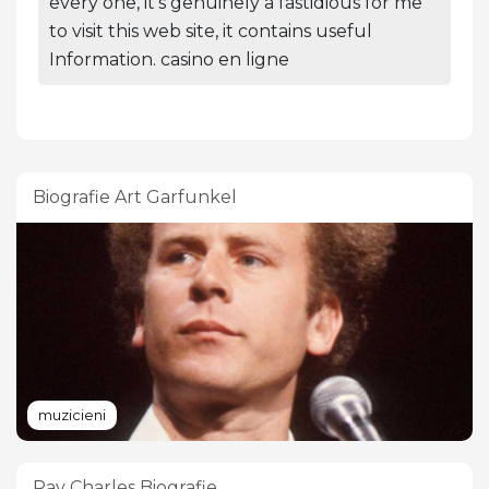
every one, it's genuinely a fastidious for me
to visit this web site, it contains useful
Information. casino en ligne
Biografie Art Garfunkel
muzicieni
Ray Charles Biografie