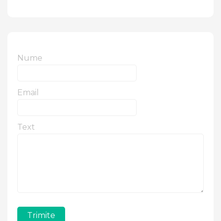
Nume
Email
Text
Trimite