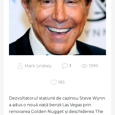
Mark Lindsey
1
1999
185
Dezvoltatorul stațiunii de cazinou Steve Wynn
a adus o nouă viață benzii Las Vegas prin
renovarea Golden Nugget și deschiderea The