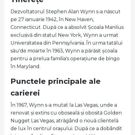
Dezvoltatorul Stephen Alan Wynn s-a născut
pe 27 ianuarie 1942, în New Haven,
Connecticut. După ce a absolvit Școala Manlius
exclusivă din statul New York, Wynn a urmat
Universitatea din Pennsylvania. În urma tatălui
său'de moarte în 1963, Wynn a părăsit școala
pentru a prelua familia's operațiune de bingo
în Maryland.
Punctele principale ale
carierei
În 1967, Wynn s-a mutat la Las Vegas, unde a
renovat și extins cu oboseală și obosită Golden
Nugget Las Vegas, atrăgând o nouă clientelă
de lux în centrul orașului. După ce a dobândit