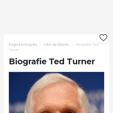
Pagina principala
Cifre de afaceri
Biografie Ted
Turner
Biografie Ted Turner