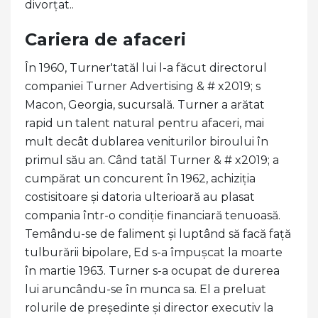
divorțat..
Cariera de afaceri
În 1960, Turner'tatăl lui l-a făcut directorul
companiei Turner Advertising & # x2019; s
Macon, Georgia, sucursală. Turner a arătat
rapid un talent natural pentru afaceri, mai
mult decât dublarea veniturilor biroului în
primul său an. Când tatăl Turner & # x2019; a
cumpărat un concurent în 1962, achiziția
costisitoare și datoria ulterioară au plasat
compania într-o condiție financiară tenuoasă.
Temându-se de faliment și luptând să facă față
tulburării bipolare, Ed s-a împușcat la moarte
în martie 1963. Turner s-a ocupat de durerea
lui aruncându-se în munca sa. El a preluat
rolurile de președinte și director executiv la