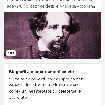
Charles Dickens 5 fapte despre autor și câteva
adevăruri groaznice despre Anglia sa victoriană
Știri
Biografii ale unor oameni celebri.
Sursa ta de povești reale despre oameni
celebri. Citiți biografii exclusive și găsiți
conexiuni neașteptate cu celebritățile
preferate.