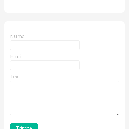
Nume
Email
Text
Trimite