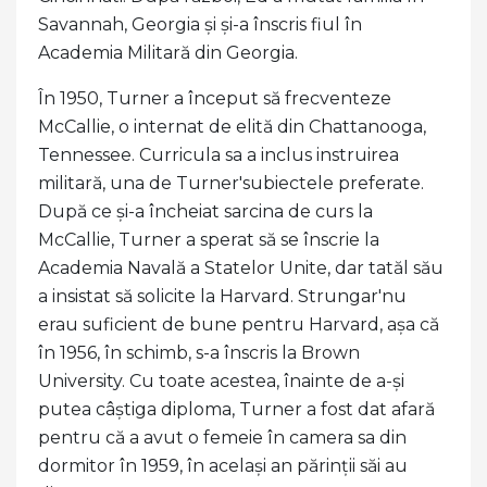
Savannah, Georgia și și-a înscris fiul în
Academia Militară din Georgia.
În 1950, Turner a început să frecventeze
McCallie, o internat de elită din Chattanooga,
Tennessee. Curricula sa a inclus instruirea
militară, una de Turner'subiectele preferate.
După ce și-a încheiat sarcina de curs la
McCallie, Turner a sperat să se înscrie la
Academia Navală a Statelor Unite, dar tatăl său
a insistat să solicite la Harvard. Strungar'nu
erau suficient de bune pentru Harvard, așa că
în 1956, în schimb, s-a înscris la Brown
University. Cu toate acestea, înainte de a-și
putea câștiga diploma, Turner a fost dat afară
pentru că a avut o femeie în camera sa din
dormitor în 1959, în același an părinții săi au