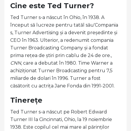
Cine este Ted Turner?
Ted Turner s-a născut în Ohio, în 1938. A
început să lucreze pentru tatăl său'Compania
s, Turner Advertising și a devenit președinte și
CEO în 1963. Ulterior, a redenumit compania
Turner Broadcasting Company și a fondat
prima rețea de știri prin cablu de 24 de ore.,
CNN
, care a debutat în 1980. Time Warner a
achiziționat Turner Broadcasting pentru 7,5
miliarde de dolari în 1996. Turner a fost
căsătorit cu actrița Jane Fonda din 1991-2001.
Tinerețe
Ted Turner s-a născut pe Robert Edward
Turner III la Cincinnati, Ohio, la 19 noiembrie
1938. Este copilul cel mai mare al părinților