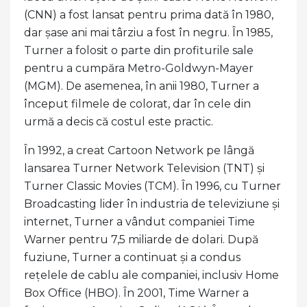
(CNN) a fost lansat pentru prima dată în 1980,
dar șase ani mai târziu a fost în negru. În 1985,
Turner a folosit o parte din profiturile sale
pentru a cumpăra Metro-Goldwyn-Mayer
(MGM). De asemenea, în anii 1980, Turner a
început filmele de colorat, dar în cele din
urmă a decis că costul este practic.
În 1992, a creat Cartoon Network pe lângă
lansarea Turner Network Television (TNT) și
Turner Classic Movies (TCM). În 1996, cu Turner
Broadcasting lider în industria de televiziune și
internet, Turner a vândut companiei Time
Warner pentru 7,5 miliarde de dolari. După
fuziune, Turner a continuat și a condus
rețelele de cablu ale companiei, inclusiv Home
Box Office (HBO). În 2001, Time Warner a