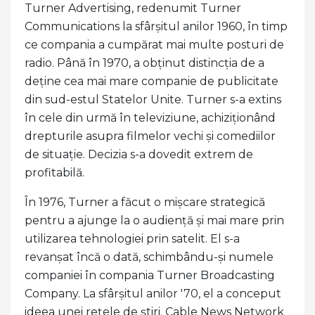
Turner Advertising, redenumit Turner
Communications la sfârșitul anilor 1960, în timp
ce compania a cumpărat mai multe posturi de
radio. Până în 1970, a obținut distincția de a
deține cea mai mare companie de publicitate
din sud-estul Statelor Unite. Turner s-a extins
în cele din urmă în televiziune, achiziționând
drepturile asupra filmelor vechi și comediilor
de situație. Decizia s-a dovedit extrem de
profitabilă.
În 1976, Turner a făcut o mișcare strategică
pentru a ajunge la o audiență și mai mare prin
utilizarea tehnologiei prin satelit. El s-a
revanșat încă o dată, schimbându-și numele
companiei în compania Turner Broadcasting
Company. La sfârșitul anilor '70, el a conceput
ideea unei rețele de știri. Cable News Network