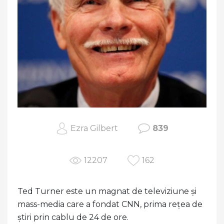
Ezra Gilbert
839
12207
162
Ted Turner este un magnat de televiziune și
mass-media care a fondat CNN, prima rețea de
știri prin cablu de 24 de ore.