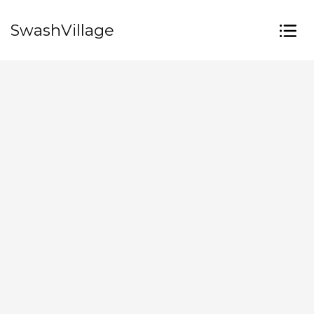
SwashVillage