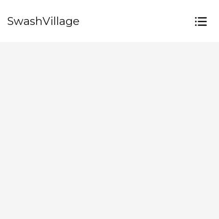
SwashVillage