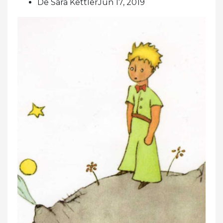
De Sara KettlerJun 17, 2019