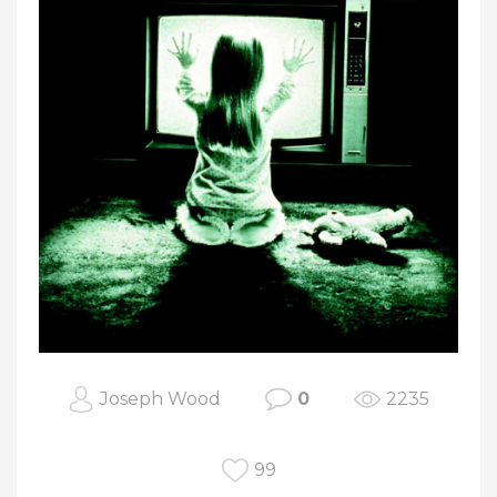
Joseph Wood
0
2235
99