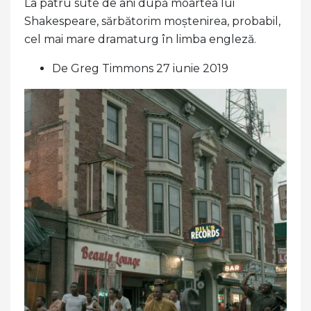
La patru sute de ani după moartea lui
Shakespeare, sărbătorim moștenirea, probabil,
cel mai mare dramaturg în limba engleză.
De Greg Timmons 27 iunie 2019