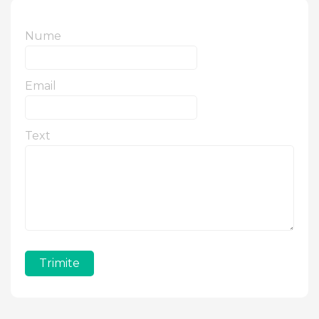
Nume
Email
Text
Trimite