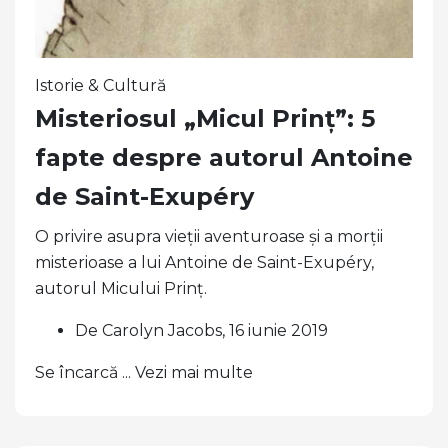
Istorie & Cultură
Misteriosul „Micul Prinț”: 5
fapte despre autorul Antoine
de Saint-Exupéry
O privire asupra vieții aventuroase și a morții
misterioase a lui Antoine de Saint-Exupéry,
autorul Micului Prinț.
De Carolyn Jacobs, 16 iunie 2019
Se încarcă ... Vezi mai multe