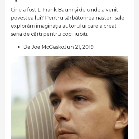
Cine a fost L. Frank Baum și de unde a venit
povestea lui? Pentru sărbătorirea nașterii sale,
explorăm imaginația autorului care a creat
seria de cărți pentru copii iubiți.
De Joe McGaskoJun 21, 2019