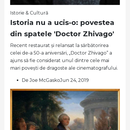
Istorie & Cultură
Istoria nu a ucis-o: povestea
din spatele 'Doctor Zhivago'
Recent restaurat și relansat la sărbătorirea
celei de-a 50-a aniversări, „Doctor Zhivago” a
ajuns să fie considerat unul dintre cele mai
mari povești de dragoste ale cinematografului.
De Joe McGaskoJun 24, 2019