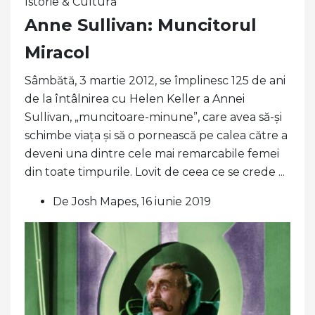
Istorie & Cultură
Anne Sullivan: Muncitorul
Miracol
Sâmbătă, 3 martie 2012, se împlinesc 125 de ani
de la întâlnirea cu Helen Keller a Annei
Sullivan, „muncitoare-minune”, care avea să-și
schimbe viața și să o pornească pe calea către a
deveni una dintre cele mai remarcabile femei
din toate timpurile. Lovit de ceea ce se crede ...
De Josh Mapes, 16 iunie 2019