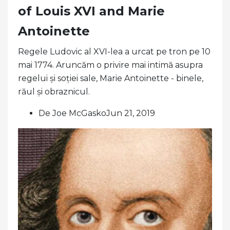
of Louis XVI and Marie
Antoinette
Regele Ludovic al XVI-lea a urcat pe tron ​​pe 10
mai 1774. Aruncăm o privire mai intimă asupra
regelui și soției sale, Marie Antoinette - binele,
răul și obraznicul.
De Joe McGaskoJun 21, 2019