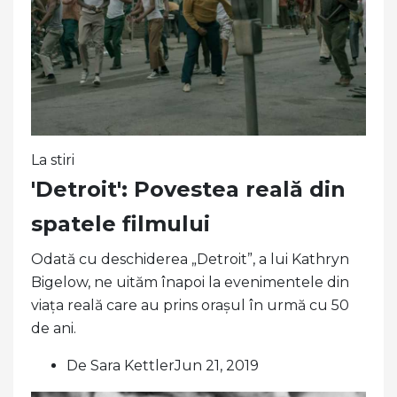
La stiri
'Detroit': Povestea reală din
spatele filmului
Odată cu deschiderea „Detroit”, a lui Kathryn
Bigelow, ne uităm înapoi la evenimentele din
viața reală care au prins orașul în urmă cu 50
de ani.
De Sara KettlerJun 21, 2019