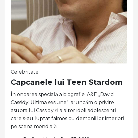
Celebritate
Capcanele lui Teen Stardom
În onoarea specială a biografiei A&E „David
Cassidy: Ultima sesiune”, aruncăm o privire
asupra lui Cassidy și a altor idoli adolescenți
care s-au luptat faimos cu demonii lor interiori
pe scena mondială.