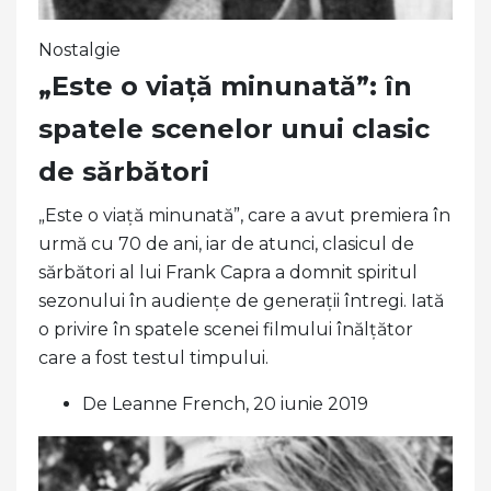
Nostalgie
„Este o viață minunată”: în
spatele scenelor unui clasic
de sărbători
„Este o viață minunată”, care a avut premiera în
urmă cu 70 de ani, iar de atunci, clasicul de
sărbători al lui Frank Capra a domnit spiritul
sezonului în audiențe de generații întregi. Iată
o privire în spatele scenei filmului înălțător
care a fost testul timpului.
De Leanne French, 20 iunie 2019