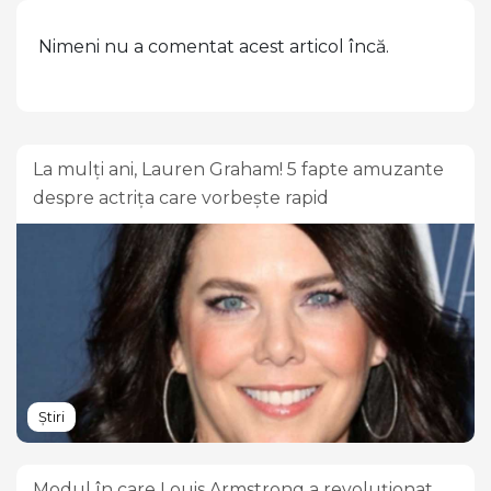
Nimeni nu a comentat acest articol încă.
La mulți ani, Lauren Graham! 5 fapte amuzante
despre actrița care vorbește rapid
Știri
Modul în care Louis Armstrong a revoluționat