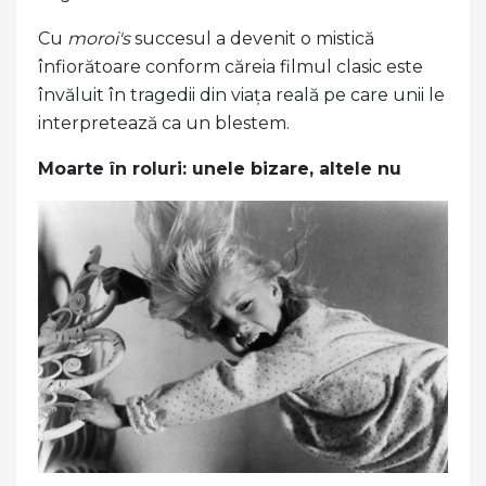
Cu
moroi's
succesul a devenit o mistică
înfiorătoare conform căreia filmul clasic este
învăluit în tragedii din viața reală pe care unii le
interpretează ca un blestem.
Moarte în roluri: unele bizare, altele nu