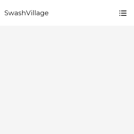
SwashVillage