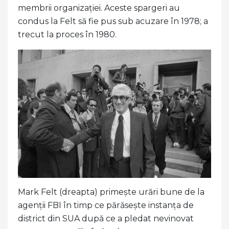
membrii organizației. Aceste spargeri au
condus la Felt să fie pus sub acuzare în 1978; a
trecut la proces în 1980.
Mark Felt (dreapta) primește urări bune de la
agenții FBI în timp ce părăsește instanța de
district din SUA după ce a pledat nevinovat