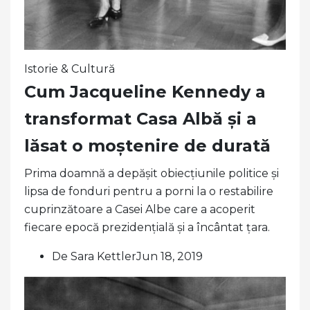
Istorie & Cultură
Cum Jacqueline Kennedy a
transformat Casa Albă și a
lăsat o moștenire de durată
Prima doamnă a depășit obiecțiunile politice și
lipsa de fonduri pentru a porni la o restabilire
cuprinzătoare a Casei Albe care a acoperit
fiecare epocă prezidențială și a încântat țara.
De Sara KettlerJun 18, 2019