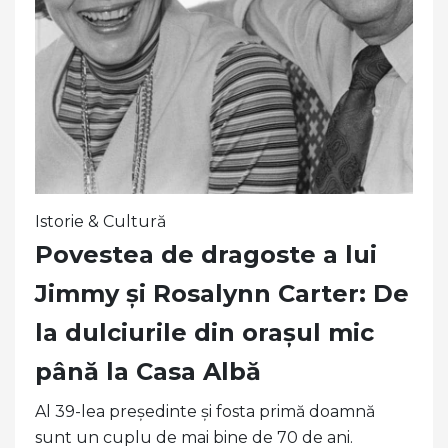
Istorie & Cultură
Povestea de dragoste a lui
Jimmy și Rosalynn Carter: De
la dulciurile din orașul mic
până la Casa Albă
Al 39-lea președinte și fosta primă doamnă
sunt un cuplu de mai bine de 70 de ani.