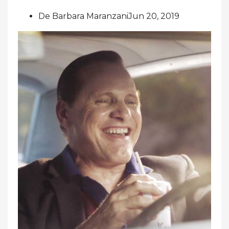
De Barbara MaranzaniJun 20, 2019