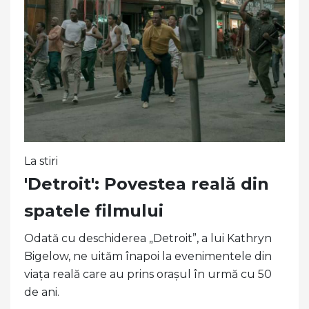
La stiri
'Detroit': Povestea reală din
spatele filmului
Odată cu deschiderea „Detroit”, a lui Kathryn
Bigelow, ne uităm înapoi la evenimentele din
viața reală care au prins orașul în urmă cu 50
de ani.