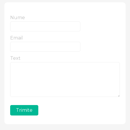
Nume
Email
Text
Trimite