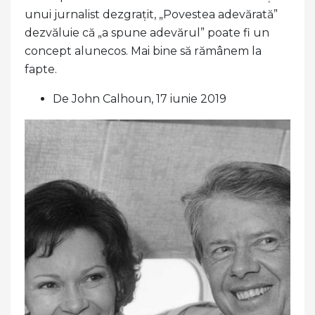
unui jurnalist dezgrațit, „Povestea adevărată”
dezvăluie că „a spune adevărul” poate fi un
concept alunecos. Mai bine să rămânem la
fapte.
De John Calhoun, 17 iunie 2019