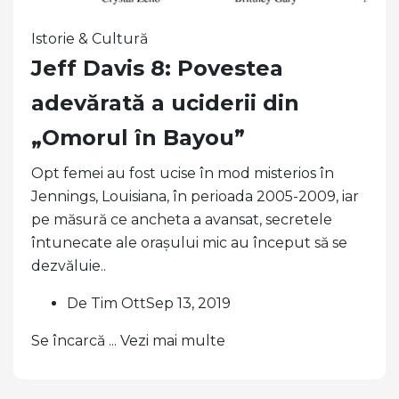
Istorie & Cultură
Jeff Davis 8: Povestea
adevărată a uciderii din
„Omorul în Bayou”
Opt femei au fost ucise în mod misterios în
Jennings, Louisiana, în perioada 2005-2009, iar
pe măsură ce ancheta a avansat, secretele
întunecate ale orașului mic au început să se
dezvăluie..
De Tim OttSep 13, 2019
Se încarcă ... Vezi mai multe