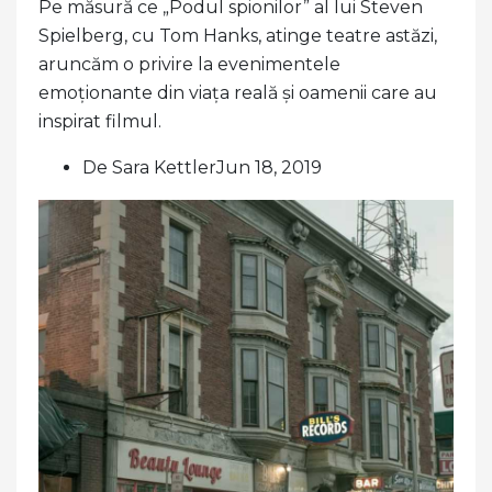
Pe măsură ce „Podul spionilor” al lui Steven
Spielberg, cu Tom Hanks, atinge teatre astăzi,
aruncăm o privire la evenimentele
emoționante din viața reală și oamenii care au
inspirat filmul.
De Sara KettlerJun 18, 2019