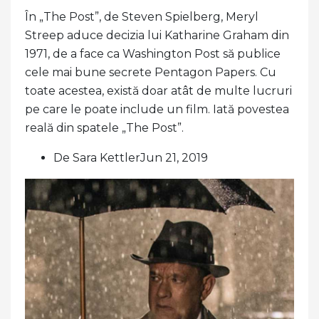
În „The Post”, de Steven Spielberg, Meryl
Streep aduce decizia lui Katharine Graham din
1971, de a face ca Washington Post să publice
cele mai bune secrete Pentagon Papers. Cu
toate acestea, există doar atât de multe lucruri
pe care le poate include un film. Iată povestea
reală din spatele „The Post”.
De Sara KettlerJun 21, 2019