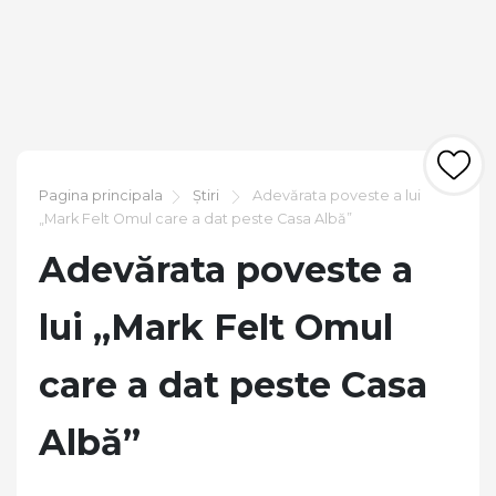
Pagina principala
Știri
Adevărata poveste a lui
„Mark Felt Omul care a dat peste Casa Albă”
Adevărata poveste a
lui „Mark Felt Omul
care a dat peste Casa
Albă”