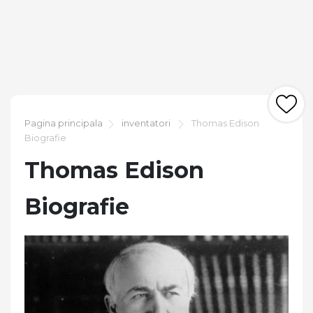
Pagina principala
inventatori
Thomas Edison
Biografie
Thomas Edison
Biografie