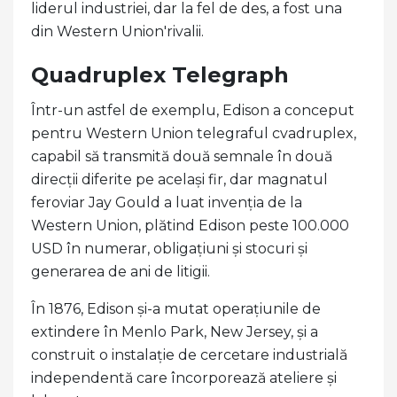
liderul industriei, dar la fel de des, a fost una
din Western Union'rivalii.
Quadruplex Telegraph
Într-un astfel de exemplu, Edison a conceput
pentru Western Union telegraful cvadruplex,
capabil să transmită două semnale în două
direcții diferite pe același fir, dar magnatul
feroviar Jay Gould a luat invenția de la
Western Union, plătind Edison peste 100.000
USD în numerar, obligațiuni și stocuri și
generarea de ani de litigii.
În 1876, Edison și-a mutat operațiunile de
extindere în Menlo Park, New Jersey, și a
construit o instalație de cercetare industrială
independentă care încorporează ateliere și