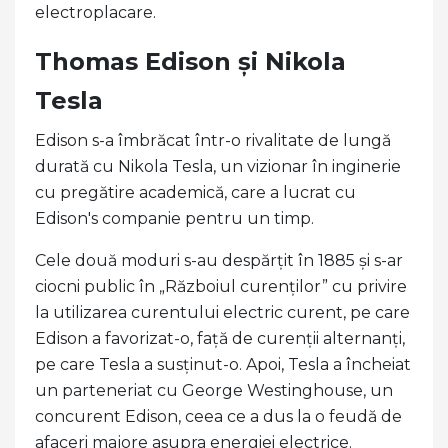
electroplacare.
Thomas Edison și Nikola
Tesla
Edison s-a îmbrăcat într-o rivalitate de lungă
durată cu Nikola Tesla, un vizionar în inginerie
cu pregătire academică, care a lucrat cu
Edison's companie pentru un timp.
Cele două moduri s-au despărțit în 1885 și s-ar
ciocni public în „Războiul curenților” cu privire
la utilizarea curentului electric curent, pe care
Edison a favorizat-o, față de curenții alternanți,
pe care Tesla a susținut-o. Apoi, Tesla a încheiat
un parteneriat cu George Westinghouse, un
concurent Edison, ceea ce a dus la o feudă de
afaceri majore asupra energiei electrice.