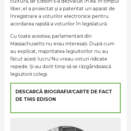
cultură, iar Edison s-a dezvăluit în ea. În timpul
liber, el a proiectat și a patentat un aparat de
înregistrare a voturilor electronice pentru
acordarea rapidă a voturilor în legislatură.
Cu toate acestea, parlamentarii din
Massachusetts nu erau interesați. După cum
au explicat, majoritatea legiuitorilor nu au
făcut acest lucru'Nu vreau voturi ridicate
repede. Și-au dorit timp să se răzgândească
legiuitorii colegi.
DESCARCĂ BIOGRAFIA'CARTE DE FACT
DE THIS EDISON