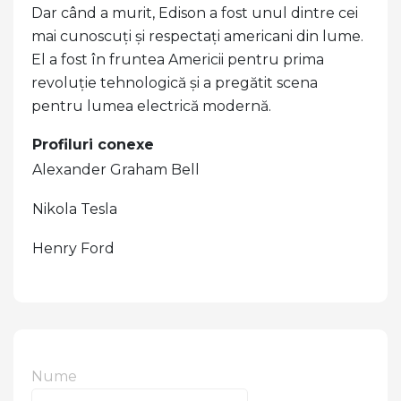
Dar când a murit, Edison a fost unul dintre cei
mai cunoscuți și respectați americani din lume.
El a fost în fruntea Americii pentru prima
revoluție tehnologică și a pregătit scena
pentru lumea electrică modernă.
Profiluri conexe
Alexander Graham Bell
Nikola Tesla
Henry Ford
Nume