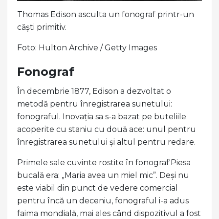
Thomas Edison asculta un fonograf printr-un
căști primitiv.
Foto: Hulton Archive / Getty Images
Fonograf
În decembrie 1877, Edison a dezvoltat o
metodă pentru înregistrarea sunetului:
fonograful. Inovația sa s-a bazat pe buteliile
acoperite cu staniu cu două ace: unul pentru
înregistrarea sunetului și altul pentru redare.
Primele sale cuvinte rostite în fonograf'Piesa
bucală era: „Maria avea un miel mic”. Deși nu
este viabil din punct de vedere comercial
pentru încă un deceniu, fonograful i-a adus
faima mondială, mai ales când dispozitivul a fost