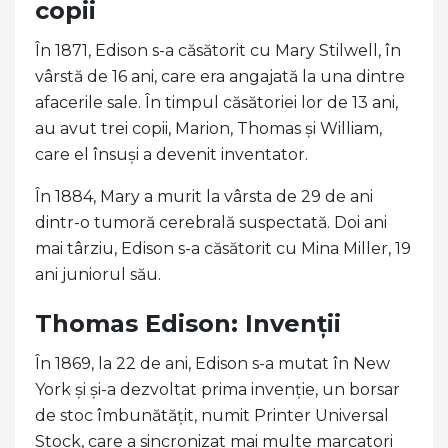
copii
În 1871, Edison s-a căsătorit cu Mary Stilwell, în
vârstă de 16 ani, care era angajată la una dintre
afacerile sale. În timpul căsătoriei lor de 13 ani,
au avut trei copii, Marion, Thomas și William,
care el însuși a devenit inventator.
În 1884, Mary a murit la vârsta de 29 de ani
dintr-o tumoră cerebrală suspectată. Doi ani
mai târziu, Edison s-a căsătorit cu Mina Miller, 19
ani juniorul său.
Thomas Edison: Invenții
În 1869, la 22 de ani, Edison s-a mutat în New
York și și-a dezvoltat prima invenție, un borsar
de stoc îmbunătățit, numit Printer Universal
Stock, care a sincronizat mai multe marcatori