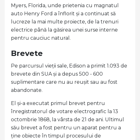
Myers, Florida, unde prietenia cu magnatul
auto Henry Ford a înflorit și a continuat să
lucreze la mai multe proiecte, de la trenuri
electrice până la găsirea unei surse interne
pentru cauciuc natural.
Brevete
Pe parcursul vieții sale, Edison a primit 1.093 de
brevete din SUA și a depus 500 - 600
suplimentare care nu au reușit sau au fost
abandonate.
El și-a executat primul brevet pentru
înregistratorul de votare electrografic la 13
octombrie 1868, la vârsta de 21 de ani. Ultimul
său brevet a fost pentru un aparat pentru a
ține obiecte în timpul procesului de