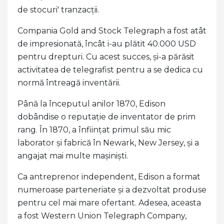
de stocuri' tranzacții.
Compania Gold and Stock Telegraph a fost atât
de impresionată, încât i-au plătit 40.000 USD
pentru drepturi. Cu acest succes, și-a părăsit
activitatea de telegrafist pentru a se dedica cu
normă întreagă inventării.
Până la începutul anilor 1870, Edison
dobândise o reputație de inventator de prim
rang. În 1870, a înființat primul său mic
laborator și fabrică în Newark, New Jersey, și a
angajat mai multe mașiniști.
Ca antreprenor independent, Edison a format
numeroase parteneriate și a dezvoltat produse
pentru cel mai mare ofertant. Adesea, aceasta
a fost Western Union Telegraph Company,