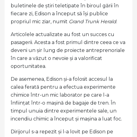
buletinele de știri teletipate în biroul gării în
fiecare zi, Edison a început să își publice
propriul mic ziar, numit
Grand Trunk Herald
.
Articolele actualizate au fost un succes cu
pasagerii. Acesta a fost primul dintre ceea ce va
deveni un șir lung de proiecte antreprenoriale
în care a văzut o nevoie și a valorificat
oportunitatea.
De asemenea, Edison și-a folosit accesul la
calea ferată pentru a efectua experimente
chimice într-un mic laborator pe care l-a
înființat într-o mașină de bagaje de tren. În
timpul unuia dintre experimentele sale, un
incendiu chimic a început și mașina a luat foc.
Dirijorul s-a repezit și l-a lovit pe Edison pe