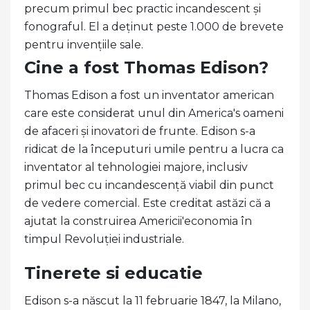
precum primul bec practic incandescent și
fonograful. El a deținut peste 1.000 de brevete
pentru invențiile sale.
Cine a fost Thomas Edison?
Thomas Edison a fost un inventator american
care este considerat unul din America's oameni
de afaceri și inovatori de frunte. Edison s-a
ridicat de la începuturi umile pentru a lucra ca
inventator al tehnologiei majore, inclusiv
primul bec cu incandescență viabil din punct
de vedere comercial. Este creditat astăzi că a
ajutat la construirea Americii'economia în
timpul Revoluției industriale.
Tinerete si educatie
Edison s-a născut la 11 februarie 1847, la Milano,