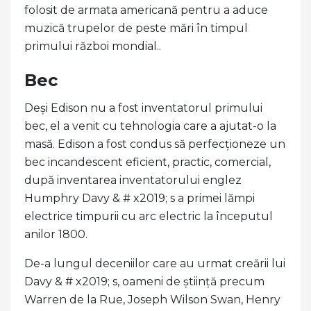
folosit de armata americană pentru a aduce
muzică trupelor de peste mări în timpul
primului război mondial..
Bec
Deși Edison nu a fost inventatorul primului
bec, el a venit cu tehnologia care a ajutat-o ​​la
masă. Edison a fost condus să perfecționeze un
bec incandescent eficient, practic, comercial,
după inventarea inventatorului englez
Humphry Davy & # x2019; s a primei lămpi
electrice timpurii cu arc electric la începutul
anilor 1800.
De-a lungul deceniilor care au urmat creării lui
Davy & # x2019; s, oameni de știință precum
Warren de la Rue, Joseph Wilson Swan, Henry