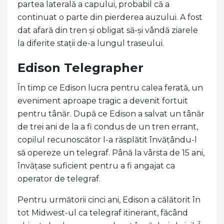
partea laterală a capului, probabil că a
continuat o parte din pierderea auzului. A fost
dat afară din tren și obligat să-și vândă ziarele
la diferite stații de-a lungul traseului.
Edison Telegrapher
În timp ce Edison lucra pentru calea ferată, un
eveniment aproape tragic a devenit fortuit
pentru tânăr. După ce Edison a salvat un tânăr
de trei ani de la a fi condus de un tren errant,
copilul recunoscător l-a răsplătit învățându-l
să opereze un telegraf. Până la vârsta de 15 ani,
învățase suficient pentru a fi angajat ca
operator de telegraf.
Pentru următorii cinci ani, Edison a călătorit în
tot Midwest-ul ca telegraf itinerant, făcând