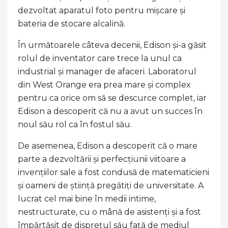
dezvoltat aparatul foto pentru mișcare și
bateria de stocare alcalină.
În următoarele câteva decenii, Edison și-a găsit
rolul de inventator care trece la unul ca
industrial și manager de afaceri. Laboratorul
din West Orange era prea mare și complex
pentru ca orice om să se descurce complet, iar
Edison a descoperit că nu a avut un succes în
noul său rol ca în fostul său.
De asemenea, Edison a descoperit că o mare
parte a dezvoltării și perfecțiunii viitoare a
invențiilor sale a fost condusă de matematicieni
și oameni de știință pregătiți de universitate. A
lucrat cel mai bine în medii intime,
nestructurate, cu o mână de asistenți și a fost
împărtășit de disprețul său față de mediul