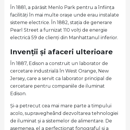
În 1881, a părăsit Menlo Park pentru a înființa
facilități în mai multe orașe unde erau instalate
sisteme electrice. În 1882, stația de generare
Pearl Street a furnizat 110 volți de energie
electrică 59 de clienți din Manhattanul inferior.
Invenții și afaceri ulterioare
În 1887, Edison a construit un laborator de
cercetare industrială în West Orange, New
Jersey, care a servit ca laborator principal de
cercetare pentru companiile de iluminat
Edison.
Și-a petrecut cea mai mare parte a timpului
acolo, supravegheând dezvoltarea tehnologiei
de iluminat și a sistemelor de alimentare. De
asemenea, el a perfecționat fonograful și a