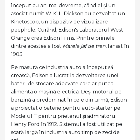
început cu ani mai devreme, când el și un
asociat numit W. K. L. Dickson au dezvoltat un
Kinetoscop, un dispozitiv de vizualizare
peephole. Curând, Edison's Laboratorul West
Orange crea Edison Films. Printre primele
dintre acestea a fost
Marele jaf de tren
, lansat în
1903.
Pe măsură ce industria auto a început să
crească, Edison a lucrat la dezvoltarea unei
baterii de stocare adecvate care ar putea
alimenta o mașină electrică. Deși motorul pe
benzină a predominat în cele din urmă, Edison
a proiectat o baterie pentru auto-starter pe
Modelul T pentru prietenul și admiratorul
Henry Ford în 1912. Sistemul a fost utilizat pe
scară largă în industria auto timp de zeci de