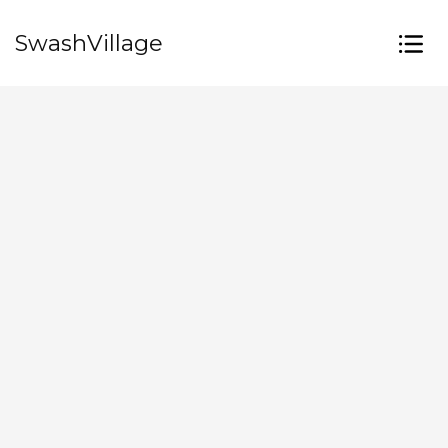
SwashVillage