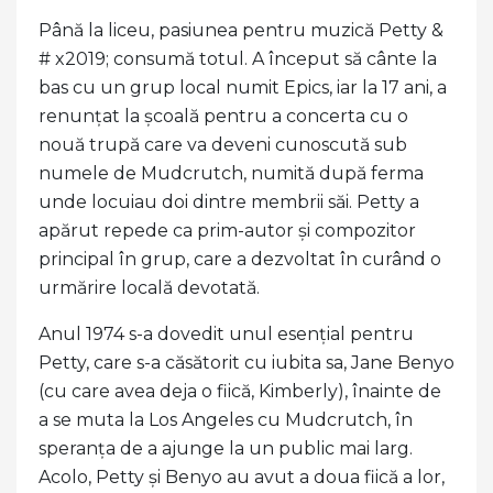
Până la liceu, pasiunea pentru muzică Petty &
# x2019; consumă totul. A început să cânte la
bas cu un grup local numit Epics, iar la 17 ani, a
renunțat la școală pentru a concerta cu o
nouă trupă care va deveni cunoscută sub
numele de Mudcrutch, numită după ferma
unde locuiau doi dintre membrii săi. Petty a
apărut repede ca prim-autor și compozitor
principal în grup, care a dezvoltat în curând o
urmărire locală devotată.
Anul 1974 s-a dovedit unul esențial pentru
Petty, care s-a căsătorit cu iubita sa, Jane Benyo
(cu care avea deja o fiică, Kimberly), înainte de
a se muta la Los Angeles cu Mudcrutch, în
speranța de a ajunge la un public mai larg.
Acolo, Petty și Benyo au avut a doua fiică a lor,