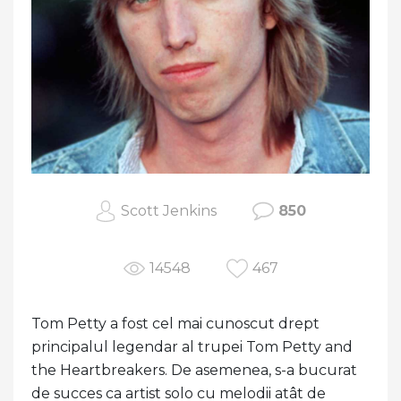
Scott Jenkins
850
14548
467
Tom Petty a fost cel mai cunoscut drept
principalul legendar al trupei Tom Petty and
the Heartbreakers. De asemenea, s-a bucurat
de succes ca artist solo cu melodii atât de