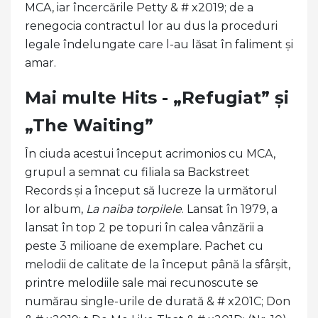
MCA, iar încercările Petty & # x2019; de a
renegocia contractul lor au dus la proceduri
legale îndelungate care l-au lăsat în faliment și
amar.
Mai multe Hits - „Refugiat” și
„The Waiting”
În ciuda acestui început acrimonios cu MCA,
grupul a semnat cu filiala sa Backstreet
Records și a început să lucreze la următorul
lor album,
La naiba torpilele
. Lansat în 1979, a
lansat în top 2 pe topuri în calea vânzării a
peste 3 milioane de exemplare. Pachet cu
melodii de calitate de la început până la sfârșit,
printre melodiile sale mai recunoscute se
numărau single-urile de durată & # x201C; Don