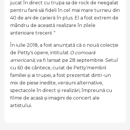
jucat în direct cu trupa sa de rock de neegalat
pentru fanii săi fideli în cel mai mare turneu din
40 de ani de carieră în plus. El a fost extrem de
mândru de această realizare în zilele
anterioare trecerii. "
În iulie 2018, a fost anunțată că o nouă colecție
de Petty's opere, intitulat
O comoară
americană
, va fi lansat pe 28 septembrie. Setul
cu 60 de cântece, curat de Petty'membrii
familiei și ai trupei, a fost prezentat dintr-un
mix de piese inedite, versiuni alternative,
spectacole în direct și realizări, împreună cu
filme de acasă și imagini de concert ale
artistului.