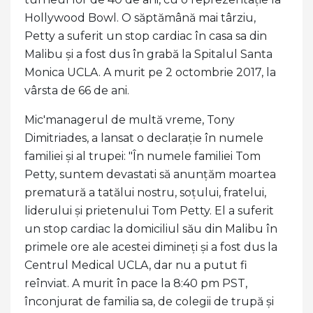
Hollywood Bowl. O săptămână mai târziu,
Petty a suferit un stop cardiac în casa sa din
Malibu și a fost dus în grabă la Spitalul Santa
Monica UCLA. A murit pe 2 octombrie 2017, la
vârsta de 66 de ani.
Mic'managerul de multă vreme, Tony
Dimitriades, a lansat o declarație în numele
familiei și al trupei: "În numele familiei Tom
Petty, suntem devastati să anunțăm moartea
prematură a tatălui nostru, soțului, fratelui,
liderului și prietenului Tom Petty. El a suferit
un stop cardiac la domiciliul său din Malibu în
primele ore ale acestei dimineți și a fost dus la
Centrul Medical UCLA, dar nu a putut fi
reînviat. A murit în pace la 8:40 pm PST,
înconjurat de familia sa, de colegii de trupă și