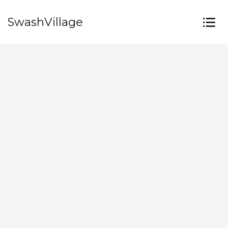
SwashVillage