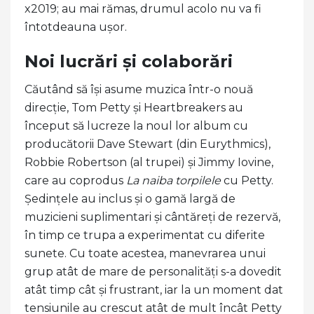
x2019; au mai rămas, drumul acolo nu va fi
întotdeauna ușor.
Noi lucrări și colaborări
Căutând să își asume muzica într-o nouă
direcție, Tom Petty și Heartbreakers au
început să lucreze la noul lor album cu
producătorii Dave Stewart (din Eurythmics),
Robbie Robertson (al trupei) și Jimmy Iovine,
care au coprodus
La naiba torpilele
cu Petty.
Ședințele au inclus și o gamă largă de
muzicieni suplimentari și cântăreți de rezervă,
în timp ce trupa a experimentat cu diferite
sunete. Cu toate acestea, manevrarea unui
grup atât de mare de personalități s-a dovedit
atât timp cât și frustrant, iar la un moment dat
tensiunile au crescut atât de mult încât Petty