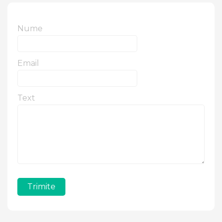
Nume
Email
Text
Trimite