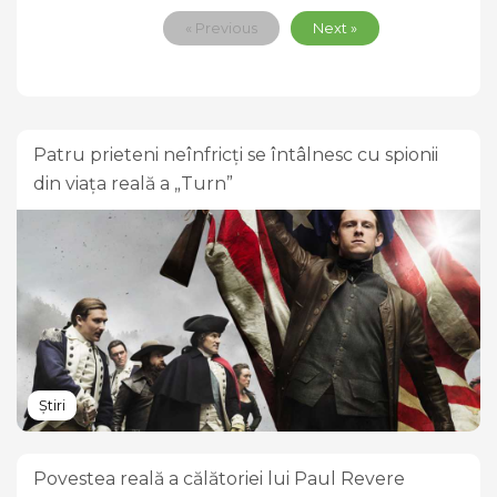
« Previous
Next »
Patru prieteni neînfricți se întâlnesc cu spionii
din viața reală a „Turn”
Știri
Povestea reală a călătoriei lui Paul Revere