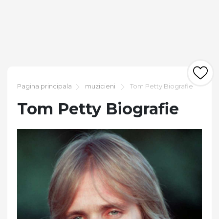
Pagina principala
muzicieni
Tom Petty Biografie
Tom Petty Biografie