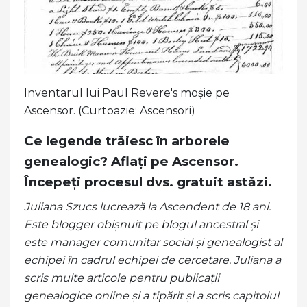
Inventarul lui Paul Revere's moșie pe
Ascensor. (Curtoazie: Ascensori)
Ce legende trăiesc în arborele
genealogic? Aflați pe Ascensor.
Începeți procesul dvs. gratuit astăzi.
Juliana Szucs lucrează la Ascendent de 18 ani.
Este blogger obișnuit pe blogul ancestral și
este manager comunitar social și genealogist al
echipei în cadrul echipei de cercetare. Juliana a
scris multe articole pentru publicații
genealogice online și a tipărit și a scris capitolul