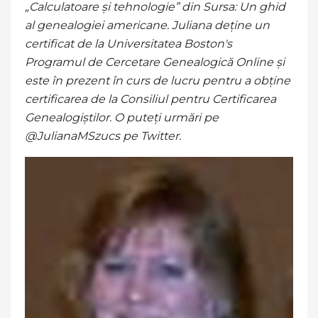
„Calculatoare și tehnologie” din Sursa: Un ghid
al genealogiei americane. Juliana deține un
certificat de la Universitatea Boston's
Programul de Cercetare Genealogică Online și
este în prezent în curs de lucru pentru a obține
certificarea de la Consiliul pentru Certificarea
Genealogiștilor. O puteți urmări pe
@JulianaMSzucs pe Twitter.