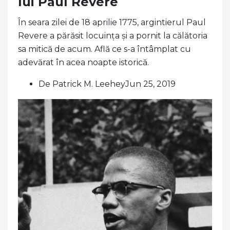
lui Paul Revere
În seara zilei de 18 aprilie 1775, argintierul Paul
Revere a părăsit locuința și a pornit la călătoria
sa mitică de acum. Află ce s-a întâmplat cu
adevărat în acea noapte istorică.
De Patrick M. LeeheyJun 25, 2019