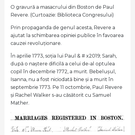
O gravură a masacrului din Boston de Paul
Revere. (Curtoazie: Biblioteca Congresului)
Prin propaganda de genul acesta, Revere a
ajutat la schimbarea opiniei publice în favoarea
cauzei revoluționare.
În aprilie 1773, soția lui Paul & # x2019; Sarah,
după o naștere dificilă a celui de-al optulea
copil în decembrie 1772, a murit. Bebelușul,
Isanna, nu a fost niciodată bine și a murit în
septembrie 1773. Pe 11 octombrie, Paul Revere
și Rachel Walker s-au căsătorit cu Samuel
Mather.