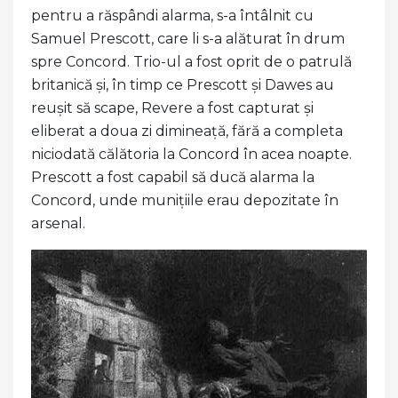
pentru a răspândi alarma, s-a întâlnit cu
Samuel Prescott, care li s-a alăturat în drum
spre Concord. Trio-ul a fost oprit de o patrulă
britanică și, în timp ce Prescott și Dawes au
reușit să scape, Revere a fost capturat și
eliberat a doua zi dimineață, fără a completa
niciodată călătoria la Concord în acea noapte.
Prescott a fost capabil să ducă alarma la
Concord, unde munițiile erau depozitate în
arsenal.