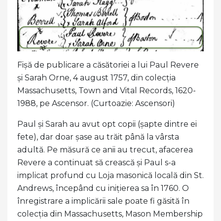
Fișă de publicare a căsătoriei a lui Paul Revere
și Sarah Orne, 4 august 1757, din colecția
Massachusetts, Town and Vital Records, 1620-
1988, pe Ascensor. (Curtoazie: Ascensori)
Paul și Sarah au avut opt ​​copii (șapte dintre ei
fete), dar doar șase au trăit până la vârsta
adultă. Pe măsură ce anii au trecut, afacerea
Revere a continuat să crească și Paul s-a
implicat profund cu Loja masonică locală din St.
Andrews, începând cu inițierea sa în 1760. O
înregistrare a implicării sale poate fi găsită în
colecția din Massachusetts, Mason Membership