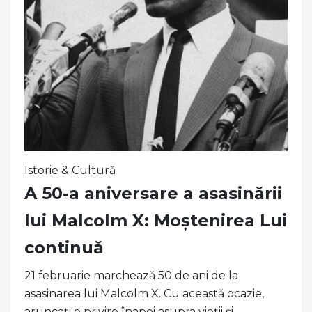
Istorie & Cultură
A 50-a aniversare a asasinării
lui Malcolm X: Moștenirea Lui
continuă
21 februarie marchează 50 de ani de la
asasinarea lui Malcolm X. Cu această ocazie,
aruncați o privire înapoi asupra vieții și