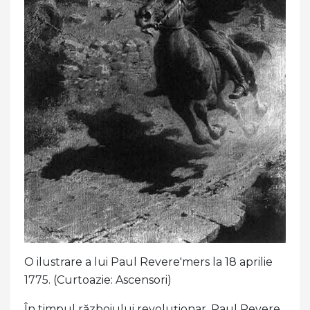
O ilustrare a lui Paul Revere'mers la 18 aprilie
1775. (Curtoazie: Ascensori)
În timpul războiului revoluționar, Paul Revere