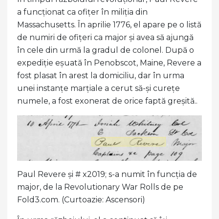
a funcționat ca ofițer în miliția din
Massachusetts. În aprilie 1776, el apare pe o listă
de numiri de ofițeri ca major și avea să ajungă
în cele din urmă la gradul de colonel. După o
expediție eșuată în Penobscot, Maine, Revere a
fost plasat în arest la domiciliu, dar în urma
unei instanțe marțiale a cerut să-și curețe
numele, a fost exonerat de orice faptă greșită..
Paul Revere și # x2019; s-a numit în funcția de
major, de la Revolutionary War Rolls de pe
Fold3.com. (Curtoazie: Ascensori)