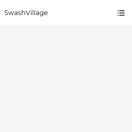
SwashVillage