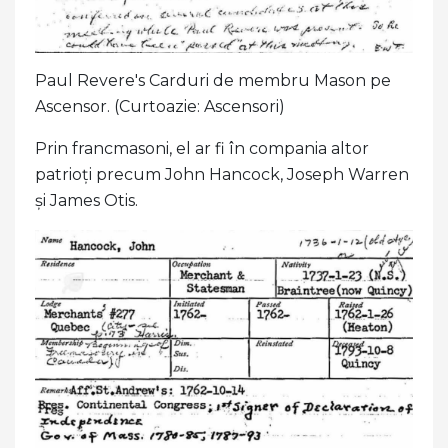
Paul Revere's Carduri de membru Mason pe
Ascensor. (Curtoazie: Ascensori)
Prin francmasoni, el ar fi în compania altor
patrioți precum John Hancock, Joseph Warren
și James Otis.