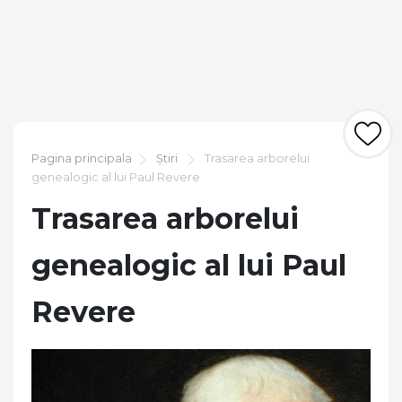
Pagina principala
Știri
Trasarea arborelui
genealogic al lui Paul Revere
Trasarea arborelui
genealogic al lui Paul
Revere