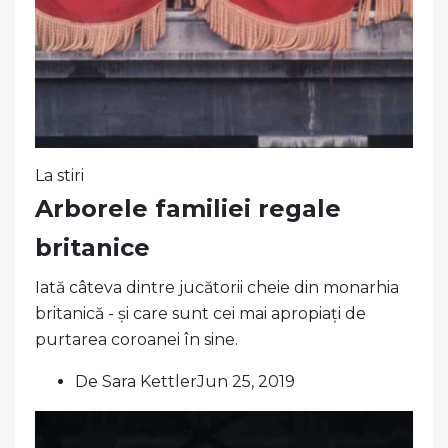
La stiri
Arborele familiei regale
britanice
Iată câteva dintre jucătorii cheie din monarhia
britanică - și care sunt cei mai apropiați de
purtarea coroanei în sine.
De Sara KettlerJun 25, 2019