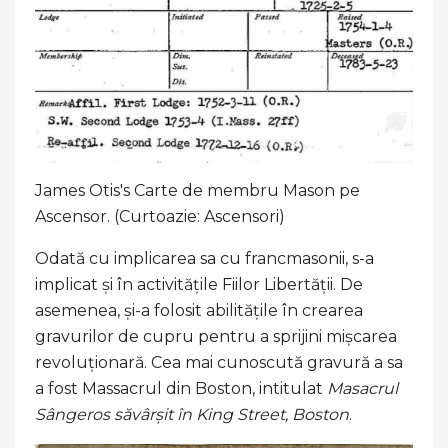
James Otis's Carte de membru Mason pe
Ascensor. (Curtoazie: Ascensori)
Odată cu implicarea sa cu francmasonii, s-a
implicat și în activitățile Fiilor Libertății. De
asemenea, și-a folosit abilitățile în crearea
gravurilor de cupru pentru a sprijini mișcarea
revoluționară. Cea mai cunoscută gravură a sa
a fost Massacrul din Boston, intitulat
Masacrul
Sângeros săvârșit în King Street, Boston
.