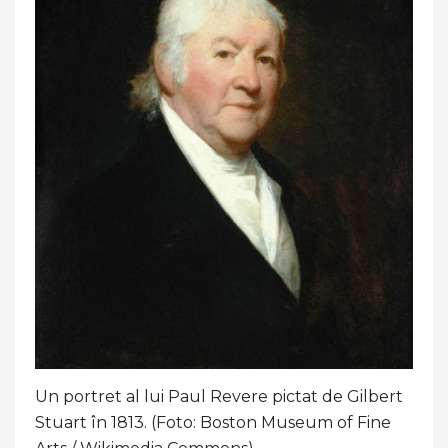
Un portret al lui Paul Revere pictat de Gilbert
Stuart în 1813. (Foto: Boston Museum of Fine