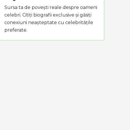
Sursa ta de povești reale despre oameni
celebri. Citiți biografii exclusive și găsiți
conexiuni neașteptate cu celebritățile
preferate.