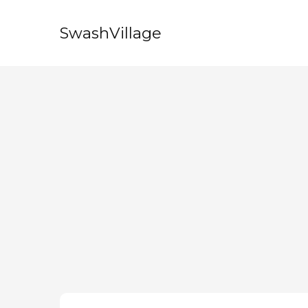
SwashVillage