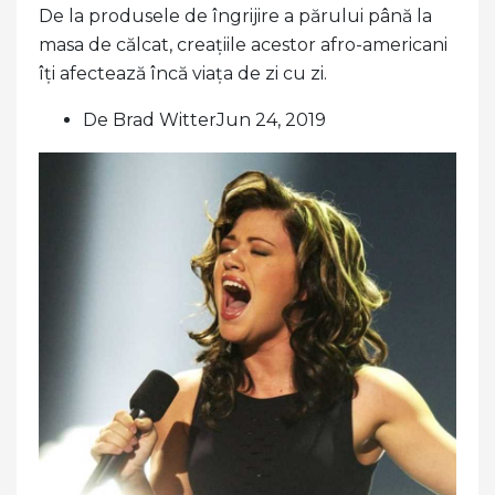
De la produsele de îngrijire a părului până la
masa de călcat, creațiile acestor afro-americani
îți afectează încă viața de zi cu zi.
De Brad WitterJun 24, 2019