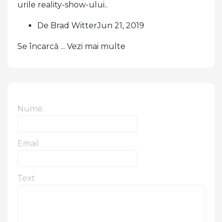
urile reality-show-ului..
De Brad WitterJun 21, 2019
Se încarcă ... Vezi mai multe
Nume
Email
Text