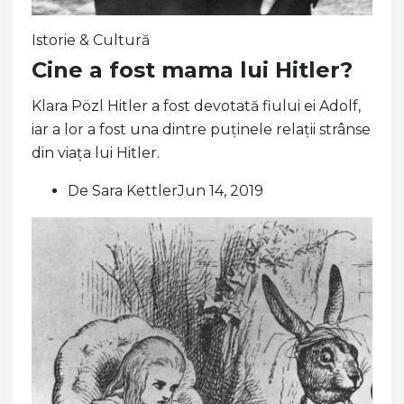
Istorie & Cultură
Cine a fost mama lui Hitler?
Klara Pözl Hitler a fost devotată fiului ei Adolf,
iar a lor a fost una dintre puținele relații strânse
din viața lui Hitler.
De Sara KettlerJun 14, 2019