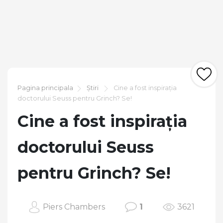
Pagina principala
Știri
Cine a fost inspirația
doctorului Seuss pentru Grinch? Se!
Cine a fost inspirația
doctorului Seuss
pentru Grinch? Se!
Piers Chambers
1
3621