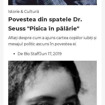
Istorie & Cultură
Povestea din spatele Dr.
Seuss "Pisica în pălărie"
Aflați despre cum a ajuns cartea copiilor iubiți și
mesajul politic ascuns în povestea ei.
De Bio StaffJun 17, 2019