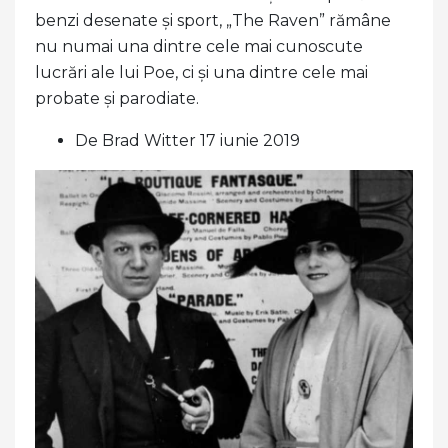
benzi desenate și sport, „The Raven” rămâne
nu numai una dintre cele mai cunoscute
lucrări ale lui Poe, ci și una dintre cele mai
probate și parodiate.
De Brad Witter 17 iunie 2019