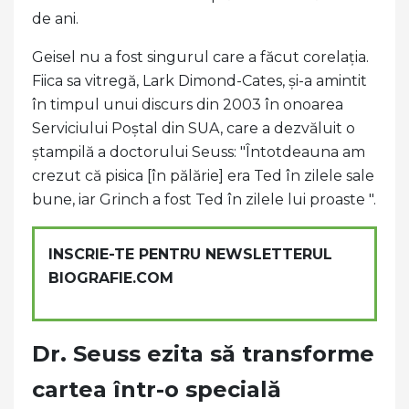
de ani.
Geisel nu a fost singurul care a făcut corelația.
Fiica sa vitregă, Lark Dimond-Cates, și-a amintit
în timpul unui discurs din 2003 în onoarea
Serviciului Poștal din SUA, care a dezvăluit o
ștampilă a doctorului Seuss: "Întotdeauna am
crezut că pisica [în pălărie] era Ted în zilele sale
bune, iar Grinch a fost Ted în zilele lui proaste ".
INSCRIE-TE PENTRU NEWSLETTERUL
BIOGRAFIE.COM
Dr. Seuss ezita să transforme
cartea într-o specială