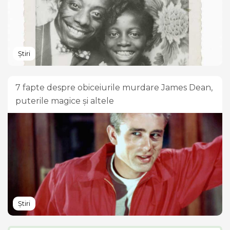
Știri
7 fapte despre obiceiurile murdare James Dean,
puterile magice și altele
Știri