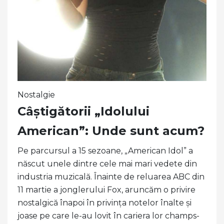
Nostalgie
Câștigătorii „Idolului
American”: Unde sunt acum?
Pe parcursul a 15 sezoane, „American Idol” a
născut unele dintre cele mai mari vedete din
industria muzicală. Înainte de reluarea ABC din
11 martie a jonglerului Fox, aruncăm o privire
nostalgică înapoi în privința notelor înalte și
joase pe care le-au lovit în cariera lor champs-