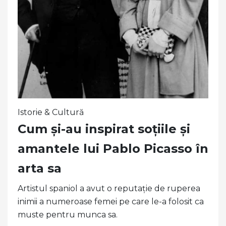
Istorie & Cultură
Cum și-au inspirat soțiile și
amantele lui Pablo Picasso în
arta sa
Artistul spaniol a avut o reputație de ruperea
inimii a numeroase femei pe care le-a folosit ca
muste pentru munca sa.