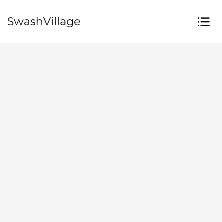
SwashVillage