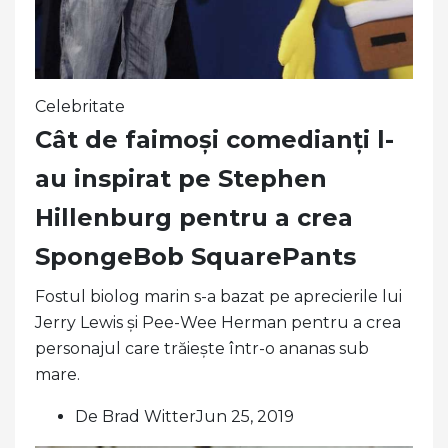
Celebritate
Cât de faimoși comedianți l-
au inspirat pe Stephen
Hillenburg pentru a crea
SpongeBob SquarePants
Fostul biolog marin s-a bazat pe aprecierile lui
Jerry Lewis și Pee-Wee Herman pentru a crea
personajul care trăiește într-o ananas sub
mare.
De Brad WitterJun 25, 2019