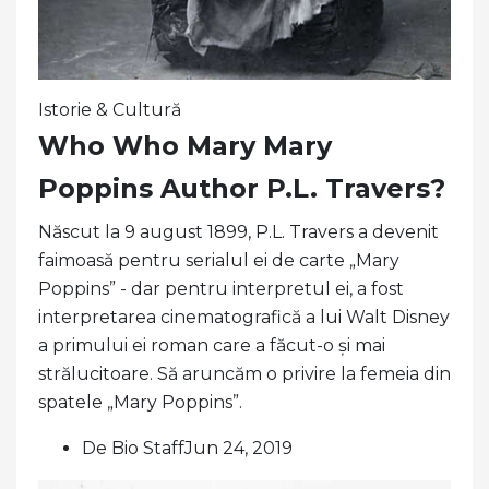
Istorie & Cultură
Who Who Mary Mary
Poppins Author P.L. Travers?
Născut la 9 august 1899, P.L. Travers a devenit
faimoasă pentru serialul ei de carte „Mary
Poppins” - dar pentru interpretul ei, a fost
interpretarea cinematografică a lui Walt Disney
a primului ei roman care a făcut-o și mai
strălucitoare. Să aruncăm o privire la femeia din
spatele „Mary Poppins”.
De Bio StaffJun 24, 2019