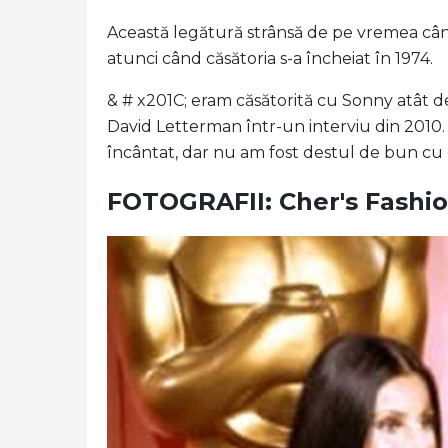
Această legătură strânsă de pe vremea cân
atunci când căsătoria s-a încheiat în 1974.
& # x201C; eram căsătorită cu Sonny atât de 
David Letterman într-un interviu din 2010. 
încântat, dar nu am fost destul de bun cu e
FOTOGRAFII: Cher's Fashio