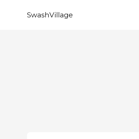
SwashVillage