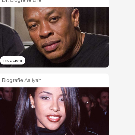
Dr. Biografie Dre
muzicieni
Biografie Aaliyah