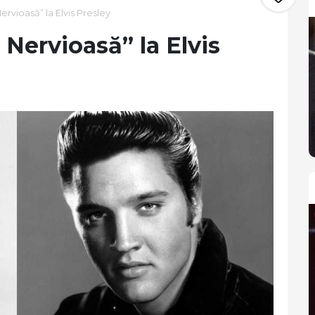
rvioasă” la Elvis Presley
 Nervioasă” la Elvis