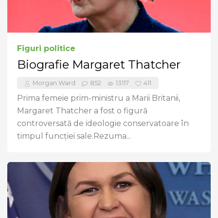
Figuri politice
Biografie Margaret Thatcher
Morgan Ward
852
13117
411
Prima femeie prim-ministru a Marii Britanii,
Margaret Thatcher a fost o figură
controversată de ideologie conservatoare în
timpul funcției sale.Rezuma...