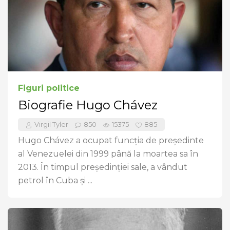
Figuri politice
Biografie Hugo Chávez
Virgil Tyler
850
15375
885
Hugo Chávez a ocupat funcția de președinte
al Venezuelei din 1999 până la moartea sa în
2013. În timpul președinției sale, a vândut
petrol în Cuba și ...