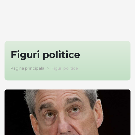
Figuri politice
Pagina principala
Figuri politice