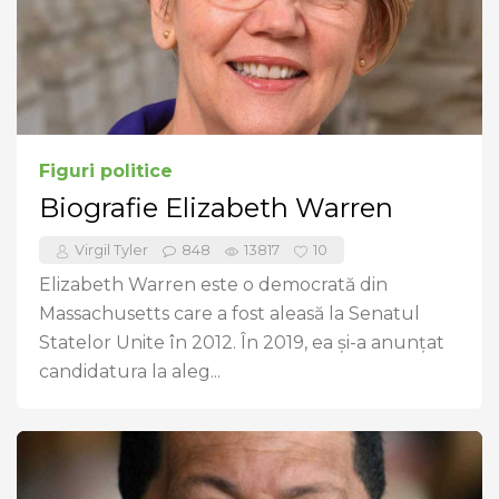
Figuri politice
Biografie Elizabeth Warren
Virgil Tyler
848
13817
10
Elizabeth Warren este o democrată din
Massachusetts care a fost aleasă la Senatul
Statelor Unite în 2012. În 2019, ea și-a anunțat
candidatura la aleg...