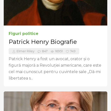
Figuri politice
Patrick Henry Biografie
Elmer Riley
847
16951
749
Patrick Henry a fost un avocat, orator și o
figură majoră a Revoluției americane, care este
cel mai cunoscut pentru cuvintele sale „Dă-mi
libertatea s...