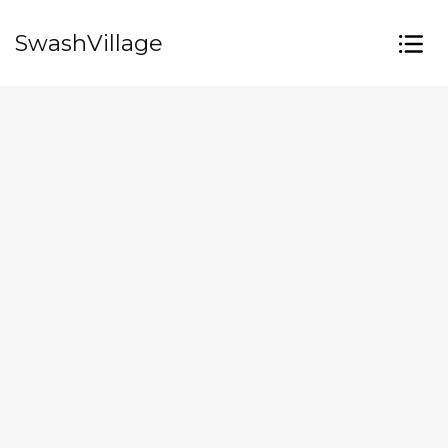
SwashVillage