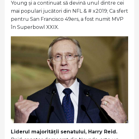
Young și a continuat să devină unul dintre cei
mai populari jucători din NFL & # x2019; Ca sfert
pentru San Francisco 49ers, a fost numit MVP
în Superbowl XXIX.
Liderul majorității senatului, Harry Reid.