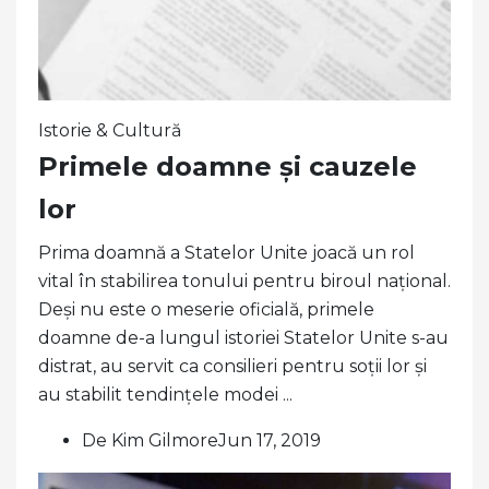
Istorie & Cultură
Primele doamne și cauzele
lor
Prima doamnă a Statelor Unite joacă un rol
vital în stabilirea tonului pentru biroul național.
Deși nu este o meserie oficială, primele
doamne de-a lungul istoriei Statelor Unite s-au
distrat, au servit ca consilieri pentru soții lor și
au stabilit tendințele modei ...
De Kim GilmoreJun 17, 2019