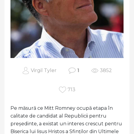
Virgil Tyler
1
3852
713
Pe măsură ce Mitt Romney ocupă etapa în
calitate de candidat al Republicii pentru
președinte, a existat un interes crescut pentru
Biserica lui Iisus Hristos a Sfinților din Ultimele