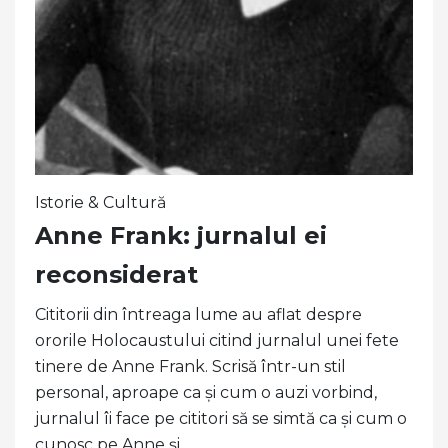
Istorie & Cultură
Anne Frank: jurnalul ei
reconsiderat
Cititorii din întreaga lume au aflat despre
ororile Holocaustului citind jurnalul unei fete
tinere de Anne Frank. Scrisă într-un stil
personal, aproape ca și cum o auzi vorbind,
jurnalul îi face pe cititori să se simtă ca și cum o
cunosc pe Anne și ...