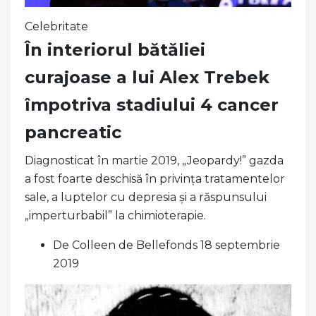
Celebritate
În interiorul bătăliei
curajoase a lui Alex Trebek
împotriva stadiului 4 cancer
pancreatic
Diagnosticat în martie 2019, „Jeopardy!” gazda
a fost foarte deschisă în privința tratamentelor
sale, a luptelor cu depresia și a răspunsului
„imperturbabil” la chimioterapie.
De Colleen de Bellefonds 18 septembrie
2019