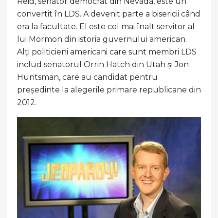
Reid, senator democrat din Nevada, este un
convertit în LDS. A devenit parte a bisericii când
era la facultate. El este cel mai înalt servitor al
lui Mormon din istoria guvernului american.
Alți politicieni americani care sunt membri LDS
includ senatorul Orrin Hatch din Utah și Jon
Huntsman, care au candidat pentru
președinte la alegerile primare republicane din
2012.