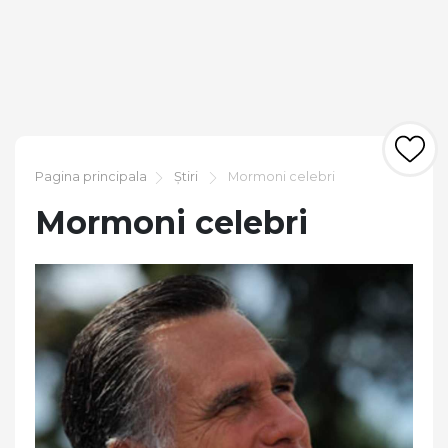
Pagina principala
Știri
Mormoni celebri
Mormoni celebri