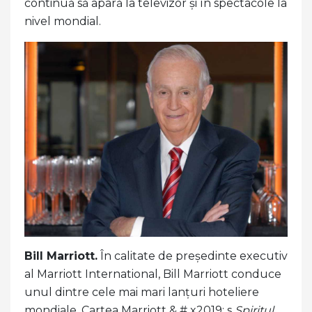
continuă să apară la televizor și în spectacole la
nivel mondial.
Bill Marriott.
În calitate de președinte executiv
al Marriott International, Bill Marriott conduce
unul dintre cele mai mari lanțuri hoteliere
mondiale. Cartea Marriott & # x2019; s
Spiritul