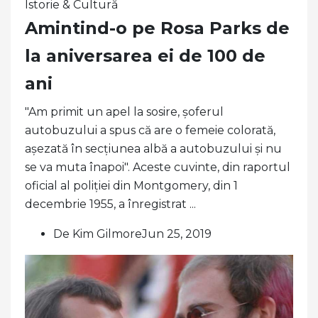
Istorie & Cultură
Amintind-o pe Rosa Parks de
la aniversarea ei de 100 de
ani
"Am primit un apel la sosire, șoferul
autobuzului a spus că are o femeie colorată,
așezată în secțiunea albă a autobuzului și nu
se va muta înapoi". Aceste cuvinte, din raportul
oficial al poliției din Montgomery, din 1
decembrie 1955, a înregistrat ...
De Kim GilmoreJun 25, 2019