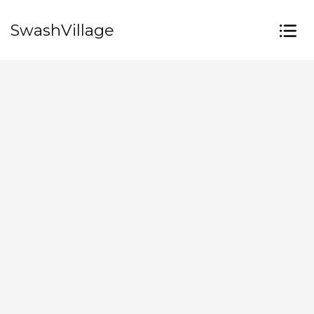
SwashVillage