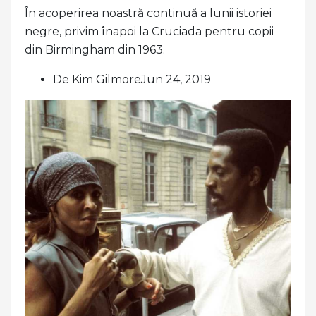
În acoperirea noastră continuă a lunii istoriei
negre, privim înapoi la Cruciada pentru copii
din Birmingham din 1963.
De Kim GilmoreJun 24, 2019