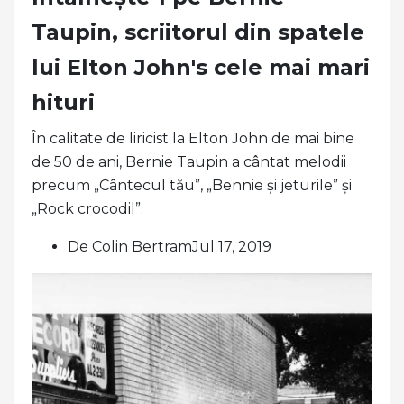
Taupin, scriitorul din spatele
lui Elton John's cele mai mari
hituri
În calitate de liricist la Elton John de mai bine
de 50 de ani, Bernie Taupin a cântat melodii
precum „Cântecul tău”, „Bennie și jeturile” și
„Rock crocodil”.
De Colin BertramJul 17, 2019