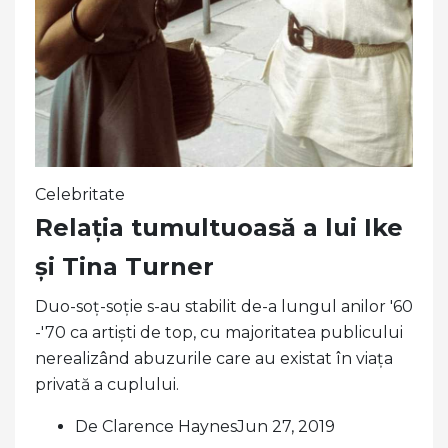
Celebritate
Relația tumultuoasă a lui Ike
și Tina Turner
Duo-soț-soție s-au stabilit de-a lungul anilor '60
-'70 ca artiști de top, cu majoritatea publicului
nerealizând abuzurile care au existat în viața
privată a cuplului.
De Clarence HaynesJun 27, 2019