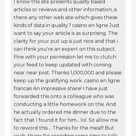
I know this site presents quality based
articles or reviews and other information, is
there any other web site which gives these
kinds of data in quality? casino en ligne Just
want to say your article is as surprising. The
clarity for your put up is just nice and that i
can think you're an expert on this subject.
Fine with your permission let me to clutch
your feed to keep updated with coming
near near post. Thanks 1,000,000 and please
keep up the gratifying work. casino en ligne
francais An impressive share! I have just
forwarded this onto a colleague who was
conducting a little homework on this. And
he actually ordered me dinner due to the
fact that I found it for him... lol. So allow me
to reword this.... Thanks for the meal!! But
yeah, thanx for spending some time to talk