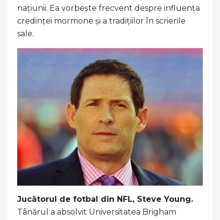
națiunii. Ea vorbește frecvent despre influența
credinței mormone și a tradițiilor în scrierile
sale.
Jucătorul de fotbal din NFL, Steve Young.
Tânărul a absolvit Universitatea Brigham