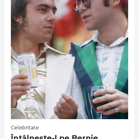
Celebritate
Întâlnește-l pe Bernie