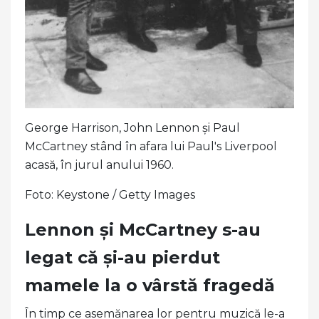
George Harrison, John Lennon și Paul
McCartney stând în afara lui Paul's Liverpool
acasă, în jurul anului 1960.
Foto: Keystone / Getty Images
Lennon și McCartney s-au
legat că și-au pierdut
mamele la o vârstă fragedă
În timp ce asemănarea lor pentru muzică le-a