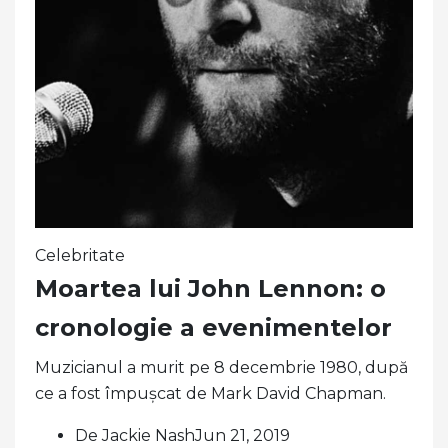
Celebritate
Moartea lui John Lennon: o
cronologie a evenimentelor
Muzicianul a murit pe 8 decembrie 1980, după
ce a fost împușcat de Mark David Chapman.
De Jackie NashJun 21, 2019