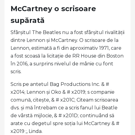
McCartney o scrisoare
supărată
Sfârșitul The Beatles nu a fost sfârșitul rivalității
dintre Lennon și McCartney. O scrisoare de la
Lennon, estimată a fi din aproximativ 1971, care
a fost scoasă la licitație de RR House din Boston
în 2016, a surprins nivelul de mânie cu font
scris.
Scris pe antetul Bag Productions Inc. & #
x2014; Lennon și Oko & # x2019; s companie
comună, citește, & # x201C; Citeam scrisoarea
dvs. și mă întrebam ce a scris fanul lui Beatle
de vârstă mijlocie, & # x201D; continuând să
arate cu degetul spre soția lui McCartney & #
x2019 ;, Linda.