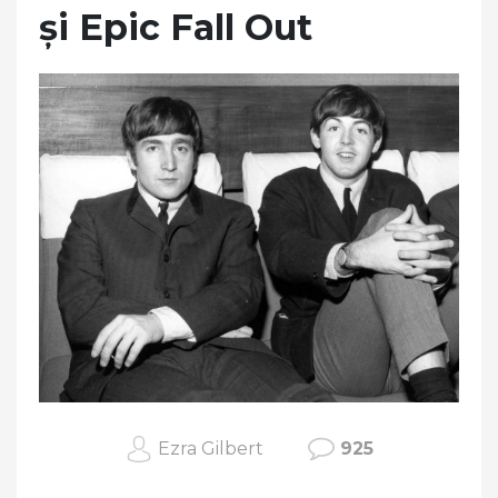
și Epic Fall Out
Ezra Gilbert
925