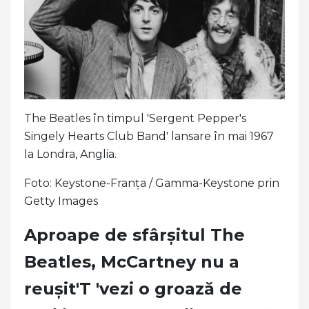
The Beatles în timpul 'Sergent Pepper's
Singely Hearts Club Band' lansare în mai 1967
la Londra, Anglia.
Foto: Keystone-Franța / Gamma-Keystone prin
Getty Images
Aproape de sfârșitul The
Beatles, McCartney nu a
reușit'T 'vezi o groază de