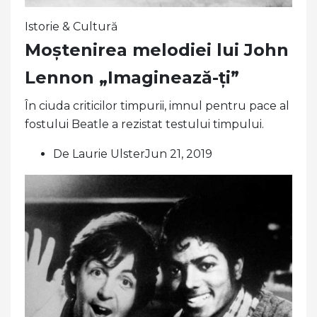
Istorie & Cultură
Moștenirea melodiei lui John
Lennon „Imaginează-ți”
În ciuda criticilor timpurii, imnul pentru pace al
fostului Beatle a rezistat testului timpului.
De Laurie UlsterJun 21, 2019