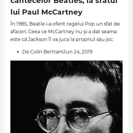
cântecelor Beatles, la sfatul
lui Paul McCartney
În 1985, Beatle i-a oferit regelui Pop un sfat de
afaceri. Ceea ce McCartney nu și-a dat seama
este că Jackson îl va juca la propriul său joc.
De Colin BertramJun 24, 2019