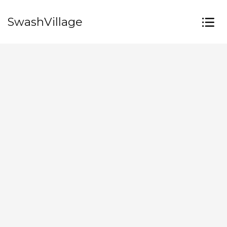
SwashVillage