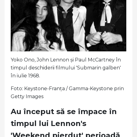
Yoko Ono, John Lennon și Paul McCartney în
timpul deschiderii filmului 'Submarin galben'
în iulie 1968.
Foto: Keystone-Franța / Gamma-Keystone prin
Getty Images
Au început să se împace în
timpul lui Lennon's
'Weekend pierdut' perioadă