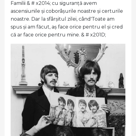
Familii & # x2014; cu siguranță avem
ascensiunile și coborâșurile noastre și certurile
noastre. Dar la sfârșitul zilei, când'Toate am
spus și am făcut, aș face orice pentru el și cred
că ar face orice pentru mine. & # x201D;