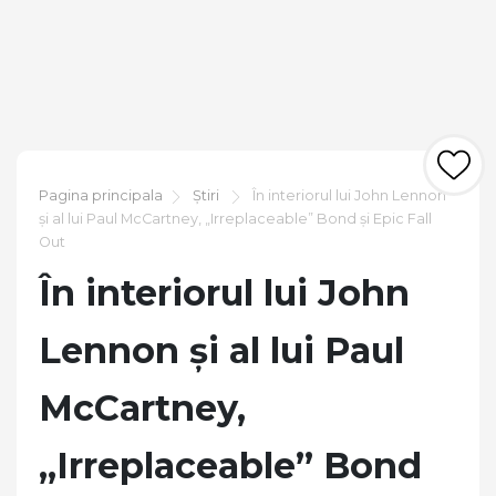
Pagina principala
Știri
În interiorul lui John Lennon
și al lui Paul McCartney, „Irreplaceable” Bond și Epic Fall
Out
În interiorul lui John
Lennon și al lui Paul
McCartney,
„Irreplaceable” Bond