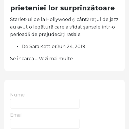
prieteniei lor surprinzătoare
Starlet-ul de la Hollywood și cântărețul de jazz
au avut o legătură care a sfidat șansele într-o
perioadă de prejudecăți rasiale.
De Sara KettlerJun 24, 2019
Se încarcă ... Vezi mai multe
Nume
Email