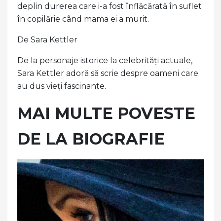
deplin durerea care i-a fost înflăcărată în suflet
în copilărie când mama ei a murit.
De Sara Kettler
De la personaje istorice la celebrități actuale,
Sara Kettler adoră să scrie despre oameni care
au dus vieți fascinante.
MAI MULTE POVESTE
DE LA BIOGRAFIE