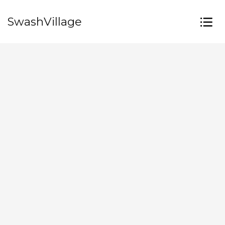
SwashVillage