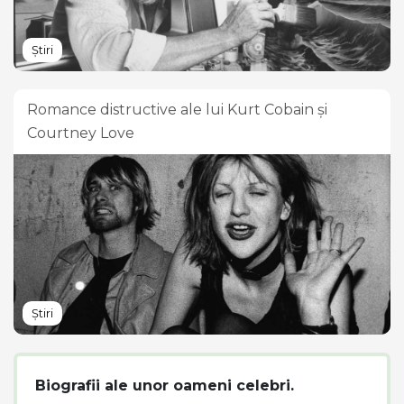
Știri
Romance distructive ale lui Kurt Cobain și
Courtney Love
Știri
Biografii ale unor oameni celebri.