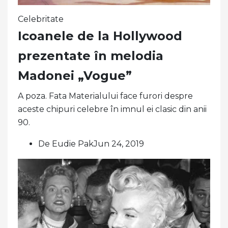
Celebritate
Icoanele de la Hollywood
prezentate în melodia
Madonei „Vogue”
A poza. Fata Materialului face furori despre
aceste chipuri celebre în imnul ei clasic din anii
90.
De Eudie PakJun 24, 2019