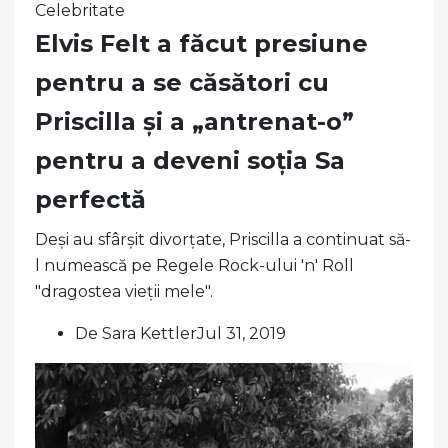
Celebritate
Elvis Felt a făcut presiune
pentru a se căsători cu
Priscilla și a „antrenat-o”
pentru a deveni soția Sa
perfectă
Deși au sfârșit divorțate, Priscilla a continuat să-
l numească pe Regele Rock-ului 'n' Roll
"dragostea vieții mele".
De Sara KettlerJul 31, 2019