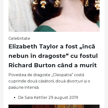
Celebritate
Elizabeth Taylor a fost „încă
nebun în dragoste” cu fostul
Richard Burton când a murit
Povestea de dragoste „Cleopatra” costă
cuprinde două căsătorii, două divorțuri și o
pasiune intensă.
De Sara Kettler 29 august 2019