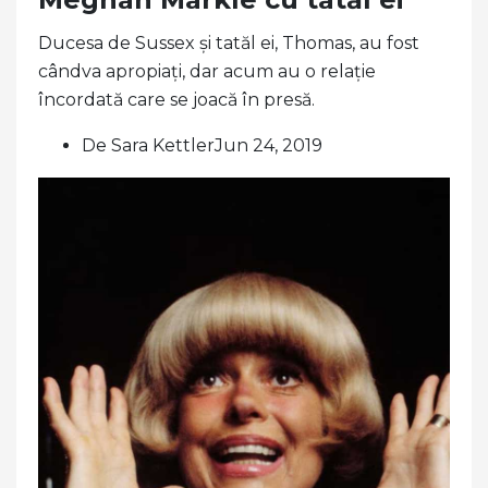
Ducesa de Sussex și tatăl ei, Thomas, au fost
cândva apropiați, dar acum au o relație
încordată care se joacă în presă.
De Sara KettlerJun 24, 2019