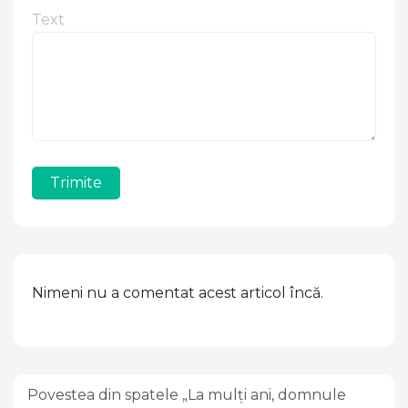
Text
Trimite
Nimeni nu a comentat acest articol încă.
Povestea din spatele „La mulți ani, domnule