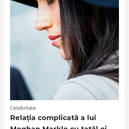
Celebritate
Relația complicată a lui
Meghan Markle cu tatăl ei