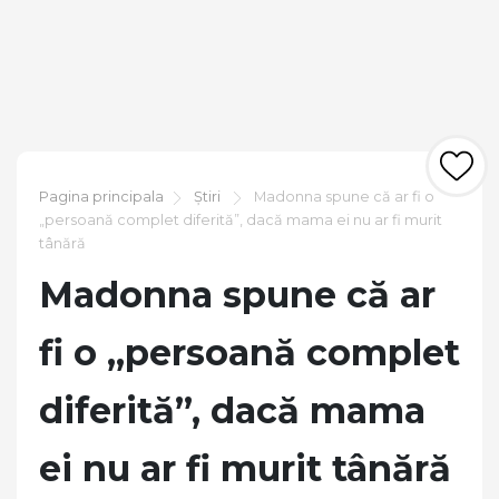
Pagina principala
Știri
Madonna spune că ar fi o
„persoană complet diferită”, dacă mama ei nu ar fi murit
tânără
Madonna spune că ar
fi o „persoană complet
diferită”, dacă mama
ei nu ar fi murit tânără