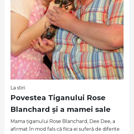
La stiri
Povestea Tiganului Rose
Blanchard și a mamei sale
Mama țiganului Rose Blanchard, Dee Dee, a
afirmat în mod fals că fiica ei suferă de diferite