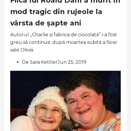
Fiica lui Roald Dahl a murit în
mod tragic din rujeole la
vârsta de șapte ani
Autorul „Charlie și fabrica de ciocolată” i-a fost
greu să continue, după moartea subită a fiicei
sale Olivia.
De Sara KettlerJun 25, 2019