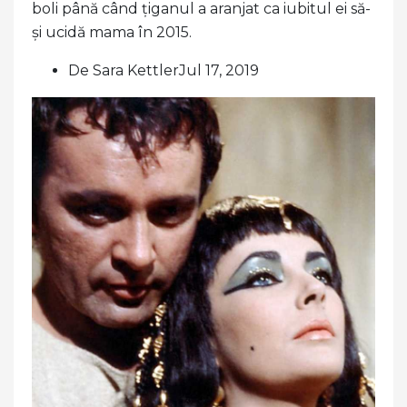
boli până când țiganul a aranjat ca iubitul ei să-
și ucidă mama în 2015.
De Sara KettlerJul 17, 2019