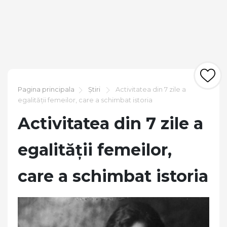
Pagina principala
Știri
Activitatea din 7 zile a
egalității femeilor, care a schimbat istoria
Activitatea din 7 zile a
egalității femeilor,
care a schimbat istoria