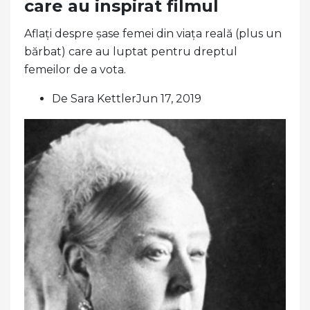
care au inspirat filmul
Aflați despre șase femei din viața reală (plus un
bărbat) care au luptat pentru dreptul
femeilor de a vota.
De Sara KettlerJun 17, 2019