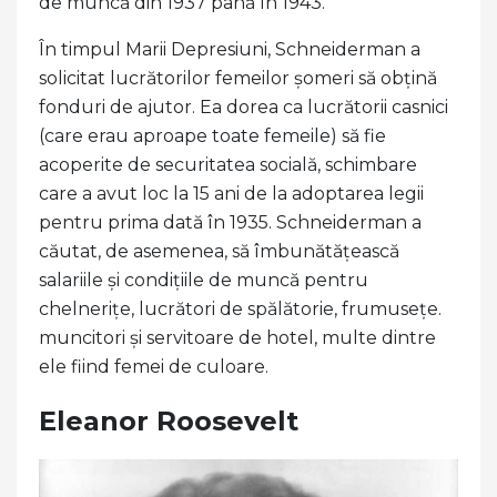
de muncă din 1937 până în 1943.
În timpul Marii Depresiuni, Schneiderman a
solicitat lucrătorilor femeilor șomeri să obțină
fonduri de ajutor. Ea dorea ca lucrătorii casnici
(care erau aproape toate femeile) să fie
acoperite de securitatea socială, schimbare
care a avut loc la 15 ani de la adoptarea legii
pentru prima dată în 1935. Schneiderman a
căutat, de asemenea, să îmbunătățească
salariile și condițiile de muncă pentru
chelnerițe, lucrători de spălătorie, frumusețe.
muncitori și servitoare de hotel, multe dintre
ele fiind femei de culoare.
Eleanor Roosevelt