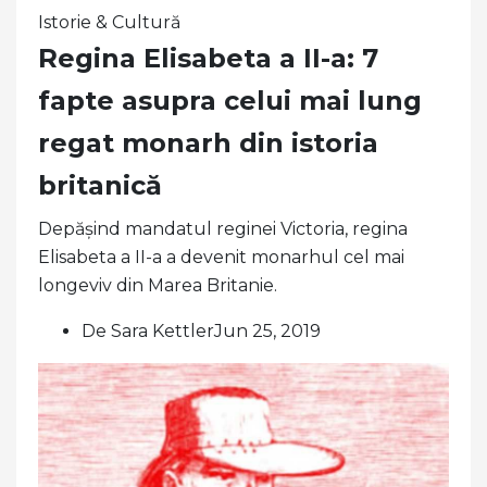
Istorie & Cultură
Regina Elisabeta a II-a: 7
fapte asupra celui mai lung
regat monarh din istoria
britanică
Depășind mandatul reginei Victoria, regina
Elisabeta a II-a a devenit monarhul cel mai
longeviv din Marea Britanie.
De Sara KettlerJun 25, 2019