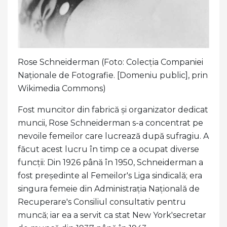
Rose Schneiderman (Foto: Colecția Companiei
Naționale de Fotografie. [Domeniu public], prin
Wikimedia Commons)
Fost muncitor din fabrică și organizator dedicat
muncii, Rose Schneiderman s-a concentrat pe
nevoile femeilor care lucrează după sufragiu. A
făcut acest lucru în timp ce a ocupat diverse
funcții: Din 1926 până în 1950, Schneiderman a
fost președinte al Femeilor's Liga sindicală; era
singura femeie din Administrația Națională de
Recuperare's Consiliul consultativ pentru
muncă; iar ea a servit ca stat New York'secretar