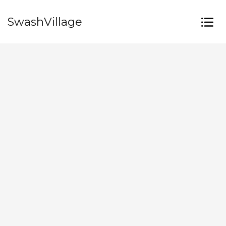
SwashVillage