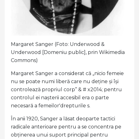
Margaret Sanger (Foto: Underwood &
Underwood [Domeniu public], prin Wikimedia
Commons)
Margaret Sanger a considerat că „nicio femeie
nu se poate numi liberă care nu deține și își
controlează propriul corp” & # x2014; pentru
controlul ei nașterii accesibil era o parte
necesară a femeilor'drepturile s.
În anii 1920, Sanger a lăsat deoparte tactici
radicale anterioare pentru a se concentra pe
obținerea unui suport principal pentru