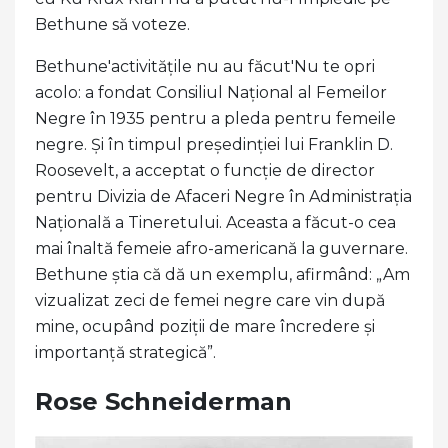
Bethune să voteze.
Bethune'activitățile nu au făcut'Nu te opri
acolo: a fondat Consiliul Național al Femeilor
Negre în 1935 pentru a pleda pentru femeile
negre. Și în timpul președinției lui Franklin D.
Roosevelt, a acceptat o funcție de director
pentru Divizia de Afaceri Negre în Administrația
Națională a Tineretului. Aceasta a făcut-o cea
mai înaltă femeie afro-americană la guvernare.
Bethune știa că dă un exemplu, afirmând: „Am
vizualizat zeci de femei negre care vin după
mine, ocupând poziții de mare încredere și
importanță strategică”.
Rose Schneiderman