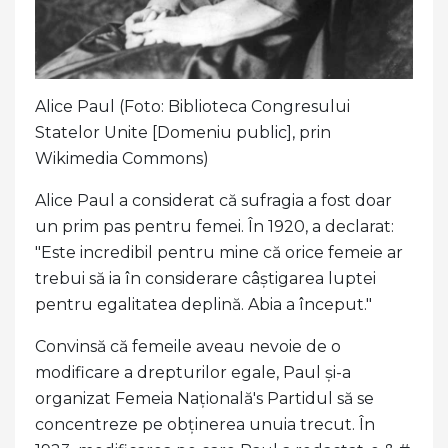
Alice Paul (Foto: Biblioteca Congresului
Statelor Unite [Domeniu public], prin
Wikimedia Commons)
Alice Paul a considerat că sufragia a fost doar
un prim pas pentru femei. În 1920, a declarat:
"Este incredibil pentru mine că orice femeie ar
trebui să ia în considerare câștigarea luptei
pentru egalitatea deplină. Abia a început."
Convinsă că femeile aveau nevoie de o
modificare a drepturilor egale, Paul și-a
organizat Femeia Națională's Partidul să se
concentreze pe obținerea unuia trecut. În