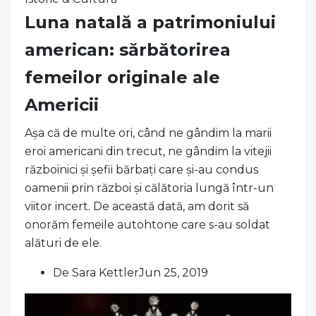
Luna natală a patrimoniului
american: sărbătorirea
femeilor originale ale
Americii
Așa că de multe ori, când ne gândim la marii
eroi americani din trecut, ne gândim la vitejii
războinici și șefii bărbați care și-au condus
oamenii prin război și călătoria lungă într-un
viitor incert. De această dată, am dorit să
onorăm femeile autohtone care s-au soldat
alături de ele.
De Sara KettlerJun 25, 2019